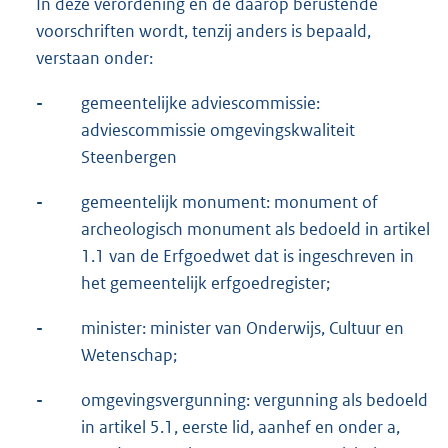
In deze verordening en de daarop berustende
voorschriften wordt, tenzij anders is bepaald,
verstaan onder:
-
gemeentelijke adviescommissie:
adviescommissie omgevingskwaliteit
Steenbergen
-
gemeentelijk monument: monument of
archeologisch monument als bedoeld in artikel
1.1 van de Erfgoedwet dat is ingeschreven in
het gemeentelijk erfgoedregister;
-
minister: minister van Onderwijs, Cultuur en
Wetenschap;
-
omgevingsvergunning: vergunning als bedoeld
in artikel 5.1, eerste lid, aanhef en onder a,