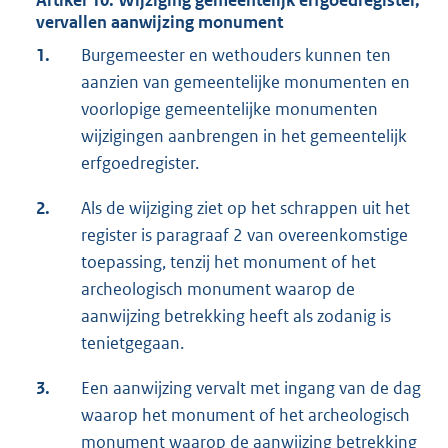
Artikel 10. Wijziging gemeentelijk erfgoedregister,
vervallen aanwijzing monument
1.
Burgemeester en wethouders kunnen ten
aanzien van gemeentelijke monumenten en
voorlopige gemeentelijke monumenten
wijzigingen aanbrengen in het gemeentelijk
erfgoedregister.
2.
Als de wijziging ziet op het schrappen uit het
register is paragraaf 2 van overeenkomstige
toepassing, tenzij het monument of het
archeologisch monument waarop de
aanwijzing betrekking heeft als zodanig is
tenietgegaan.
3.
Een aanwijzing vervalt met ingang van de dag
waarop het monument of het archeologisch
monument waarop de aanwijzing betrekking