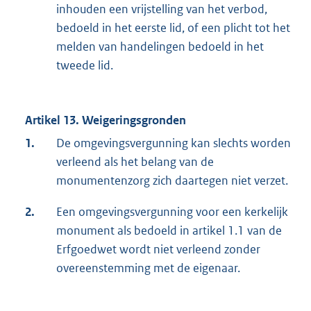
inhouden een vrijstelling van het verbod,
bedoeld in het eerste lid, of een plicht tot het
melden van handelingen bedoeld in het
tweede lid.
Artikel 13. Weigeringsgronden
1.
De omgevingsvergunning kan slechts worden
verleend als het belang van de
monumentenzorg zich daartegen niet verzet.
2.
Een omgevingsvergunning voor een kerkelijk
monument als bedoeld in artikel 1.1 van de
Erfgoedwet wordt niet verleend zonder
overeenstemming met de eigenaar.