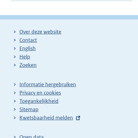
Over deze website
Contact
English
Help
Zoeken
Informatie hergebruiken
Privacy en cookies
Toegankelijkheid
Sitemap
E
Kwetsbaarheid melden
x
t
Open data