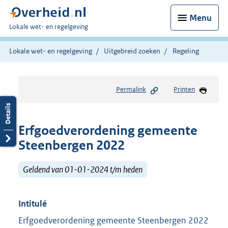
Menu
U
Lokale wet- en regelgeving
bent
hier:
Lokale wet- en regelgeving
Uitgebreid zoeken
Regeling
Permalink
Printen
Erfgoedverordening gemeente
Steenbergen 2022
Geldend van 01-01-2024 t/m heden
Intitulé
Erfgoedverordening gemeente Steenbergen 2022