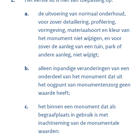
2.
Het eerste lid is niet van toepassing op:
a.
de uitvoering van normaal onderhoud,
voor zover detaillering, profilering,
vormgeving, materiaalsoort en kleur van
het monument niet wijzigen, en voor
zover de aanleg van een tuin, park of
andere aanleg, niet wijzigt;
b.
alleen inpandige veranderingen van een
onderdeel van het monument dat uit
het oogpunt van monumentenzorg geen
waarde heeft;
c.
het binnen een monument dat als
begraafplaats in gebruik is met
inachtneming van de monumentale
waarden: