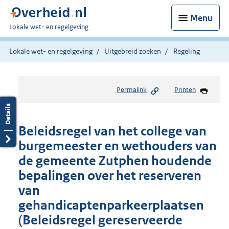
Menu
U
Lokale wet- en regelgeving
bent
hier:
Lokale wet- en regelgeving
Uitgebreid zoeken
Regeling
Permalink
Printen
Beleidsregel van het college van
burgemeester en wethouders van
de gemeente Zutphen houdende
bepalingen over het reserveren
van
gehandicaptenparkeerplaatsen
(Beleidsregel gereserveerde