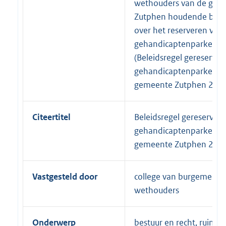
wethouders van de gem
Zutphen houdende bepa
over het reserveren van
gehandicaptenparkeerp
(Beleidsregel gereserve
gehandicaptenparkeerp
gemeente Zutphen 202
Citeertitel
Beleidsregel gereservee
gehandicaptenparkeerp
gemeente Zutphen 202
Vastgesteld door
college van burgemeest
wethouders
Onderwerp
bestuur en recht, ruimtel