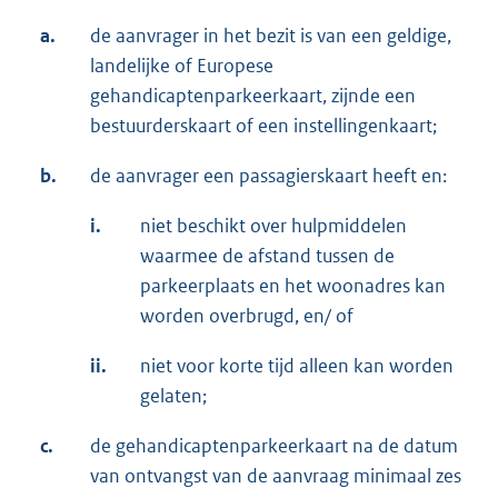
a.
de aanvrager in het bezit is van een geldige,
landelijke of Europese
gehandicaptenparkeerkaart, zijnde een
bestuurderskaart of een instellingenkaart;
b.
de aanvrager een passagierskaart heeft en:
i.
niet beschikt over hulpmiddelen
waarmee de afstand tussen de
parkeerplaats en het woonadres kan
worden overbrugd, en/ of
ii.
niet voor korte tijd alleen kan worden
gelaten;
c.
de gehandicaptenparkeerkaart na de datum
van ontvangst van de aanvraag minimaal zes