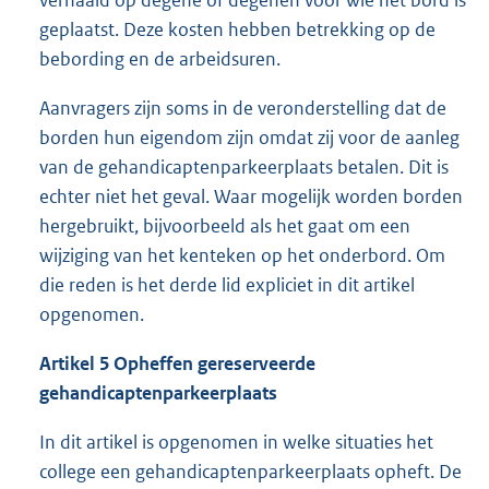
verhaald op degene of degenen voor wie het bord is
geplaatst. Deze kosten hebben betrekking op de
bebording en de arbeidsuren.
Aanvragers zijn soms in de veronderstelling dat de
borden hun eigendom zijn omdat zij voor de aanleg
van de gehandicaptenparkeerplaats betalen. Dit is
echter niet het geval. Waar mogelijk worden borden
hergebruikt, bijvoorbeeld als het gaat om een
wijziging van het kenteken op het onderbord. Om
die reden is het derde lid expliciet in dit artikel
opgenomen.
Artikel
5
Opheffen
gereserveerde
gehandicaptenparkeerplaats
In dit artikel is opgenomen in welke situaties het
college een gehandicaptenparkeerplaats opheft. De