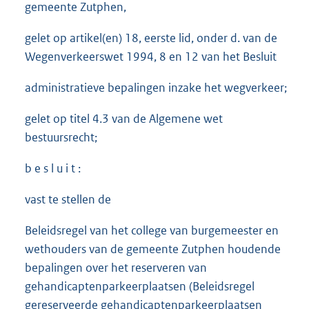
gemeente Zutphen,
gelet op artikel(en) 18, eerste lid, onder d. van de
Wegenverkeerswet 1994, 8 en 12 van het Besluit
administratieve bepalingen inzake het wegverkeer;
gelet op titel 4.3 van de Algemene wet
bestuursrecht;
b e s l u i t :
vast te stellen de
Beleidsregel van het college van burgemeester en
wethouders van de gemeente Zutphen houdende
bepalingen over het reserveren van
gehandicaptenparkeerplaatsen (Beleidsregel
gereserveerde gehandicaptenparkeerplaatsen