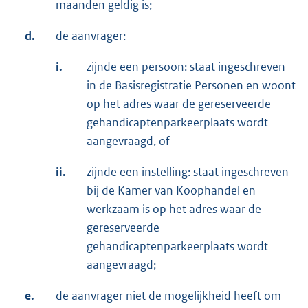
maanden geldig is;
d.
de aanvrager:
i.
zijnde een persoon: staat ingeschreven
in de Basisregistratie Personen en woont
op het adres waar de gereserveerde
gehandicaptenparkeerplaats wordt
aangevraagd, of
ii.
zijnde een instelling: staat ingeschreven
bij de Kamer van Koophandel en
werkzaam is op het adres waar de
gereserveerde
gehandicaptenparkeerplaats wordt
aangevraagd;
e.
de aanvrager niet de mogelijkheid heeft om