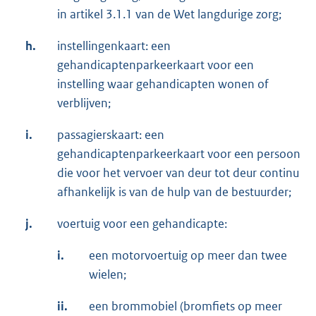
in artikel 3.1.1 van de Wet langdurige zorg;
h.
instellingenkaart: een
gehandicaptenparkeerkaart voor een
instelling waar gehandicapten wonen of
verblijven;
i.
passagierskaart: een
gehandicaptenparkeerkaart voor een persoon
die voor het vervoer van deur tot deur continu
afhankelijk is van de hulp van de bestuurder;
j.
voertuig voor een gehandicapte:
i.
een motorvoertuig op meer dan twee
wielen;
ii.
een brommobiel (bromfiets op meer