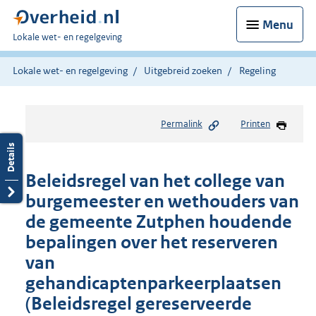
Menu
U
Lokale wet- en regelgeving
bent
hier:
Lokale wet- en regelgeving
Uitgebreid zoeken
Regeling
Permalink
Printen
Beleidsregel van het college van
burgemeester en wethouders van
de gemeente Zutphen houdende
bepalingen over het reserveren
van
gehandicaptenparkeerplaatsen
(Beleidsregel gereserveerde