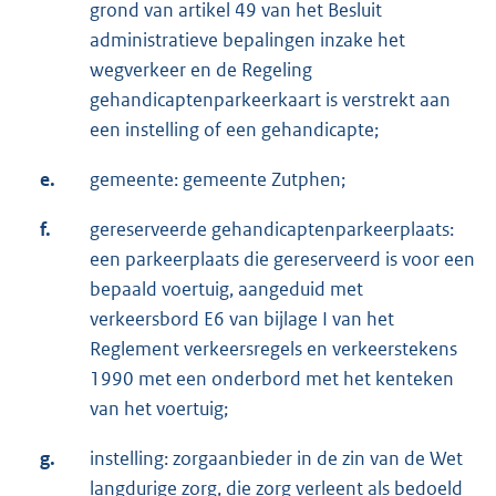
grond van artikel 49 van het Besluit
administratieve bepalingen inzake het
wegverkeer en de Regeling
gehandicaptenparkeerkaart is verstrekt aan
een instelling of een gehandicapte;
e.
gemeente: gemeente Zutphen;
f.
gereserveerde gehandicaptenparkeerplaats:
een parkeerplaats die gereserveerd is voor een
bepaald voertuig, aangeduid met
verkeersbord E6 van bijlage I van het
Reglement verkeersregels en verkeerstekens
1990 met een onderbord met het kenteken
van het voertuig;
g.
instelling: zorgaanbieder in de zin van de Wet
langdurige zorg, die zorg verleent als bedoeld