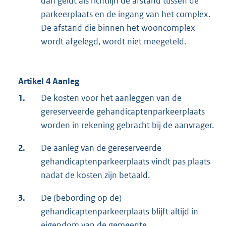
dan geldt als richtlijn de afstand tussen de
parkeerplaats en de ingang van het complex.
De afstand die binnen het wooncomplex
wordt afgelegd, wordt niet meegeteld.
Artikel 4 Aanleg
1.
De kosten voor het aanleggen van de
gereserveerde gehandicaptenparkeerplaats
worden in rekening gebracht bij de aanvrager.
2.
De aanleg van de gereserveerde
gehandicaptenparkeerplaats vindt pas plaats
nadat de kosten zijn betaald.
3.
De (bebording op de)
gehandicaptenparkeerplaats blijft altijd in
eigendom van de gemeente.