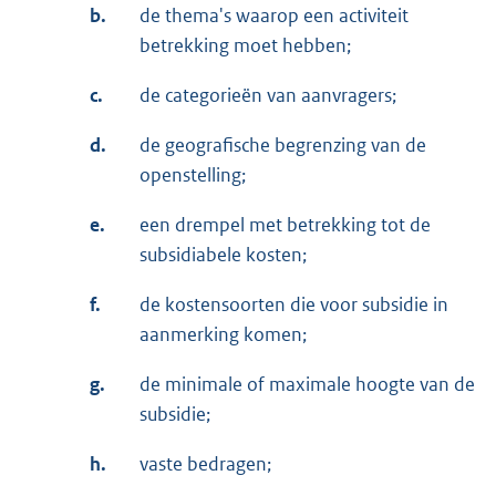
b.
de thema's waarop een activiteit
betrekking moet hebben;
c.
de categorieën van aanvragers;
d.
de geografische begrenzing van de
openstelling;
e.
een drempel met betrekking tot de
subsidiabele kosten;
f.
de kostensoorten die voor subsidie in
aanmerking komen;
g.
de minimale of maximale hoogte van de
subsidie;
h.
vaste bedragen;