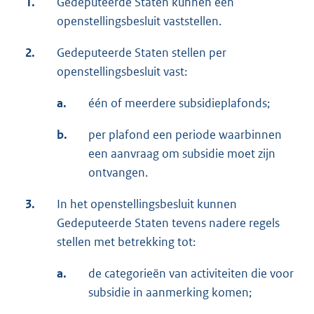
1.
Gedeputeerde Staten kunnen een
openstellingsbesluit vaststellen.
2.
Gedeputeerde Staten stellen per
openstellingsbesluit vast:
a.
één of meerdere subsidieplafonds;
b.
per plafond een periode waarbinnen
een aanvraag om subsidie moet zijn
ontvangen.
3.
In het openstellingsbesluit kunnen
Gedeputeerde Staten tevens nadere regels
stellen met betrekking tot:
a.
de categorieën van activiteiten die voor
subsidie in aanmerking komen;