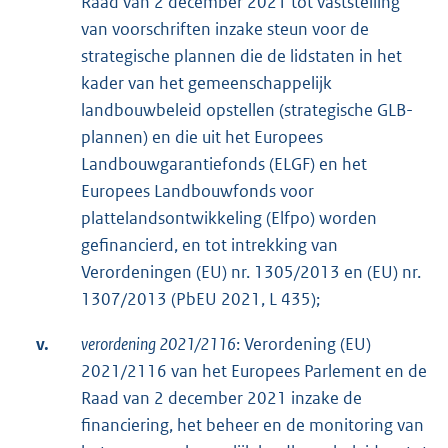
Raad van 2 december 2021 tot vaststelling
van voorschriften inzake steun voor de
strategische plannen die de lidstaten in het
kader van het gemeenschappelijk
landbouwbeleid opstellen (strategische GLB-
plannen) en die uit het Europees
Landbouwgarantiefonds (ELGF) en het
Europees Landbouwfonds voor
plattelandsontwikkeling (Elfpo) worden
gefinancierd, en tot intrekking van
Verordeningen (EU) nr. 1305/2013 en (EU) nr.
1307/2013 (PbEU 2021, L 435);
v.
verordening 2021/2116
: Verordening (EU)
2021/2116 van het Europees Parlement en de
Raad van 2 december 2021 inzake de
financiering, het beheer en de monitoring van