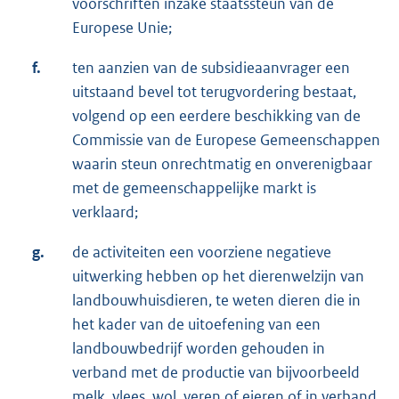
voorschriften inzake staatssteun van de
Europese Unie;
f.
ten aanzien van de subsidieaanvrager een
uitstaand bevel tot terugvordering bestaat,
volgend op een eerdere beschikking van de
Commissie van de Europese Gemeenschappen
waarin steun onrechtmatig en onverenigbaar
met de gemeenschappelijke markt is
verklaard;
g.
de activiteiten een voorziene negatieve
uitwerking hebben op het dierenwelzijn van
landbouwhuisdieren, te weten dieren die in
het kader van de uitoefening van een
landbouwbedrijf worden gehouden in
verband met de productie van bijvoorbeeld
melk, vlees, wol, veren of eieren of in verband