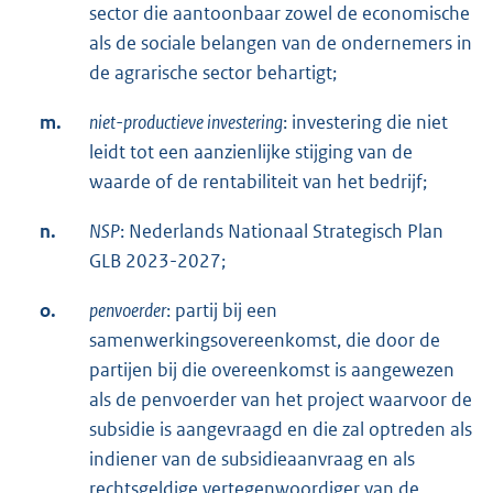
sector die aantoonbaar zowel de economische
als de sociale belangen van de ondernemers in
de agrarische sector behartigt;
m.
niet-productieve investering
: investering die niet
leidt tot een aanzienlijke stijging van de
waarde of de rentabiliteit van het bedrijf;
n.
NSP
: Nederlands Nationaal Strategisch Plan
GLB 2023-2027;
o.
penvoerder
: partij bij een
samenwerkingsovereenkomst, die door de
partijen bij die overeenkomst is aangewezen
als de penvoerder van het project waarvoor de
subsidie is aangevraagd en die zal optreden als
indiener van de subsidieaanvraag en als
rechtsgeldige vertegenwoordiger van de