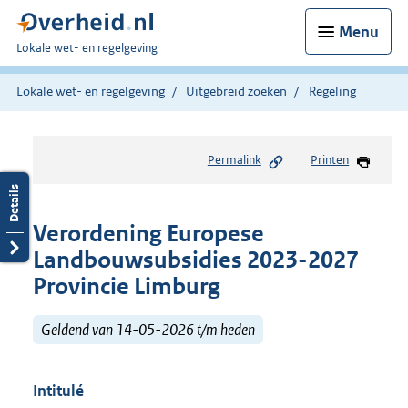
Menu
U
Lokale wet- en regelgeving
bent
hier:
Lokale wet- en regelgeving
Uitgebreid zoeken
Regeling
Permalink
Printen
Verordening Europese
Landbouwsubsidies 2023-2027
Provincie Limburg
Geldend van 14-05-2026 t/m heden
Intitulé