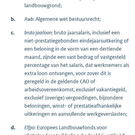
landbouwgrond;
b.
Awb
: Algemene wet bestuursrecht;
c.
bruto jaarloon
: bruto jaarsalaris, inclusief een
niet-prestatiegebonden eindejaarsuitkering of
een beloning in de vorm van een dertiende
maand, zijnde een vast bedrag of vastgesteld
percentage van het salaris, dat werknemers als
extra loon ontvangen, voor zover dit is
geregeld in de geldende CAO of
arbeidsovereenkomst, exclusief vakantiegeld,
exclusief (overige) vergoedingen, bijzondere
beloningen, winst- of prestatieafhankelijke
uitkeringen en aanvullende werkgeverslasten;
d.
Elfpo
: Europees Landbouwfonds voor