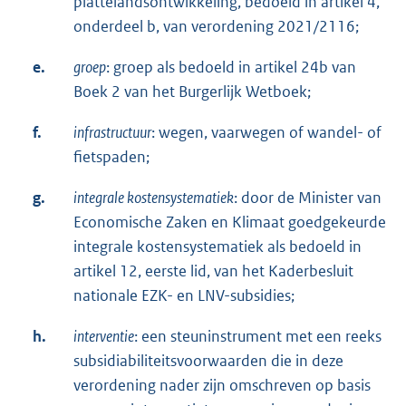
plattelandsontwikkeling, bedoeld in artikel 4,
onderdeel b, van verordening 2021/2116;
e.
groep
: groep als bedoeld in artikel 24b van
Boek 2 van het Burgerlijk Wetboek;
f.
infrastructuur
: wegen, vaarwegen of wandel- of
fietspaden;
g.
integrale kostensystematiek
: door de Minister van
Economische Zaken en Klimaat goedgekeurde
integrale kostensystematiek als bedoeld in
artikel 12, eerste lid, van het Kaderbesluit
nationale EZK- en LNV-subsidies;
h.
interventie
: een steuninstrument met een reeks
subsidiabiliteitsvoorwaarden die in deze
verordening nader zijn omschreven op basis