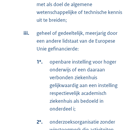
met als doel de algemene
wetenschappelijke of technische kennis
uit te breiden;
iii.
geheel of gedeeltelijk, meerjarig door
een andere lidstaat van de Europese
Unie gefinancierde:
1°.
openbare instelling voor hoger
onderwijs of een daaraan
verbonden ziekenhuis
gelijkwaardig aan een instelling
respectievelijk academisch
ziekenhuis als bedoeld in
onderdeel i;
2°.
onderzoeksorganisatie zonder
winstoogmerk die activiteiten