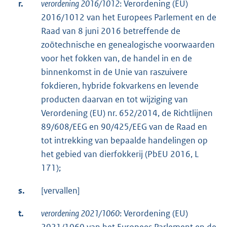
r.
verordening 2016/1012
: Verordening (EU)
2016/1012 van het Europees Parlement en de
Raad van 8 juni 2016 betreffende de
zoötechnische en genealogische voorwaarden
voor het fokken van, de handel in en de
binnenkomst in de Unie van raszuivere
fokdieren, hybride fokvarkens en levende
producten daarvan en tot wijziging van
Verordening (EU) nr. 652/2014, de Richtlijnen
89/608/EEG en 90/425/EEG van de Raad en
tot intrekking van bepaalde handelingen op
het gebied van dierfokkerij (PbEU 2016, L
171);
s.
[vervallen]
t.
verordening 2021/1060
: Verordening (EU)
2021/1060 van het Europees Parlement en de