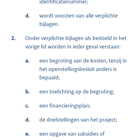
identificatienummer;
d.
wordt voorzien van alle verplichte
bijlagen.
2.
Onder verplichte bijlagen als bedoeld in het
vorige lid worden in ieder geval verstaan:
a.
een begroting van de kosten, tenzij in
het openstellingsbesluit anders is
bepaald;
b.
een toelichting op de begroting;
c.
een financieringsplan;
d.
de doelstellingen van het project;
e.
een opgave van subsidies of