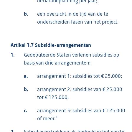
declaratieplanning per jaar;
b.
een overzicht in de tijd van de te
onderscheiden fasen van het project.
Artikel 1.7 Subsidie-arrangementen
1.
Gedeputeerde Staten verlenen subsidies op
basis van drie arrangementen:
a.
arrangement 1: subsidies tot € 25.000;
b.
arrangement 2: subsidies van € 25.000
tot € 125.000;
c.
arrangement 3: subsidies van € 125.000
of meer.”
2.
Subsidieverstrekking als bedoeld in het eerste