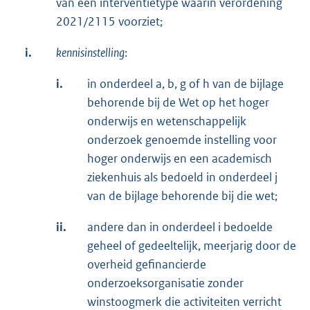
van een interventietype waarin verordening
2021/2115 voorziet;
i.
kennisinstelling
:
i.
in onderdeel a, b, g of h van de bijlage
behorende bij de Wet op het hoger
onderwijs en wetenschappelijk
onderzoek genoemde instelling voor
hoger onderwijs en een academisch
ziekenhuis als bedoeld in onderdeel j
van de bijlage behorende bij die wet;
ii.
andere dan in onderdeel i bedoelde
geheel of gedeeltelijk, meerjarig door de
overheid gefinancierde
onderzoeksorganisatie zonder
winstoogmerk die activiteiten verricht