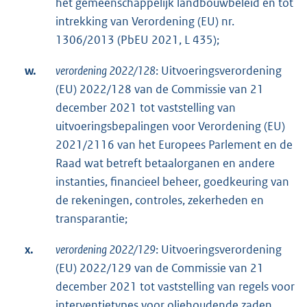
het gemeenschappelijk landbouwbeleid en tot
intrekking van Verordening (EU) nr.
1306/2013 (PbEU 2021, L 435);
w.
verordening 2022/128
: Uitvoeringsverordening
(EU) 2022/128 van de Commissie van 21
december 2021 tot vaststelling van
uitvoeringsbepalingen voor Verordening (EU)
2021/2116 van het Europees Parlement en de
Raad wat betreft betaalorganen en andere
instanties, financieel beheer, goedkeuring van
de rekeningen, controles, zekerheden en
transparantie;
x.
verordening 2022/129
: Uitvoeringsverordening
(EU) 2022/129 van de Commissie van 21
december 2021 tot vaststelling van regels voor
interventietypes voor oliehoudende zaden,