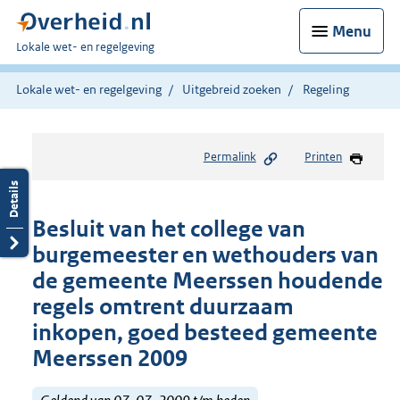
Menu
U
Lokale wet- en regelgeving
bent
hier:
Lokale wet- en regelgeving
Uitgebreid zoeken
Regeling
Permalink
Printen
Besluit van het college van
burgemeester en wethouders van
de gemeente Meerssen houdende
regels omtrent duurzaam
inkopen, goed besteed gemeente
Meerssen 2009