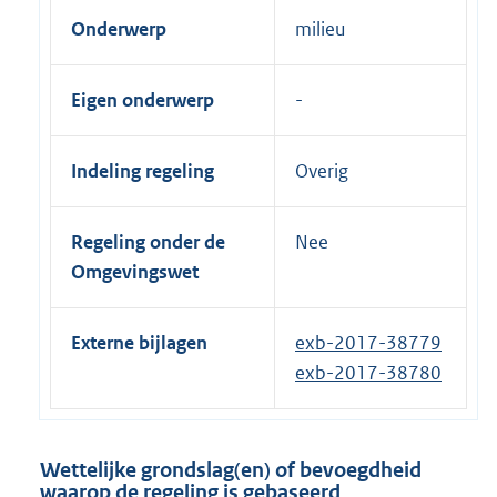
Onderwerp
milieu
Eigen onderwerp
Indeling regeling
Overig
Regeling onder de
Nee
Omgevingswet
Externe bijlagen
exb-2017-38779
exb-2017-38780
Wettelijke grondslag(en) of bevoegdheid
waarop de regeling is gebaseerd