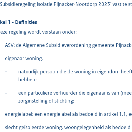
‘Subsidieregeling isolatie Pijnacker-Nootdorp 2023’ vast te st
kel 1 - Definities
deze regeling wordt verstaan onder:
ASV: de Algemene Subsidieverordening gemeente Pijnac
eigenaar woning:
-
natuurlijk persoon die de woning in eigendom heeft of
hebben;
-
een particuliere verhuurder die eigenaar is van (me
zorginstelling of stichting;
energielabel: een energielabel als bedoeld in artikel 1.1, 
slecht geïsoleerde woning: woongelegenheid als bedoeld i