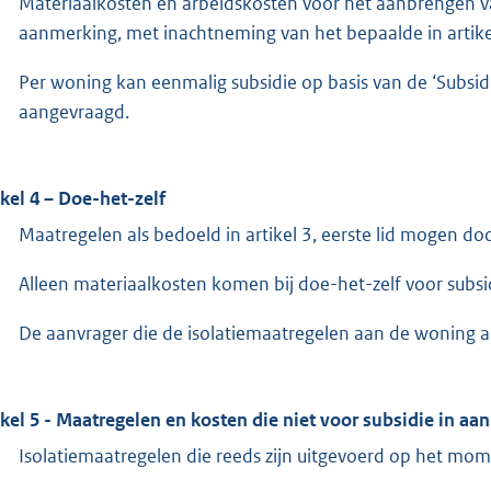
Materiaalkosten en arbeidskosten voor het aanbrengen v
aanmerking, met inachtneming van het bepaalde in artike
Per woning kan eenmalig subsidie op basis van de ‘Subsid
aangevraagd.
ikel 4 – Doe-het-zelf
Maatregelen als bedoeld in artikel 3, eerste lid mogen do
Alleen materiaalkosten komen bij doe-het-zelf voor subsi
De aanvrager die de isolatiemaatregelen aan de woning 
ikel 5 - Maatregelen en kosten die niet voor subsidie in 
Isolatiemaatregelen die reeds zijn uitgevoerd op het mo