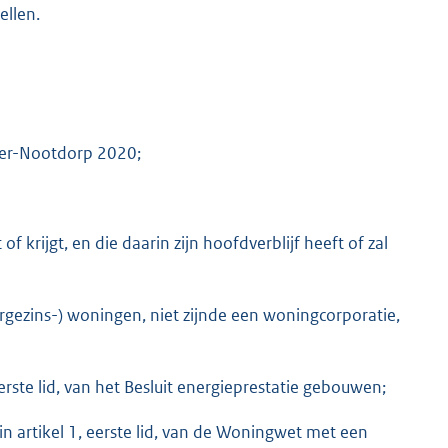
ellen.
ker-Nootdorp 2020;
 krijgt, en die daarin zijn hoofdverblijf heeft of zal
ergezins-) woningen, niet zijnde een woningcorporatie,
eerste lid, van het Besluit energieprestatie gebouwen;
n artikel 1, eerste lid, van de Woningwet met een