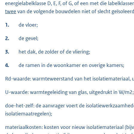
energielabelklasse D, E, F, of G, of een met die labelklass
twee
van de volgende bouwdelen niet of slecht geïsoleerd 
1.
de vloer;
2.
de gevel;
3.
het dak, de zolder of de vliering;
4.
de ramen in de woonkamer en overige kamers;
Rd-waarde: warmteweerstand van het isolatiemateriaal, 
U-waarde: warmtegeleiding van glas, uitgedrukt in W/m2;
doe-het-zelf: de aanvrager voert de isolatiewerkzaamhed
isolatiemaatregelen);
materiaalkosten: kosten voor nieuw isolatiemateriaal (bijv