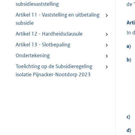
subsidievaststelling
de 
Artikel 11 - Vaststelling en uitbetaling
Arti
subsidie
In 
Artikel 12 - Hardheidsclausule
Artikel 13 - Slotbepaling
a)
Ondertekening
b)
Toelichting op de Subsidieregeling
isolatie Pijnacker-Nootdorp 2023
c)
d)