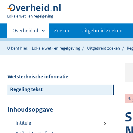
U
Lokale wet- en regelgeving
bent
Primaire
hier:
Andere
Overheid.nl
Zoeken
Uitgebreid Zoeken
sites
navigatie
binnen
U bent hier:
Lokale wet- en regelgeving
Uitgebreid zoeken
Reg
Wetstechnische informatie
Regeling tekst
Re
Inhoudsopgave
S
Intitule
N