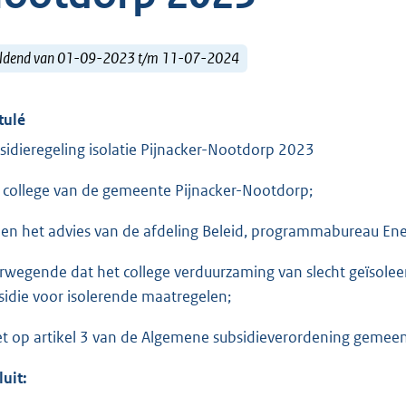
ldend van 01-09-2023 t/m 11-07-2024
tulé
sidieregeling isolatie Pijnacker-Nootdorp 2023
 college van de gemeente Pijnacker-Nootdorp;
ien het advies van de afdeling Beleid, programmabureau Ener
rwegende dat het college verduurzaming van slecht geïsole
sidie voor isolerende maatregelen;
et op artikel 3 van de Algemene subsidieverordening gemee
luit: