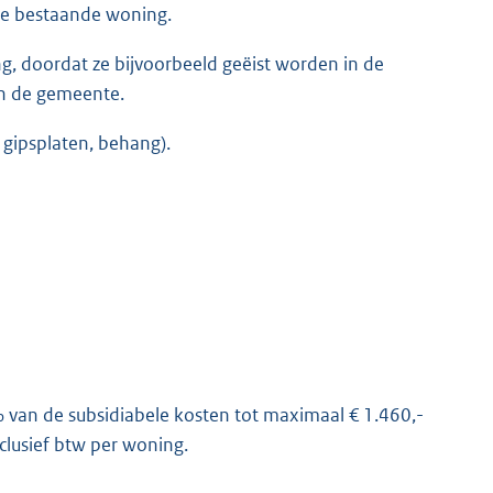
de bestaande woning.
ng, doordat ze bijvoorbeeld geëist worden in de
an de gemeente.
 gipsplaten, behang).
 van de subsidiabele kosten tot maximaal € 1.460,-
clusief btw per woning.