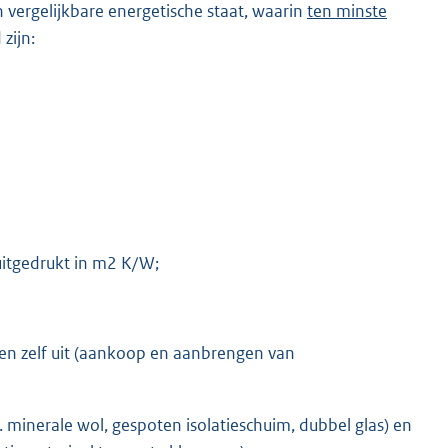
en vergelijkbare energetische staat, waarin
ten minste
zijn:
uitgedrukt in m2 K/W;
en zelf uit (aankoop en aanbrengen van
. minerale wol, gespoten isolatieschuim, dubbel glas) en