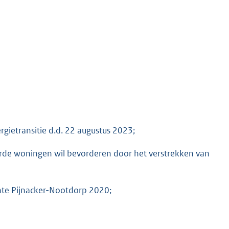
gietransitie d.d. 22 augustus 2023;
erde woningen wil bevorderen door het verstrekken van
nte Pijnacker-Nootdorp 2020;