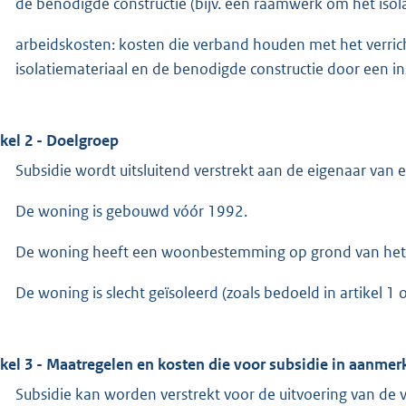
de benodigde constructie (bijv. een raamwerk om het isol
arbeidskosten: kosten die verband houden met het verric
isolatiemateriaal en de benodigde constructie door een inst
ikel 2 - Doelgroep
Subsidie wordt uitsluitend verstrekt aan de eigenaar van 
De woning is gebouwd vóór 1992.
De woning heeft een woonbestemming op grond van het
De woning is slecht geïsoleerd (zoals bedoeld in artikel 1 
ikel 3 - Maatregelen en kosten die voor subsidie in aanme
Subsidie kan worden verstrekt voor de uitvoering van de 