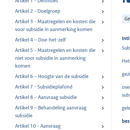
Artikel 1 - Definities
Artikel 2 - Doelgroep
Ge
Artikel 3 - Maatregelen en kosten die
voor subsidie in aanmerking komen
Inti
Artikel 4 – Doe-het-zelf
Sub
Artikel 5 - Maatregelen en kosten die
niet voor subsidie in aanmerking
Het
komen
gez
Artikel 6 – Hoogte van de subsidie
Artikel 7 - Subsidieplafond
ove
sub
Artikel 8 – Aanvraag subsidie
Artikel 9 – Behandeling aanvraag
gel
subsidie
bes
Artikel 10 - Aanvraag