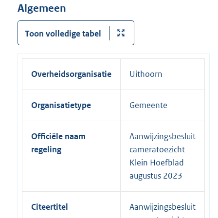
Algemeen
Toon volledige tabel
Overheidsorganisatie
Uithoorn
Organisatietype
Gemeente
Officiële naam
Aanwijzingsbesluit
regeling
cameratoezicht
Klein Hoefblad
augustus 2023
Citeertitel
Aanwijzingsbesluit