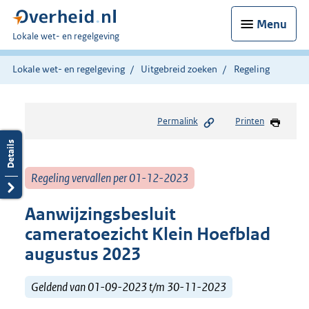
Menu
U
Lokale wet- en regelgeving
bent
hier:
Lokale wet- en regelgeving
Uitgebreid zoeken
Regeling
Permalink
Printen
Regeling vervallen per 01-12-2023
Aanwijzingsbesluit
cameratoezicht Klein Hoefblad
augustus 2023
Geldend van 01-09-2023 t/m 30-11-2023