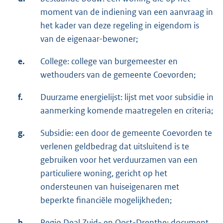
moment van de indiening van een aanvraag in
het kader van deze regeling in eigendom is
van de eigenaar-bewoner;
e.
College: college van burgemeester en
wethouders van de gemeente Coevorden;
f.
Duurzame energielijst: lijst met voor subsidie in
aanmerking komende maatregelen en criteria;
g.
Subsidie: een door de gemeente Coevorden te
verlenen geldbedrag dat uitsluitend is te
gebruiken voor het verduurzamen van een
particuliere woning, gericht op het
ondersteunen van huiseigenaren met
beperkte financiële mogelijkheden;
h.
Regio Deal Zuid- en Oost-Drenthe: document