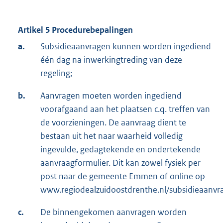
Artikel 5 Procedurebepalingen
a.
Subsidieaanvragen kunnen worden ingediend
één dag na inwerkingtreding van deze
regeling;
b.
Aanvragen moeten worden ingediend
voorafgaand aan het plaatsen c.q. treffen van
de voorzieningen. De aanvraag dient te
bestaan uit het naar waarheid volledig
ingevulde, gedagtekende en ondertekende
aanvraagformulier. Dit kan zowel fysiek per
post naar de gemeente Emmen of online op
www.regiodealzuidoostdrenthe.nl/subsidieaanvr
c.
De binnengekomen aanvragen worden