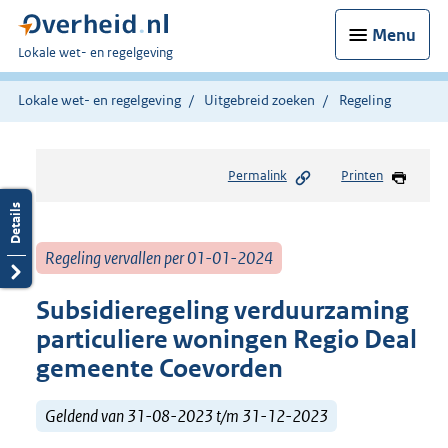
Menu
U
Lokale wet- en regelgeving
bent
hier:
Lokale wet- en regelgeving
Uitgebreid zoeken
Regeling
Permalink
Printen
Regeling vervallen per 01-01-2024
Subsidieregeling verduurzaming
particuliere woningen Regio Deal
gemeente Coevorden
Geldend van 31-08-2023 t/m 31-12-2023