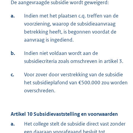
De aangevraagde subsidie wordt geweigerd:
a.
Indien met het plaatsen c.q. treffen van de
voorziening, waarop de subsidieaanvraag
betrekking heeft, is begonnen voordat de
aanvraag is ingediend.
b.
Indien niet voldaan wordt aan de
subsidiecriteria zoals omschreven in artikel 3.
c.
Voor zover door verstrekking van de subsidie
het subsidieplafond van €500.000 zou worden
overschreden.
Artikel 10 Subsidievaststelling en voorwaarden
a.
Het college stelt de subsidie direct vast zonder
een daaraan voorafgaand besluit tot