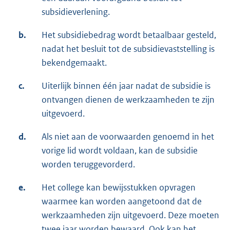
subsidieverlening.
b.
Het subsidiebedrag wordt betaalbaar gesteld,
nadat het besluit tot de subsidievaststelling is
bekendgemaakt.
c.
Uiterlijk binnen één jaar nadat de subsidie is
ontvangen dienen de werkzaamheden te zijn
uitgevoerd.
d.
Als niet aan de voorwaarden genoemd in het
vorige lid wordt voldaan, kan de subsidie
worden teruggevorderd.
e.
Het college kan bewijsstukken opvragen
waarmee kan worden aangetoond dat de
werkzaamheden zijn uitgevoerd. Deze moeten
twee jaar worden bewaard. Ook kan het