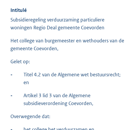
Intitulé
Subsidieregeling verduurzaming particuliere
woningen Regio Deal gemeente Coevorden
Het college van burgemeester en wethouders van de
gemeente Coevorden,
Gelet op:
-
Titel 4.2 van de Algemene wet bestuursrecht;
en
-
Artikel 3 lid 3 van de Algemene
subsidieverordening Coevorden,
Overwegende dat:
-
het college het verduurzamen en