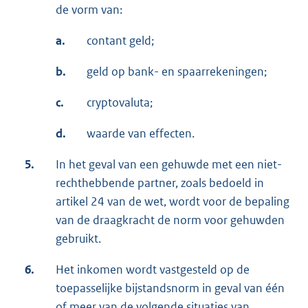
de vorm van:
a.
contant geld;
b.
geld op bank- en spaarrekeningen;
c.
cryptovaluta;
d.
waarde van effecten.
5.
In het geval van een gehuwde met een niet-
rechthebbende partner, zoals bedoeld in
artikel 24 van de wet, wordt voor de bepaling
van de draagkracht de norm voor gehuwden
gebruikt.
6.
Het inkomen wordt vastgesteld op de
toepasselijke bijstandsnorm in geval van één
of meer van de volgende situaties van