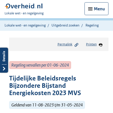
Menu
U
Lokale wet- en regelgeving
bent
hier:
Lokale wet- en regelgeving
Uitgebreid zoeken
Regeling
Permalink
Printen
Regeling vervallen per 01-06-2024
Tijdelijke Beleidsregels
Bijzondere Bijstand
Energiekosten 2023 MVS
Geldend van 11-08-2023 t/m 31-05-2024