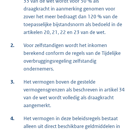
33 van de wet wordt voor 50 % als
draagkracht in aanmerking genomen voor
zover het meer bedraagt dan 120 % van de
toepasselijke bijstandsnorm als bedoeld in de
artikelen 20, 21, 22 en 23 van de wet.
2.
Voor zelfstandigen wordt het inkomen
berekend conform de regels van de Tijdelijke
overbruggingsregeling zelfstandig
ondernemers.
3.
Het vermogen boven de gestelde
vermogensgrenzen als beschreven in artikel 34
van de wet wordt volledig als draagkracht
aangemerkt.
4.
Het vermogen in deze beleidsregels bestaat
alleen uit direct beschikbare geldmiddelen in