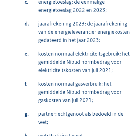
c.
energietoeslag: de eenmalige
energietoeslag 2022 en 2023;
d.
jaarafrekening 2023: de jaarafrekening
van de energieleverancier energiekosten
gedateerd in het jaar 2023:
e.
kosten normaal elektriciteitsgebruik: het
gemiddelde Nibud normbedrag voor
elektriciteitskosten van juli 2021;
f.
kosten normaal gasverbruik: het
gemiddelde Nibud normbedrag voor
gaskosten van juli 2021;
g.
partner: echtgenoot als bedoeld in de
wet;
h.
wet: Participatiewet.