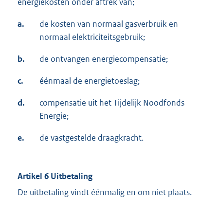
energiekosten onder aftrek van;
a.
de kosten van normaal gasverbruik en
normaal elektriciteitsgebruik;
b.
de ontvangen energiecompensatie;
c.
éénmaal de energietoeslag;
d.
compensatie uit het Tijdelijk Noodfonds
Energie;
e.
de vastgestelde draagkracht.
Artikel 6 Uitbetaling
De uitbetaling vindt éénmalig en om niet plaats.