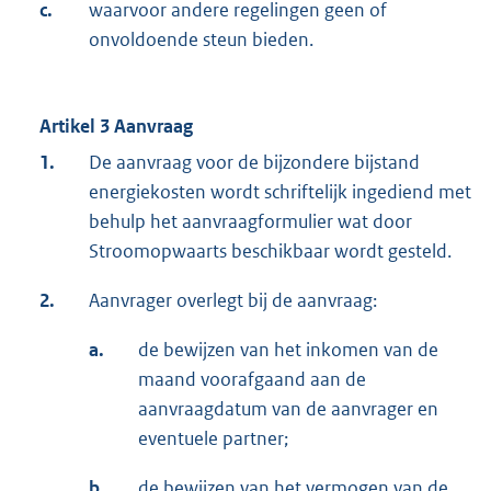
c.
waarvoor andere regelingen geen of
onvoldoende steun bieden.
Artikel 3 Aanvraag
1.
De aanvraag voor de bijzondere bijstand
energiekosten wordt schriftelijk ingediend met
behulp het aanvraagformulier wat door
Stroomopwaarts beschikbaar wordt gesteld.
2.
Aanvrager overlegt bij de aanvraag:
a.
de bewijzen van het inkomen van de
maand voorafgaand aan de
aanvraagdatum van de aanvrager en
eventuele partner;
b.
de bewijzen van het vermogen van de