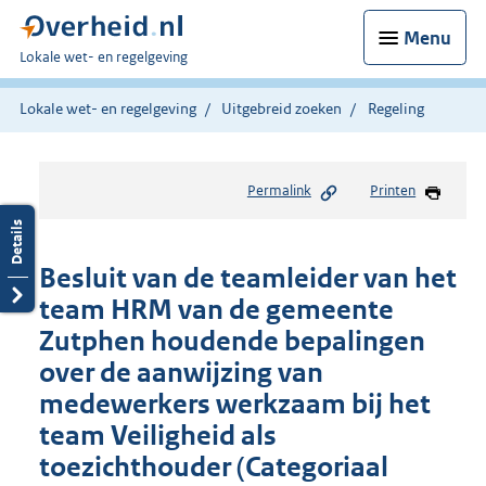
Menu
U
Lokale wet- en regelgeving
bent
hier:
Lokale wet- en regelgeving
Uitgebreid zoeken
Regeling
Permalink
Printen
Besluit van de teamleider van het
team HRM van de gemeente
Zutphen houdende bepalingen
over de aanwijzing van
medewerkers werkzaam bij het
team Veiligheid als
toezichthouder (Categoriaal