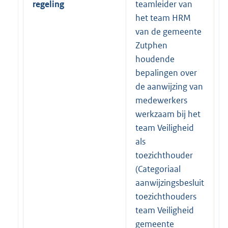
regeling
teamleider van
het team HRM
van de gemeente
Zutphen
houdende
bepalingen over
de aanwijzing van
medewerkers
werkzaam bij het
team Veiligheid
als
toezichthouder
(Categoriaal
aanwijzingsbesluit
toezichthouders
team Veiligheid
gemeente