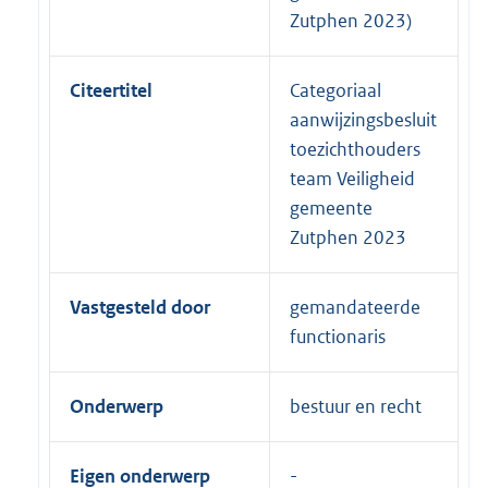
Zutphen 2023)
Citeertitel
Categoriaal
aanwijzingsbesluit
toezichthouders
team Veiligheid
gemeente
Zutphen 2023
Vastgesteld door
gemandateerde
functionaris
Onderwerp
bestuur en recht
Eigen onderwerp