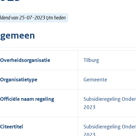
ldend van 25-07-2023 t/m heden
lgemeen
Overheidsorganisatie
Tilburg
Organisatietype
Gemeente
Officiële naam regeling
Subsidieregeling Onde
2023
Citeertitel
Subsidieregeling Onde
2023