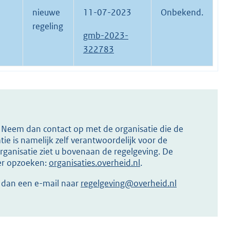
nieuwe
11-07-2023
Onbekend.
regeling
gmb-2023-
322783
s? Neem dan contact op met de organisatie die de
ie is namelijk zelf verantwoordelijk voor de
ganisatie ziet u bovenaan de regelgeving. De
ier opzoeken:
organisaties.overheid.nl
.
r dan een e-mail naar
regelgeving@overheid.nl