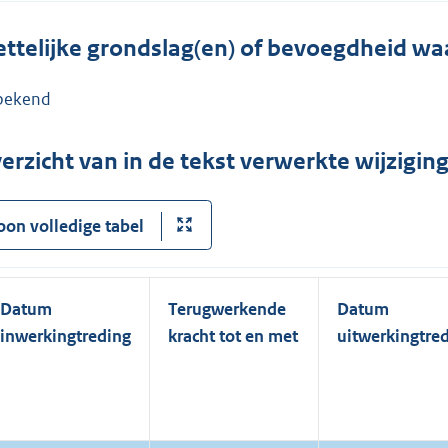
ttelijke grondslag(en) of bevoegdheid wa
bekend
erzicht van in de tekst verwerkte wijzigi
oon volledige tabel
Datum
Terugwerkende
Datum
inwerkingtreding
kracht tot en met
uitwerkingtre