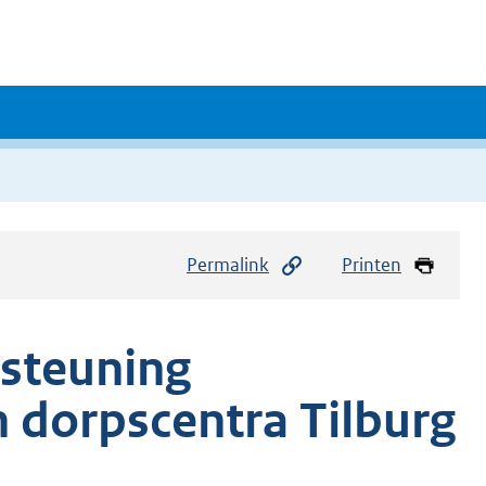
Permalink
Printen
rsteuning
 dorpscentra Tilburg