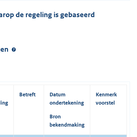
arop de regeling is gebaseerd
ngen
Betreft
Datum
Kenmerk
ding
ondertekening
voorstel
Bron
bekendmaking