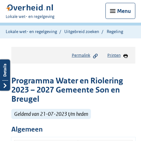
Menu
U
Lokale wet- en regelgeving
bent
hier:
Lokale wet- en regelgeving
Uitgebreid zoeken
Regeling
Permalink
Printen
Programma Water en Riolering
2023 – 2027 Gemeente Son en
Breugel
Geldend van 21-07-2023 t/m heden
Algemeen