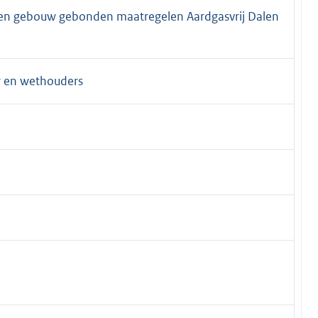
 en gebouw gebonden maatregelen Aardgasvrij Dalen
r en wethouders