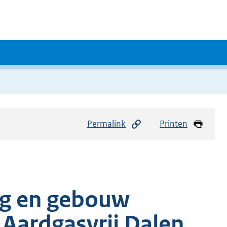
Permalink
Printen
ng en gebouw
Aardgasvrij Dalen