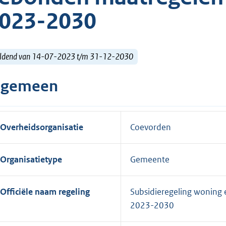
023-2030
ldend van 14-07-2023 t/m 31-12-2030
lgemeen
Overheidsorganisatie
Coevorden
Organisatietype
Gemeente
Officiële naam regeling
Subsidieregeling woning
2023-2030