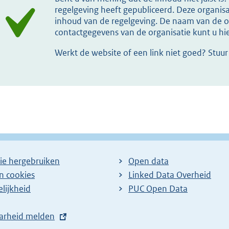
regelgeving heeft gepubliceerd. Deze organisat
inhoud van de regelgeving. De naam van de or
contactgegevens van de organisatie kunt u h
Werkt de website of een link niet goed? Stuu
ie hergebruiken
Open data
en cookies
Linked Data Overheid
lijkheid
PUC Open Data
arheid melden