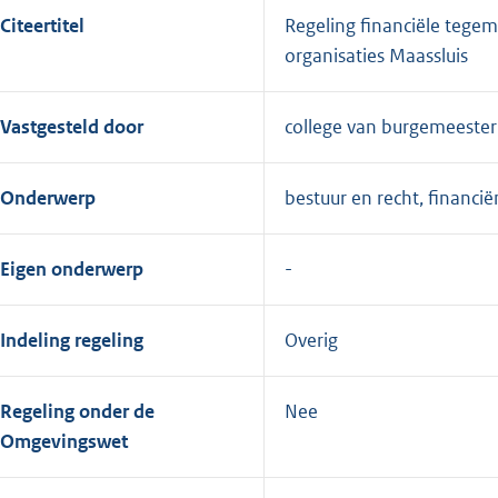
Citeertitel
Regeling financiële tege
organisaties Maassluis
Vastgesteld door
college van burgemeeste
Onderwerp
bestuur en recht, financi
Eigen onderwerp
Indeling regeling
Overig
Regeling onder de
Nee
Omgevingswet