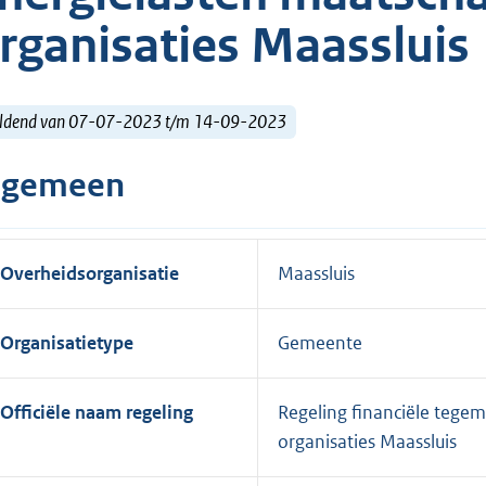
rganisaties Maassluis
ldend van 07-07-2023 t/m 14-09-2023
lgemeen
Overheidsorganisatie
Maassluis
Organisatietype
Gemeente
Officiële naam regeling
Regeling financiële tege
organisaties Maassluis