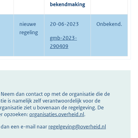
bekendmaking
nieuwe
20-06-2023
Onbekend.
regeling
gmb-2023-
290409
s? Neem dan contact op met de organisatie die de
ie is namelijk zelf verantwoordelijk voor de
ganisatie ziet u bovenaan de regelgeving. De
ier opzoeken:
organisaties.overheid.nl
.
r dan een e-mail naar
regelgeving@overheid.nl