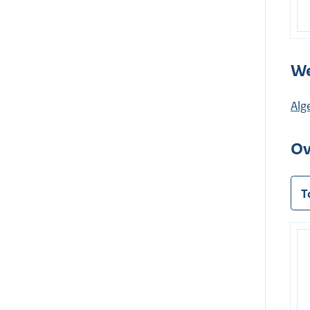
We
Alg
Ov
T