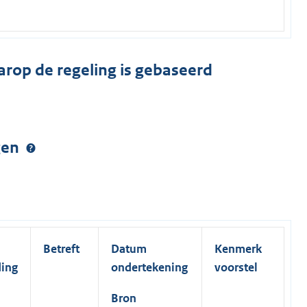
arop de regeling is gebaseerd
ngen
Betreft
Datum
Kenmerk
ding
ondertekening
voorstel
Bron