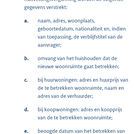
gegevens verstrekt:
a.
naam, adres, woonplaats,
geboortedatum, nationaliteit en, indien
van toepassing, de verblijfstitel van de
aanvrager;
b.
omvang van het huishouden dat de
nieuwe woonruimte gaat betrekken;
c.
bij huurwoningen: adres en huurprijs van
de te betrekken woonruimte, naam en
adres van de verhuurder;
d.
bij koopwoningen: adres en koopprijs
van de te betrekken woonruimte;
e.
beoogde datum van het betrekken van