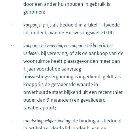
door een ander huishouden in gebruik is
genomen;
-
koopprijs
: prijs als bedoeld in artikel 1, tweede
lid, onder.b, van de Huisvestingswet 2014;
-
koopprijs bij vererving en koopprijs bij koop in het
verleden
; bij vererving, of als de aankoop van de
woonruimte heeft plaatsgevonden meer dan
1 jaar voordat de aanvraag
huisvestingsvergunning is ingediend, geldt als
koopprijs de getaxeerde waarde in
onverhuurde staat blijkend uit een recent (niet
ouder dan 3 maanden) en gevalideerd
taxatierapport;
-
maatschappelijke binding
: de binding als bedoeld
in artikel 14, derde lid, onder b, van de