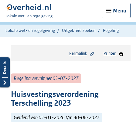
Menu
U
Lokale wet- en regelgeving
bent
hier:
Lokale wet- en regelgeving
Uitgebreid zoeken
Regeling
Permalink
Printen
Regeling vervalt per 01-07-2027
Huisvestingsverordening
Terschelling 2023
Geldend van 01-01-2026 t/m 30-06-2027