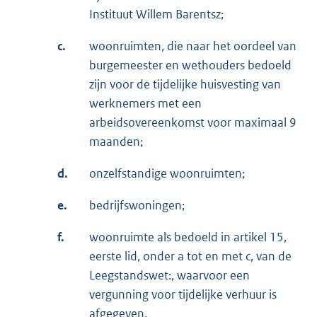
Instituut Willem Barentsz;
c.
woonruimten, die naar het oordeel van
burgemeester en wethouders bedoeld
zijn voor de tijdelijke huisvesting van
werknemers met een
arbeidsovereenkomst voor maximaal 9
maanden;
d.
onzelfstandige woonruimten;
e.
bedrijfswoningen;
f.
woonruimte als bedoeld in artikel 15,
eerste lid, onder a tot en met c, van de
Leegstandswet:, waarvoor een
vergunning voor tijdelijke verhuur is
afgegeven.