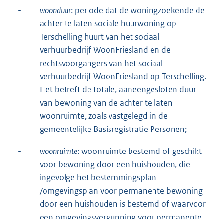
-
woonduur
: periode dat de woningzoekende de
achter te laten sociale huurwoning op
Terschelling huurt van het sociaal
verhuurbedrijf WoonFriesland en de
rechtsvoorgangers van het sociaal
verhuurbedrijf WoonFriesland op Terschelling.
Het betreft de totale, aaneengesloten duur
van bewoning van de achter te laten
woonruimte, zoals vastgelegd in de
gemeentelijke Basisregistratie Personen;
-
woonruimte
: woonruimte bestemd of geschikt
voor bewoning door een huishouden, die
ingevolge het bestemmingsplan
/omgevingsplan voor permanente bewoning
door een huishouden is bestemd of waarvoor
een omgevingsvergunning voor permanente