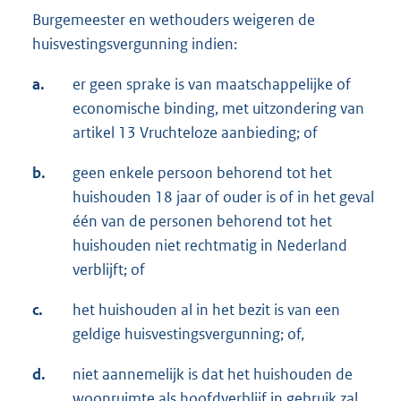
Burgemeester en wethouders weigeren de
huisvestingsvergunning indien:
a.
er geen sprake is van maatschappelijke of
economische binding, met uitzondering van
artikel 13 Vruchteloze aanbieding; of
b.
geen enkele persoon behorend tot het
huishouden 18 jaar of ouder is of in het geval
één van de personen behorend tot het
huishouden niet rechtmatig in Nederland
verblijft; of
c.
het huishouden al in het bezit is van een
geldige huisvestingsvergunning; of,
d.
niet aannemelijk is dat het huishouden de
woonruimte als hoofdverblijf in gebruik zal