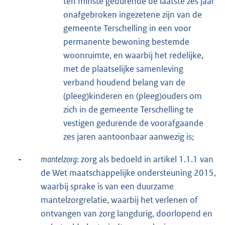
ten minste gedurende de laatste zes jaar
onafgebroken ingezetene zijn van de
gemeente Terschelling in een voor
permanente bewoning bestemde
woonruimte, en waarbij het redelijke,
met de plaatselijke samenleving
verband houdend belang van de
(pleeg)kinderen en (pleeg)ouders om
zich in de gemeente Terschelling te
vestigen gedurende de voorafgaande
zes jaren aantoonbaar aanwezig is;
-
mantelzorg
: zorg als bedoeld in artikel 1.1.1 van
de Wet maatschappelijke ondersteuning 2015,
waarbij sprake is van een duurzame
mantelzorgrelatie, waarbij het verlenen of
ontvangen van zorg langdurig, doorlopend en