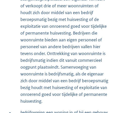
of verkoopt drie of meer woonruimten of
houdt zich door middel van een bedrijf
beroepsmatig bezig met huisvesting of de
exploitatie van onroerend goed voor tijdelijke
of permanente huisvesting. Bedrijven die
woonruimte bieden aan eigen personeel of
personeel van andere bedrijven vallen hier
tevens onder. Onttrekking van woonruimte is
bedrijfsmatig indien dit vanuit commercieel
oogpunt plaatsvindt. Samenvoeging van
woonruimte is bedrijfsmatig, als de eigenaar
zich door middel van een bedrijf beroepsmatig
bezig houdt met huisvesting of exploitatie van
onroerend goed voor tijdelijke of permanente
huisvesting.
-
bedrijfswoning
: een woning in of bij een gebouw