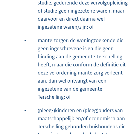
studie, gedurende deze vervolgopleiding
of studie geen ingezetene waren, maar
daarvoor en direct daarna wel
ingezetene waren/zijn; of
-
mantelzorger: de woningzoekende die
geen ingeschrevene is en die geen
binding aan de gemeente Terschelling
heeft, maar die conform de definitie uit
deze verordening mantelzorg verleent
aan, dan wel ontvangt van een
ingezetene van de gemeente
Terschelling; of
-
(pleeg-)kinderen en (pleeg)ouders van
maatschappelijk en/of economisch aan
Terschelling gebonden huishoudens die