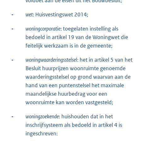
voldoet aan de eisen uit het Bouwbesluit;
-
wet
: Huisvestingswet 2014;
-
woningcorporatie
: toegelaten instelling als
bedoeld in artikel 19 van de Woningwet die
feitelijk werkzaam is in de gemeente;
-
woningwaarderingsstelsel
: het in artikel 5 van het
Besluit huurprijzen woonruimte genoemde
waarderingsstelsel op grond waarvan aan de
hand van een puntenstelsel het maximale
maandelijkse huurbedrag voor een
woonruimte kan worden vastgesteld;
-
woningzoekende
: huishouden dat in het
inschrijfsysteem als bedoeld in artikel 4 is
ingeschreven: