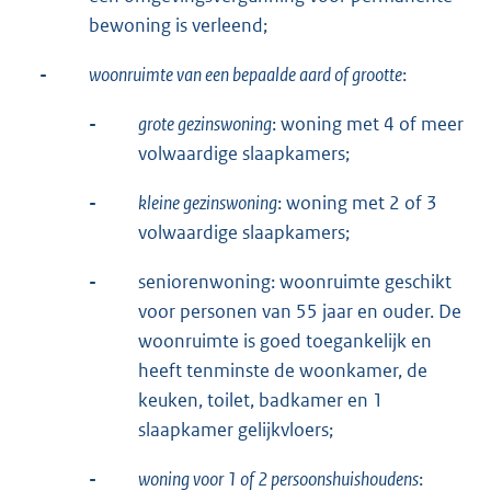
bewoning is verleend;
-
woonruimte van een bepaalde aard of grootte
:
-
grote gezinswoning
: woning met 4 of meer
volwaardige slaapkamers;
-
kleine gezinswoning
: woning met 2 of 3
volwaardige slaapkamers;
-
seniorenwoning: woonruimte geschikt
voor personen van 55 jaar en ouder. De
woonruimte is goed toegankelijk en
heeft tenminste de woonkamer, de
keuken, toilet, badkamer en 1
slaapkamer gelijkvloers;
-
woning voor 1 of 2 persoonshuishoudens
: