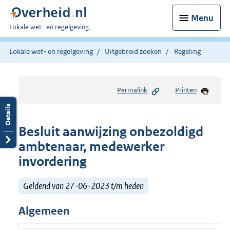
Menu
U
Lokale wet- en regelgeving
bent
hier:
Lokale wet- en regelgeving
Uitgebreid zoeken
Regeling
Permalink
Printen
Besluit aanwijzing onbezoldigd
ambtenaar, medewerker
invordering
Geldend van 27-06-2023 t/m heden
Algemeen