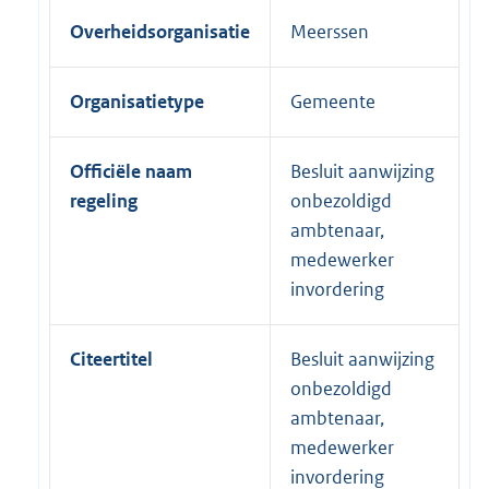
Overheidsorganisatie
Meerssen
Organisatietype
Gemeente
Officiële naam
Besluit aanwijzing
regeling
onbezoldigd
ambtenaar,
medewerker
invordering
Citeertitel
Besluit aanwijzing
onbezoldigd
ambtenaar,
medewerker
invordering