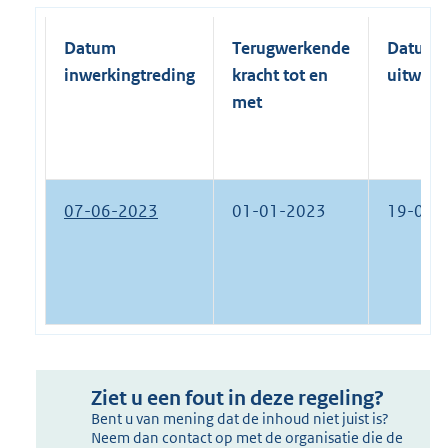
Datum
Terugwerkende
Datum
inwerkingtreding
kracht tot en
uitwerk
met
07-06-2023
01-01-2023
19-06-
Ziet u een fout in deze regeling?
Bent u van mening dat de inhoud niet juist is?
Neem dan contact op met de organisatie die de