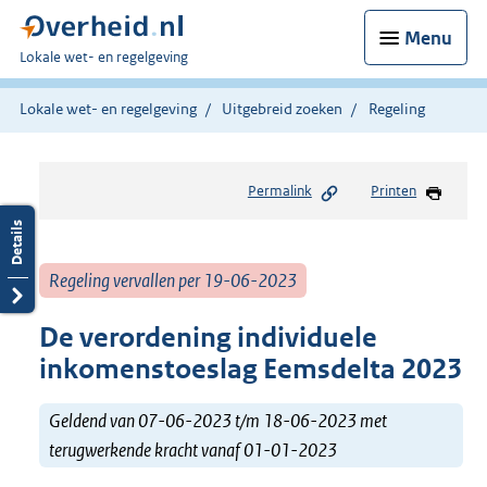
Menu
U
Lokale wet- en regelgeving
bent
hier:
Lokale wet- en regelgeving
Uitgebreid zoeken
Regeling
Permalink
Printen
Regeling vervallen per 19-06-2023
De verordening individuele
inkomenstoeslag Eemsdelta 2023
Geldend van 07-06-2023 t/m 18-06-2023 met
terugwerkende kracht vanaf 01-01-2023