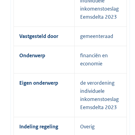
individuele
inkomenstoeslag
Eemsdelta 2023
Vastgesteld door
gemeenteraad
Onderwerp
financiën en
economie
Eigen onderwerp
de verordening
individuele
inkomenstoeslag
Eemsdelta 2023
Indeling regeling
Overig