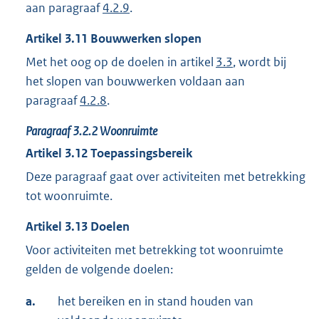
aan paragraaf
4.2.9
.
Artikel
3.11
Bouwwerken slopen
Met het oog op de doelen in artikel
3.3
, wordt bij
het slopen van bouwwerken voldaan aan
paragraaf
4.2.8
.
Paragraaf
3.2.2
Woonruimte
Artikel
3.12
Toepassingsbereik
Deze paragraaf gaat over activiteiten met betrekking
tot woonruimte.
Artikel
3.13
Doelen
Voor activiteiten met betrekking tot woonruimte
gelden de volgende doelen:
a.
het bereiken en in stand houden van