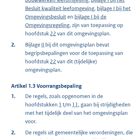
Besluit kwaliteit leefomgeving
,
bijlage I bij het
Omgevingsbesluit
en
bijlage I bij de
Omgevingsregeling
, zijn van toepassing op
hoofdstuk
22
van dit omgevingsplan.
2.
Bijlage
II
bij dit omgevingsplan bevat
begripsbepalingen voor de toepassing van
hoofdstuk
22
van dit (tijdelijke)
omgevingsplan.
Artikel
1.3
Voorrangsbepaling
1.
De regels, zoals opgenomen in de
hoofdstukken
1
t/m
11
, gaan bij strijdigheden
met het tijdelijk deel van het omgevingsplan
voor.
2.
De regels uit gemeentelijke verordeningen, die