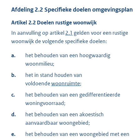
Afdeling
2.2
Specifieke doelen omgevingsplan
Artikel
2.2
Doelen rustige woonwijk
In aanvulling op artikel
2.1
gelden voor een rustige
woonwijk de volgende specifieke doelen:
a.
het behouden van een hoogwaardig
woonmilieu;
b.
het in stand houden van
voldoende
woonruimte
;
c.
het behouden van een gedifferentieerde
woningvoorraad;
d.
het behouden van een akoestisch
aanvaardbaar woongebied;
e.
het behouden van een woongebied met een