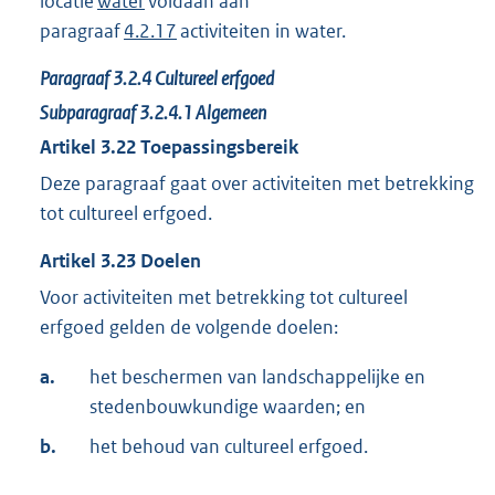
locatie
water
voldaan aan
paragraaf
4.2.17
activiteiten in water.
Paragraaf
3.2.4
Cultureel erfgoed
Subparagraaf
3.2.4.1
Algemeen
Artikel
3.22
Toepassingsbereik
Deze paragraaf gaat over activiteiten met betrekking
tot cultureel erfgoed.
Artikel
3.23
Doelen
Voor activiteiten met betrekking tot cultureel
erfgoed gelden de volgende doelen:
a.
het beschermen van landschappelijke en
stedenbouwkundige waarden; en
b.
het behoud van cultureel erfgoed.