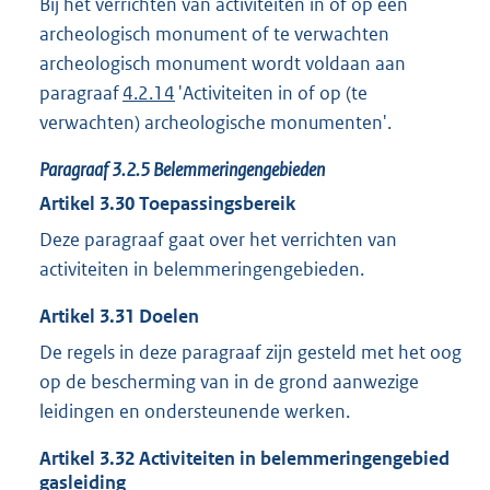
Bij het verrichten van activiteiten in of op een
archeologisch monument of te verwachten
archeologisch monument wordt voldaan aan
paragraaf
4.2.14
'Activiteiten in of op (te
verwachten) archeologische monumenten'.
Paragraaf
3.2.5
Belemmeringengebieden
Artikel
3.30
Toepassingsbereik
Deze paragraaf gaat over het verrichten van
activiteiten in belemmeringengebieden.
Artikel
3.31
Doelen
De regels in deze paragraaf zijn gesteld met het oog
op de bescherming van in de grond aanwezige
leidingen en ondersteunende werken.
Artikel
3.32
Activiteiten in belemmeringengebied
gasleiding