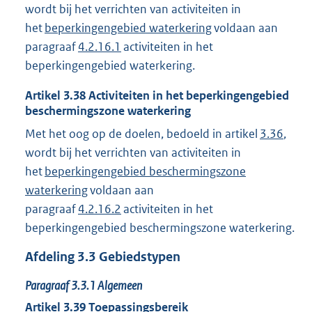
wordt bij het verrichten van activiteiten in
het
beperkingengebied waterkering
voldaan aan
paragraaf
4.2.16.1
activiteiten in het
beperkingengebied waterkering.
Artikel
3.38
Activiteiten in het beperkingengebied
beschermingszone waterkering
Met het oog op de doelen, bedoeld in artikel
3.36
,
wordt bij het verrichten van activiteiten in
het
beperkingengebied beschermingszone
waterkering
voldaan aan
paragraaf
4.2.16.2
activiteiten in het
beperkingengebied beschermingszone waterkering.
Afdeling
3.3
Gebiedstypen
Paragraaf
3.3.1
Algemeen
Artikel
3.39
Toepassingsbereik