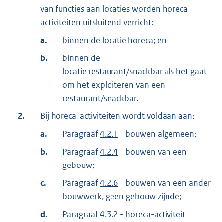
van functies aan locaties worden horeca-
activiteiten uitsluitend verricht:
a.
binnen de locatie
horeca
; en
b.
binnen de
locatie
restaurant/snackbar
als het gaat
om het exploiteren van een
restaurant/snackbar.
2.
Bij horeca-activiteiten wordt voldaan aan:
a.
Paragraaf
4.2.1
- bouwen algemeen;
b.
Paragraaf
4.2.4
- bouwen van een
gebouw;
c.
Paragraaf
4.2.6
- bouwen van een ander
bouwwerk, geen gebouw zijnde;
d.
Paragraaf
4.3.2
- horeca-activiteit