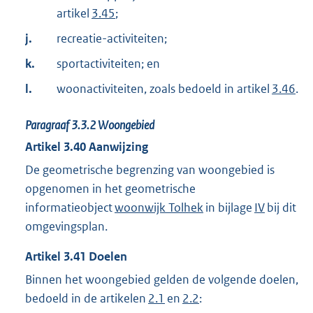
artikel
3.45
;
j.
recreatie-activiteiten;
k.
sportactiviteiten; en
l.
woonactiviteiten, zoals bedoeld in artikel
3.46
.
Paragraaf
3.3.2
Woongebied
Artikel
3.40
Aanwijzing
De geometrische begrenzing van woongebied is
opgenomen in het geometrische
informatieobject
woonwijk Tolhek
in bijlage
IV
bij dit
omgevingsplan.
Artikel
3.41
Doelen
Binnen het woongebied gelden de volgende doelen,
bedoeld in de artikelen
2.1
en
2.2
: