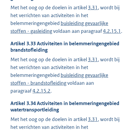
Met het oog op de doelen in artikel
3.31
, wordt bij
het verrichten van activiteiten in het
belemmeringengebied
buisleiding gevaarlijke
stoffen - gasleiding
voldaan aan paragraaf
4.2.15.1
.
Artikel
3.33
Activiteiten in belemmeringengebied
brandstofleiding
Met het oog op de doelen in artikel
3.31
, wordt bij
het verrichten van activiteiten in het
belemmeringengebied
buisleiding gevaarlijke
stoffen - brandstofleiding
voldaan aan
paragraaf
4.2.15.2
.
Artikel
3.34
Activiteiten in belemmeringengebied
watertransportleiding
Met het oog op de doelen in artikel
3.31
, wordt bij
het verrichten van activiteiten in het