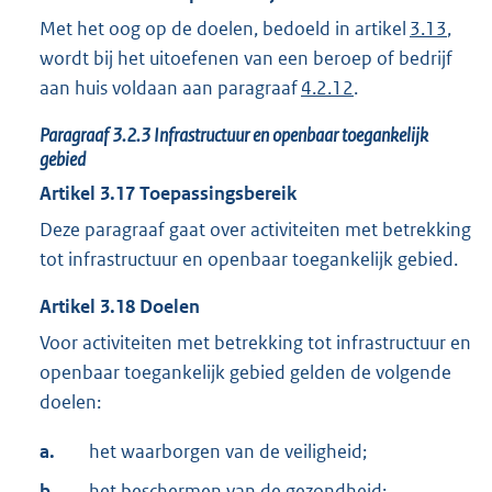
Met het oog op de doelen, bedoeld in artikel
3.13
,
wordt bij het uitoefenen van een beroep of bedrijf
aan huis voldaan aan paragraaf
4.2.12
.
Paragraaf
3.2.3
Infrastructuur en openbaar toegankelijk
gebied
Artikel
3.17
Toepassingsbereik
Deze paragraaf gaat over activiteiten met betrekking
tot infrastructuur en openbaar toegankelijk gebied.
Artikel
3.18
Doelen
Voor activiteiten met betrekking tot infrastructuur en
openbaar toegankelijk gebied gelden de volgende
doelen:
a.
het waarborgen van de veiligheid;
b.
het beschermen van de gezondheid;