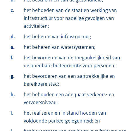
c.
het behoeden van de staat en werking van
infrastructuur voor nadelige gevolgen van
activiteiten;
d.
het beheren van infrastructuur;
e.
het beheren van watersystemen;
f.
het bevorderen van de toegankelijkheid van
de openbare buitenruimte voor personen;
g.
het bevorderen van een aantrekkelijke en
bereikbare stad;
h.
het behouden een adequaat verkeers- en
vervoersniveau;
i.
het realiseren en in stand houden van
voldoende parkeergelegenheid; en