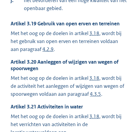
j.
het bevorderen van een hoge kwaliteit van het
openbaar gebied.
Artikel
3.19
Gebruik van open erven en terreinen
Met het oog op de doelen in artikel
3.18
, wordt bij
het gebruik van open erven en terreinen voldaan
aan paragraaf
4.2.9
.
Artikel
3.20
Aanleggen of wijzigen van wegen of
spoorwegen
Met het oog op de doelen in artikel
3.18
, wordt bij
de activiteit het aanleggen of wijzigen van wegen of
spoorwegen voldaan aan paragraaf
4.3.5
.
Artikel
3.21
Activiteiten in water
Met het oog op de doelen in artikel
3.18
, wordt bij
het verrichten van activiteiten in de