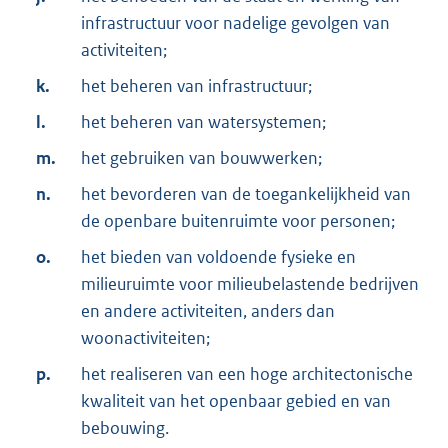
infrastructuur voor nadelige gevolgen van
activiteiten;
k.
het beheren van infrastructuur;
l.
het beheren van watersystemen;
m.
het gebruiken van bouwwerken;
n.
het bevorderen van de toegankelijkheid van
de openbare buitenruimte voor personen;
o.
het bieden van voldoende fysieke en
milieuruimte voor milieubelastende bedrijven
en andere activiteiten, anders dan
woonactiviteiten;
p.
het realiseren van een hoge architectonische
kwaliteit van het openbaar gebied en van
bebouwing.