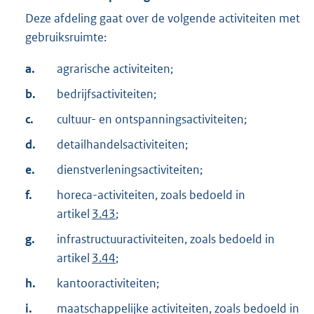
Deze afdeling gaat over de volgende activiteiten met
gebruiksruimte:
a.
agrarische activiteiten;
b.
bedrijfsactiviteiten;
c.
cultuur- en ontspanningsactiviteiten;
d.
detailhandelsactiviteiten;
e.
dienstverleningsactiviteiten;
f.
horeca-activiteiten, zoals bedoeld in
artikel
3.43
;
g.
infrastructuuractiviteiten, zoals bedoeld in
artikel
3.44
;
h.
kantooractiviteiten;
i.
maatschappelijke activiteiten, zoals bedoeld in