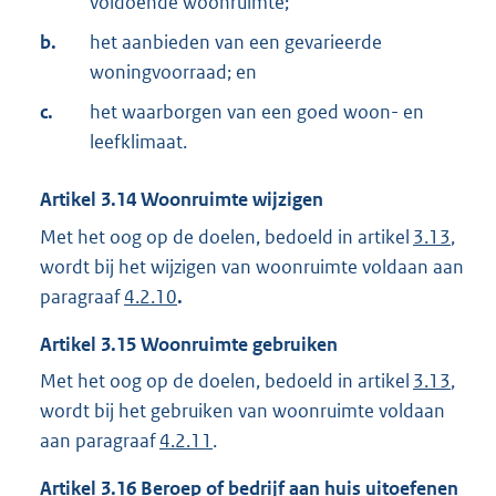
voldoende woonruimte;
b.
het aanbieden van een gevarieerde
woningvoorraad; en
c.
het waarborgen van een goed woon- en
leefklimaat.
Artikel
3.14
Woonruimte wijzigen
Met het oog op de doelen, bedoeld in artikel
3.13
,
wordt bij het wijzigen van woonruimte voldaan aan
paragraaf
4.2.10
.
Artikel
3.15
Woonruimte gebruiken
Met het oog op de doelen, bedoeld in artikel
3.13
,
wordt bij het gebruiken van woonruimte voldaan
aan paragraaf
4.2.11
.
Artikel
3.16
Beroep of bedrijf aan huis uitoefenen