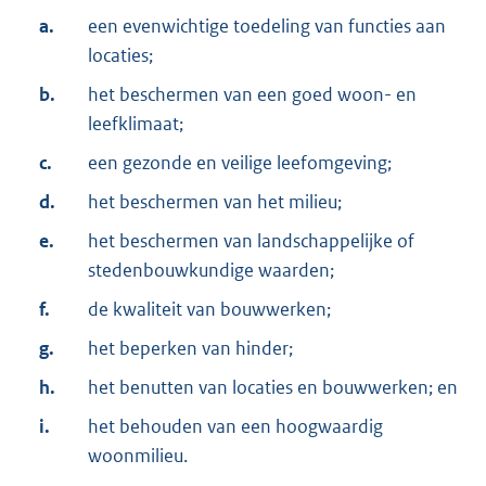
a.
een evenwichtige toedeling van functies aan
locaties;
b.
het beschermen van een goed woon- en
leefklimaat;
c.
een gezonde en veilige leefomgeving;
d.
het beschermen van het milieu;
e.
het beschermen van landschappelijke of
stedenbouwkundige waarden;
f.
de kwaliteit van bouwwerken;
g.
het beperken van hinder;
h.
het benutten van locaties en bouwwerken; en
i.
het behouden van een hoogwaardig
woonmilieu.