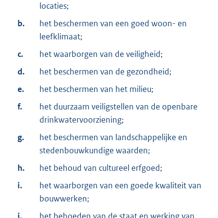
locaties;
b.
het beschermen van een goed woon- en
leefklimaat;
c.
het waarborgen van de veiligheid;
d.
het beschermen van de gezondheid;
e.
het beschermen van het milieu;
f.
het duurzaam veiligstellen van de openbare
drinkwatervoorziening;
g.
het beschermen van landschappelijke en
stedenbouwkundige waarden;
h.
het behoud van cultureel erfgoed;
i.
het waarborgen van een goede kwaliteit van
bouwwerken;
j.
het behoeden van de staat en werking van