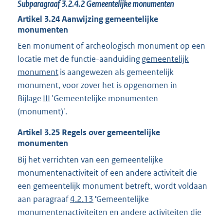
Subparagraaf
3.2.4.2
Gemeentelijke monumenten
Artikel
3.24
Aanwijzing gemeentelijke
monumenten
Een monument of archeologisch monument op een
locatie met de functie-aanduiding
gemeentelijk
monument
is aangewezen als gemeentelijk
monument, voor zover het is opgenomen in
Bijlage
III
'Gemeentelijke monumenten
(monument)'.
Artikel
3.25
Regels over gemeentelijke
monumenten
Bij het verrichten van een gemeentelijke
monumentenactiviteit of een andere activiteit die
een gemeentelijk monument betreft, wordt voldaan
aan paragraaf
4.2.13
'
Gemeentelijke
monumentenactiviteiten en andere activiteiten die