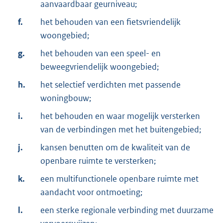
aanvaardbaar geurniveau;
f.
het behouden van een fietsvriendelijk
woongebied;
g.
het behouden van een speel- en
beweegvriendelijk woongebied;
h.
het selectief verdichten met passende
woningbouw;
i.
het behouden en waar mogelijk versterken
van de verbindingen met het buitengebied;
j.
kansen benutten om de kwaliteit van de
openbare ruimte te versterken;
k.
een multifunctionele openbare ruimte met
aandacht voor ontmoeting;
l.
een sterke regionale verbinding met duurzame