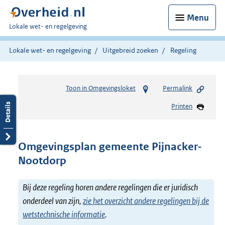
Menu
U
Lokale wet- en regelgeving
bent
hier:
Lokale wet- en regelgeving
Uitgebreid zoeken
Regeling
Toon in Omgevingsloket
Permalink
Printen
Omgevingsplan gemeente Pijnacker-
Nootdorp
Bij deze regeling horen andere regelingen die er juridisch
onderdeel van zijn,
zie het overzicht andere regelingen bij de
wetstechnische informatie
.