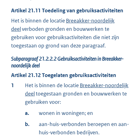
Artikel
21.11
Toedeling van gebruiksactiviteiten
Het is binnen de locatie
Breeakker-noordelijk
deel
verboden gronden en bouwwerken te
gebruiken voor gebruiksactiviteiten die niet zijn
toegestaan op grond van deze paragraaf.
Subparagraaf
21.2.2.2
Gebruiksactiviteiten in Breeakker-
noordelijk deel
Artikel
21.12
Toegelaten gebruiksactiviteiten
1
Het is binnen de locatie
Breeakker-noordelijk
deel
toegestaan gronden en bouwwerken te
gebruiken voor:
a.
wonen in woningen; en
b.
aan-huis-verbonden beroepen en aan-
huis-verbonden bedrijven.