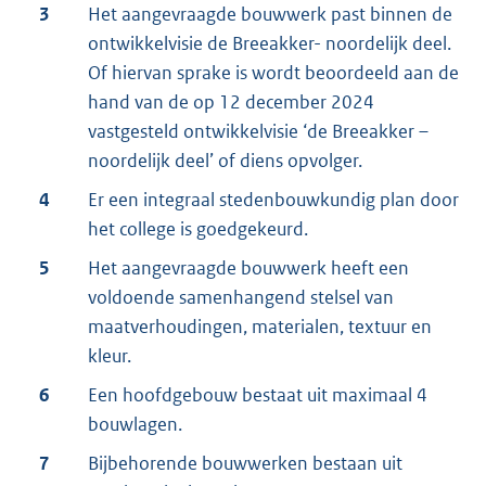
3
Het aangevraagde bouwwerk past binnen de
ontwikkelvisie de Breeakker- noordelijk deel.
Of hiervan sprake is wordt beoordeeld aan de
hand van de op 12 december 2024
vastgesteld ontwikkelvisie ‘de Breeakker –
noordelijk deel’ of diens opvolger.
4
Er een integraal stedenbouwkundig plan door
het college is goedgekeurd.
5
Het aangevraagde bouwwerk heeft een
voldoende samenhangend stelsel van
maatverhoudingen, materialen, textuur en
kleur.
6
Een hoofdgebouw bestaat uit maximaal 4
bouwlagen.
7
Bijbehorende bouwwerken bestaan uit