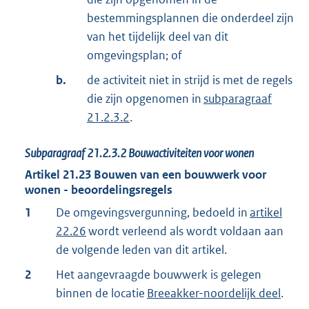
bestemmingsplannen die onderdeel zijn
van het tijdelijk deel van dit
omgevingsplan; of
b.
de activiteit niet in strijd is met de regels
die zijn opgenomen in
subparagraaf
21.2.3.2
.
Subparagraaf
21.2.3.2
Bouwactiviteiten voor wonen
Artikel
21.23
Bouwen van een bouwwerk voor
wonen - beoordelingsregels
1
De omgevingsvergunning, bedoeld in
artikel
22.26
wordt verleend als wordt voldaan aan
de volgende leden van dit artikel.
2
Het aangevraagde bouwwerk is gelegen
binnen de locatie
Breeakker-noordelijk deel
.