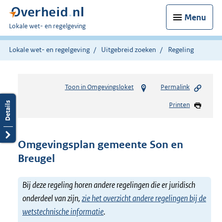
Menu
U
Lokale wet- en regelgeving
bent
hier:
Lokale wet- en regelgeving
Uitgebreid zoeken
Regeling
Toon in Omgevingsloket
Permalink
Printen
Omgevingsplan gemeente Son en
Breugel
Bij deze regeling horen andere regelingen die er juridisch
onderdeel van zijn,
zie het overzicht andere regelingen bij de
wetstechnische informatie
.