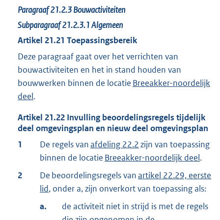
Paragraaf
21.2.3
Bouwactiviteiten
Subparagraaf
21.2.3.1
Algemeen
Artikel
21.21
Toepassingsbereik
Deze paragraaf gaat over het verrichten van
bouwactiviteiten en het in stand houden van
bouwwerken binnen de locatie
Breeakker-noordelijk
deel
.
Artikel
21.22
Invulling beoordelingsregels tijdelijk
deel omgevingsplan en nieuw deel omgevingsplan
1
De regels van
afdeling 22.2
zijn van toepassing
binnen de locatie
Breeakker-noordelijk deel
.
2
De beoordelingsregels van
artikel 22.29, eerste
lid
, onder a, zijn onverkort van toepassing als:
a.
de activiteit niet in strijd is met de regels
die zijn opgenomen in de