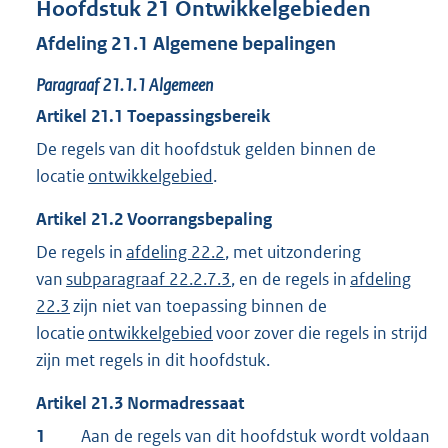
Hoofdstuk
21
Ontwikkelgebieden
Afdeling
21.1
Algemene bepalingen
Paragraaf
21.1.1
Algemeen
Artikel
21.1
Toepassingsbereik
De regels van dit hoofdstuk gelden binnen de
locatie
ontwikkelgebied
.
Artikel
21.2
Voorrangsbepaling
De regels in
afdeling 22.2
, met uitzondering
van
subparagraaf 22.2.7.3
, en de regels in
afdeling
22.3
zijn niet van toepassing binnen de
locatie
ontwikkelgebied
voor zover die regels in strijd
zijn met regels in dit hoofdstuk.
Artikel
21.3
Normadressaat
1
Aan de regels van dit hoofdstuk wordt voldaan