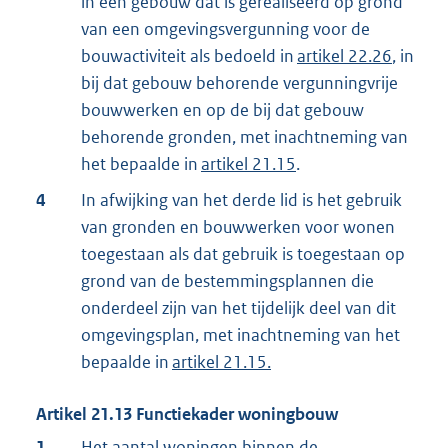
in een gebouw dat is gerealiseerd op grond
van een omgevingsvergunning voor de
bouwactiviteit als bedoeld in
artikel 22.26
, in
bij dat gebouw behorende vergunningvrije
bouwwerken en op de bij dat gebouw
behorende gronden, met inachtneming van
het bepaalde in
artikel 21.15
.
4
In afwijking van het derde lid is het gebruik
van gronden en bouwwerken voor wonen
toegestaan als dat gebruik is toegestaan op
grond van de bestemmingsplannen die
onderdeel zijn van het tijdelijk deel van dit
omgevingsplan, met inachtneming van het
bepaalde in
artikel 21.15
.
Artikel
21.13
Functiekader woningbouw
1
Het aantal woningen binnen de