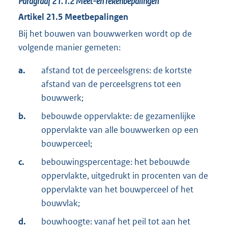
Paragraaf
21.1.2
Meet-en rekenbepalingen
Artikel
21.5
Meetbepalingen
Bij het bouwen van bouwwerken wordt op de
volgende manier gemeten:
a.
afstand tot de perceelsgrens: de kortste
afstand van de perceelsgrens tot een
bouwwerk;
b.
bebouwde oppervlakte: de gezamenlijke
oppervlakte van alle bouwwerken op een
bouwperceel;
c.
bebouwingspercentage: het bebouwde
oppervlakte, uitgedrukt in procenten van de
oppervlakte van het bouwperceel of het
bouwvlak;
d.
bouwhoogte: vanaf het peil tot aan het