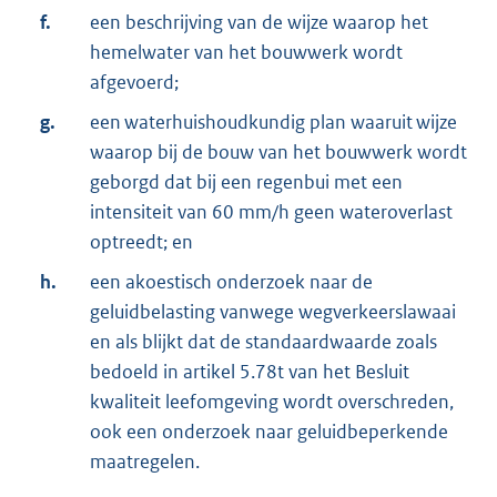
f.
een beschrijving van de wijze waarop het
hemelwater van het bouwwerk wordt
afgevoerd;
g.
een waterhuish
oudkundig plan waaruit wijze
waarop bij de bouw van het bouwwerk wordt
geborgd dat bij een regenbui met een
intensiteit van 60 mm/h geen wateroverlast
optreedt; en
h.
een akoestisch onderzoek naar de
geluidbelasting vanwege wegverkeerslawaai
en als blijkt dat de standaardwaarde zoals
bedoeld in artikel 5.78t van het Besluit
kwaliteit leefomgeving wordt overschreden,
ook een onderzoek naar geluidbeperkende
maatregelen.