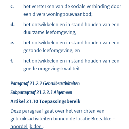
c.
het versterken van de sociale verbinding door
een divers woningbouwaanbod;
d.
het ontwikkelen en in stand houden van een
duurzame leefomgeving;
e.
het ontwikkelen en in stand houden van een
gezonde leefomgeving; en
f.
het ontwikkelen en in stand houden van een
goede omgevingskwaliteit.
Paragraaf
21.2.2
Gebruiksactiviteiten
Subparagraaf
21.2.2.1
Algemeen
Artikel
21.10
Toepassingsbereik
Deze paragraaf gaat over het verrichten van
gebruiksactiviteiten binnen de locatie
Breeakker-
noordelijk deel
.