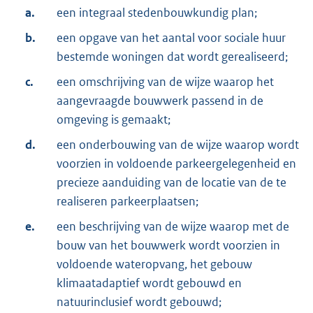
a.
een integraal stedenbouwkundig plan;
b.
een opgave van het aantal voor sociale huur
bestemde woningen dat wordt gerealiseerd;
c.
een omschrijving van de wijze waarop het
aangevraagde bouwwerk passend in de
omgeving is gemaakt;
d.
een onderbouwing van de wijze waarop wordt
voorzien in voldoende parkeergelegenheid en
precieze aanduiding van de locatie van de te
realiseren parkeerplaatsen;
e.
een beschrijving van de wijze waarop met de
bouw van het bouwwerk wordt voorzien in
voldoende wateropvang, het gebouw
klimaatadaptief wordt gebouwd en
natuurinclusief wordt gebouwd;