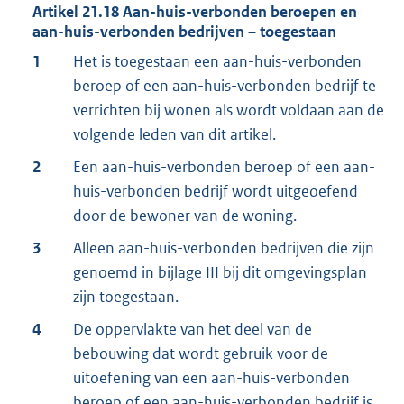
Artikel
21.18
Aan-huis-verbonden beroepen en
aan-huis-verbonden bedrijven – toegestaan
1
Het is toegestaan een aan-huis-verbonden
beroep of een aan-huis-verbonden bedrijf te
verrichten bij wonen als wordt voldaan aan de
volgende leden van dit artikel.
2
Een aan-huis-verbonden beroep of een aan-
huis-verbonden bedrijf wordt uitgeoefend
door de bewoner van de woning.
3
Alleen aan-huis-verbonden bedrijven die zijn
genoemd in bijlage III bij dit omgevingsplan
zijn toegestaan.
4
De oppervlakte van het deel van de
bebouwing dat wordt gebruik voor de
uitoefening van een aan-huis-verbonden
beroep of een aan-huis-verbonden bedrijf is