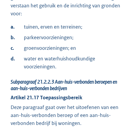
verstaan het gebruik en de inrichting van gronden
voor:
a.
tuinen, erven en terreinen;
b.
parkeervoorzieningen;
c.
groenvoorzieningen; en
d.
water en waterhuishoudkundige
voorzieningen.
Subparagraaf
21.2.2.3
Aan-huis-verbonden beroepen en
aan-huis-verbonden bedrijven
Artikel
21.17
Toepassingsbereik
Deze paragraaf gaat over het uitoefenen van een
aan-huis-verbonden beroep of een aan-huis-
verbonden bedrijf bij woningen.