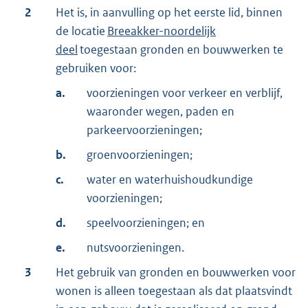
2
Het is, in aanvulling op het eerste lid, binnen
de locatie
Breeakker-noordelijk
deel
toegestaan gronden en bouwwerken te
gebruiken voor:
a.
voorzieningen voor verkeer en verblijf,
waaronder wegen, paden en
parkeervoorzieningen;
b.
groenvoorzieningen;
c.
water en waterhuishoudkundige
voorzieningen;
d.
speelvoorzieningen; en
e.
nutsvoorzieningen.
3
Het gebruik van gronden en bouwwerken voor
wonen is alleen toegestaan als dat plaatsvindt