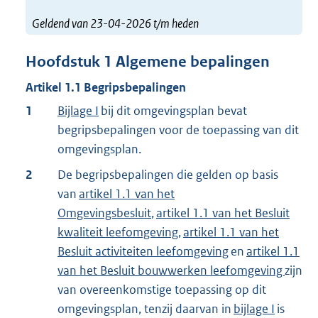
Geldend van 23-04-2026 t/m heden
Hoofdstuk
1
Algemene bepalingen
Artikel
1.1
Begripsbepalingen
1
Bijlage I
bij dit omgevingsplan bevat
begripsbepalingen voor de toepassing van dit
omgevingsplan.
2
De begripsbepalingen die gelden op basis
van
artikel 1.1 van het
Omgevingsbesluit
,
artikel 1.1 van het Besluit
kwaliteit leefomgeving
,
artikel 1.1 van het
Besluit activiteiten leefomgeving
en
artikel 1.1
van het Besluit bouwwerken leefomgeving
zijn
van overeenkomstige toepassing op dit
omgevingsplan, tenzij daarvan in
bijlage I
is