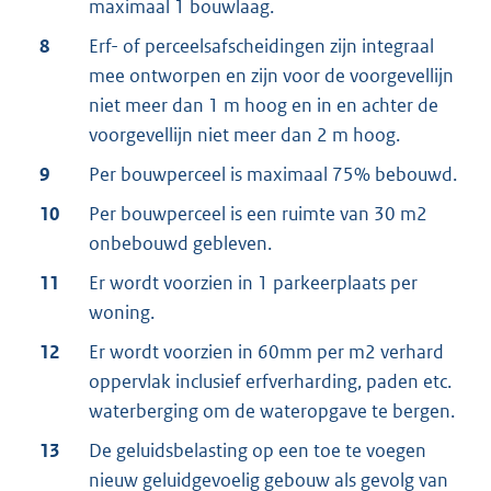
maximaal 1 bouwlaag.
8
Erf- of perceelsafscheidingen zijn integraal
mee ontworpen en zijn voor de voorgevellijn
niet meer dan 1 m hoog en in en achter de
voorgevellijn niet meer dan 2 m hoog.
9
Per bouwperceel is maximaal 75% bebouwd.
10
Per bouwperceel is een ruimte van 30 m2
onbebouwd gebleven.
11
Er wordt voorzien in 1 parkeerplaats per
woning.
12
Er wordt voorzien in 60mm per m2 verhard
oppervlak inclusief erfverharding, paden etc.
waterberging om de wateropgave te bergen.
13
De geluidsbelasting op een toe te voegen
nieuw geluidgevoelig gebouw als gevolg van