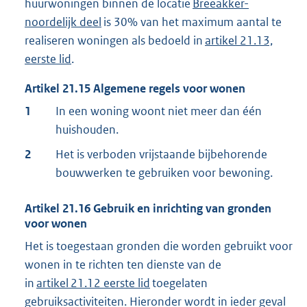
huurwoningen binnen de locatie
Breeakker-
noordelijk deel
is 30% van het maximum aantal te
realiseren woningen als bedoeld in
artikel 21.13,
eerste lid
.
Artikel
21.15
Algemene regels voor wonen
1
In een woning woont niet meer dan één
huishouden.
2
Het is verboden vrijstaande bijbehorende
bouwwerken te gebruiken voor bewoning.
Artikel
21.16
Gebruik en inrichting van gronden
voor wonen
Het is toegestaan gronden die worden gebruikt voor
wonen in te richten ten dienste van de
in
artikel
21.12 eerste lid
toegelaten
gebruiksactiviteiten. Hieronder wordt in ieder geval