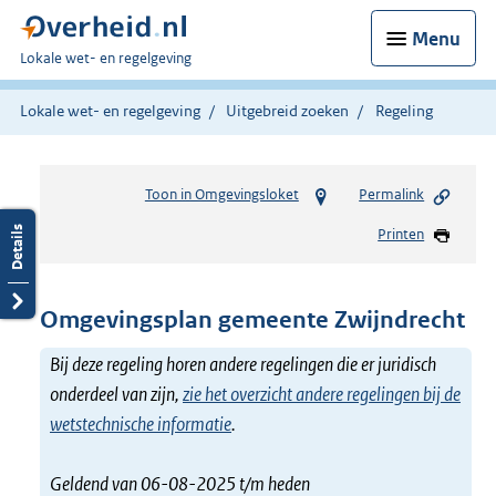
Menu
U
Lokale wet- en regelgeving
bent
hier:
Lokale wet- en regelgeving
Uitgebreid zoeken
Regeling
Toon in Omgevingsloket
Permalink
Printen
Omgevingsplan gemeente Zwijndrecht
Bij deze regeling horen andere regelingen die er juridisch
onderdeel van zijn,
zie het overzicht andere regelingen bij de
wetstechnische informatie
.
Geldend van 06-08-2025 t/m heden