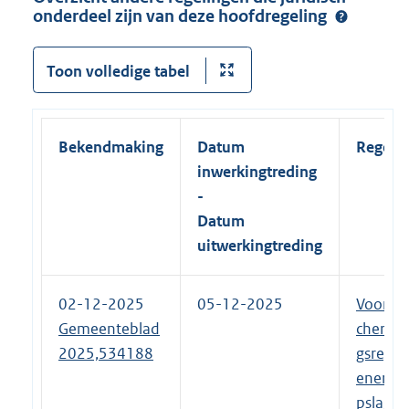
onderdeel zijn van deze hoofdregeling
Toon volledige tabel
Bekendmaking
Datum
Regeli
inwerkingtreding
-
Datum
uitwerkingtreding
02-12-2025
05-12-2025
Voorbe
Gemeenteblad
chermi
2025,534188
gsregel
energie
pslag