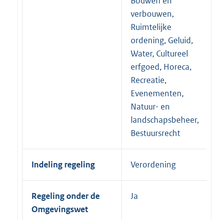
Bouwen en
verbouwen,
Ruimtelijke
ordening, Geluid,
Water, Cultureel
erfgoed, Horeca,
Recreatie,
Evenementen,
Natuur- en
landschapsbeheer,
Bestuursrecht
Indeling regeling
Verordening
Regeling onder de
Ja
Omgevingswet