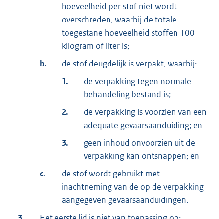
hoeveelheid per stof niet wordt
overschreden, waarbij de totale
toegestane hoeveelheid stoffen 100
kilogram of liter is;
b.
de stof deugdelijk is verpakt, waarbij:
1.
de verpakking tegen normale
behandeling bestand is;
2.
de verpakking is voorzien van een
adequate gevaarsaanduiding; en
3.
geen inhoud onvoorzien uit de
verpakking kan ontsnappen; en
c.
de stof wordt gebruikt met
inachtneming van de op de verpakking
aangegeven gevaarsaanduidingen.
3.
Het
eerste
lid is niet van toepassing op: