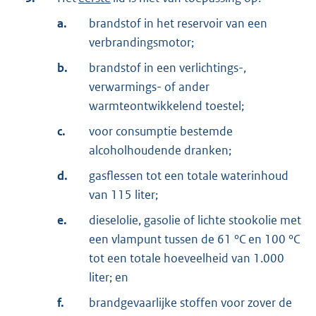
a.
brandstof in het reservoir van een
verbrandingsmotor;
b.
brandstof in een verlichtings-,
verwarmings- of ander
warmteontwikkelend toestel;
c.
voor consumptie bestemde
alcoholhoudende dranken;
d.
gasflessen tot een totale waterinhoud
van 115 liter;
e.
dieselolie, gasolie of lichte stookolie met
een vlampunt tussen de 61 °C en 100 °C
tot een totale hoeveelheid van 1.000
liter; en
f.
brandgevaarlijke stoffen voor zover de