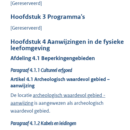
[Gereserveerd]
Hoofdstuk
3
Programma's
[Gereserveerd]
Hoofdstuk
4
Aanwijzingen in de fysieke
leefomgeving
Afdeling
4.1
Beperkingengebieden
Paragraaf
4.1.1
Cultureel erfgoed
Artikel
4.1
Archeologisch waardevol gebied –
aanwijzing
De locatie
archeologisch waardevol gebied -
aanwijzing
is aangewezen als archeologisch
waardevol gebied.
Paragraaf
4.1.2
Kabels en leidingen