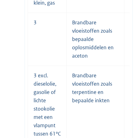
klein, gas
3
Brandbare
II
vloeistoffen zoals
bepaalde
oplosmiddelen en
aceton
3 excl.
Brandbare
III
dieselolie,
vloeistoffen zoals
gasolie of
terpentine en
lichte
bepaalde inkten
stookolie
met een
vlampunt
tussen 61°C