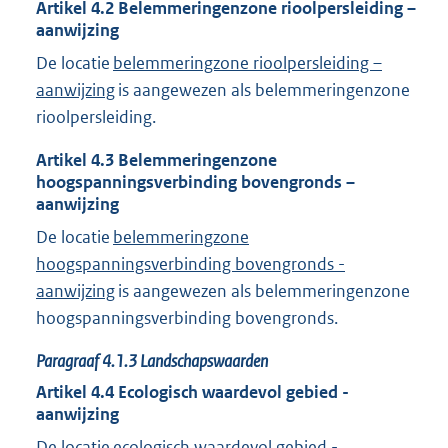
Artikel
4.2
Belemmeringenzone rioolpersleiding –
aanwijzing
De locatie
belemmeringzone rioolpersleiding –
aanwijzing
is aangewezen als belemmeringenzone
rioolpersleiding.
Artikel
4.3
Belemmeringenzone
hoogspanningsverbinding bovengronds –
aanwijzing
De locatie
belemmeringzone
hoogspanningsverbinding bovengronds -
aanwijzing
is aangewezen als belemmeringenzone
hoogspanningsverbinding bovengronds.
Paragraaf
4.1.3
Landschapswaarden
Artikel
4.4
Ecologisch waardevol gebied -
aanwijzing
De locatie
ecologisch waardevol gebied -