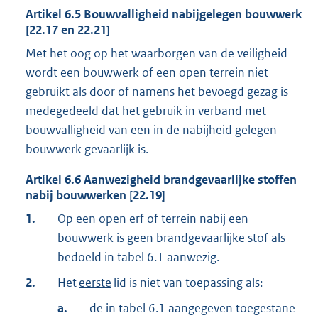
Artikel
6.5
Bouwvalligheid nabijgelegen bouwwerk
[22.17 en 22.21]
Met het oog op het waarborgen van de veiligheid
wordt een bouwwerk of een open terrein niet
gebruikt als door of namens het bevoegd gezag is
medegedeeld dat het gebruik in verband met
bouwvalligheid van een in de nabijheid gelegen
bouwwerk gevaarlijk is.
Artikel
6.6
Aanwezigheid brandgevaarlijke stoffen
nabij bouwwerken [22.19]
1.
Op een open erf of terrein nabij een
bouwwerk is geen brandgevaarlijke stof als
bedoeld in tabel 6.1 aanwezig.
2.
Het
eerste
lid is niet van toepassing als:
a.
de in tabel 6.1 aangegeven toegestane