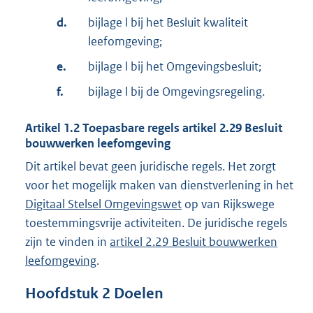
d.
bijlage l bij het Besluit kwaliteit
leefomgeving;
e.
bijlage l bij het Omgevingsbesluit;
f.
bijlage l bij de Omgevingsregeling.
Artikel
1.2
Toepasbare regels artikel 2.29 Besluit
bouwwerken leefomgeving
Dit artikel bevat geen juridische regels. Het zorgt
voor het mogelijk maken van dienstverlening in het
Digitaal Stelsel Omgevingswet
op van Rijkswege
toestemmingsvrije activiteiten. De juridische regels
zijn te vinden in
artikel 2.29 Besluit bouwwerken
leefomgeving
.
Hoofdstuk
2
Doelen