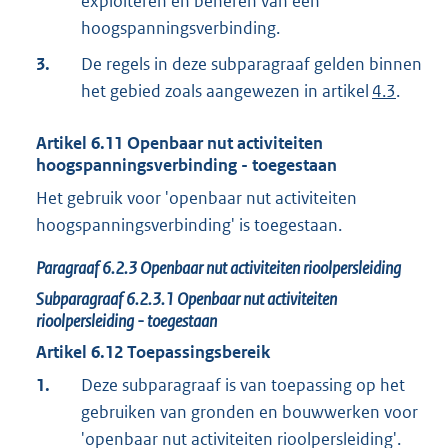
exploiteren en beheren van een
hoogspanningsverbinding.
3.
De regels in deze subparagraaf gelden binnen
het gebied zoals aangewezen in artikel
4.3
.
Artikel
6.11
Openbaar nut activiteiten
hoogspanningsverbinding - toegestaan
Het gebruik voor 'openbaar nut activiteiten
hoogspanningsverbinding' is toegestaan.
Paragraaf
6.2.3
Openbaar nut activiteiten rioolpersleiding
Subparagraaf
6.2.3.1
Openbaar nut activiteiten
rioolpersleiding - toegestaan
Artikel
6.12
Toepassingsbereik
1.
Deze subparagraaf is van toepassing op het
gebruiken van gronden en bouwwerken voor
'openbaar nut activiteiten rioolpersleiding'.