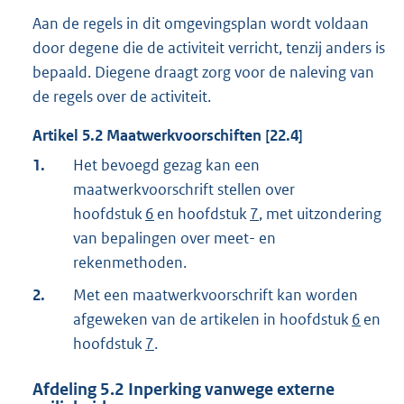
Aan de regels in dit omgevingsplan wordt voldaan
door degene die de activiteit verricht, tenzij anders is
bepaald. Diegene draagt zorg voor de naleving van
de regels over de activiteit.
Artikel
5.2
Maatwerkvoorschiften [22.4]
1.
Het bevoegd gezag kan een
maatwerkvoorschrift stellen over
hoofdstuk
6
en hoofdstuk
7
, met uitzondering
van bepalingen over meet- en
rekenmethoden.
2.
Met een maatwerkvoorschrift kan worden
afgeweken van de artikelen in hoofdstuk
6
en
hoofdstuk
7
.
Afdeling
5.2
Inperking vanwege externe