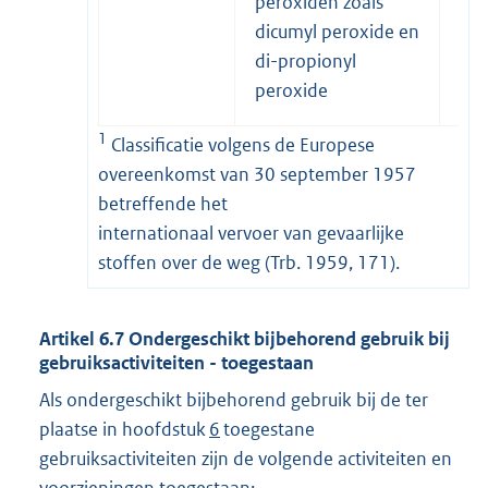
peroxiden zoals
dicumyl peroxide en
di-propionyl
peroxide
1
Classificatie volgens de Europese
overeenkomst van 30 september 1957
betreffende het
internationaal vervoer van gevaarlijke
stoffen over de weg (Trb. 1959, 171).
Artikel
6.7
Ondergeschikt bijbehorend gebruik bij
gebruiksactiviteiten - toegestaan
Als ondergeschikt bijbehorend gebruik bij de ter
plaatse in hoofdstuk
6
toegestane
gebruiksactiviteiten zijn de volgende activiteiten en
voorzieningen toegestaan: