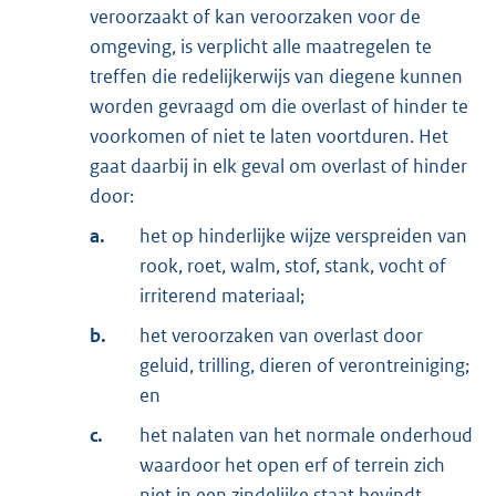
veroorzaakt of kan veroorzaken voor de
omgeving, is verplicht alle maatregelen te
treffen die redelijkerwijs van diegene kunnen
worden gevraagd om die overlast of hinder te
voorkomen of niet te laten voortduren. Het
gaat daarbij in elk geval om overlast of hinder
door:
a.
het op hinderlijke wijze verspreiden van
rook, roet, walm, stof, stank, vocht of
irriterend materiaal;
b.
het veroorzaken van overlast door
geluid, trilling, dieren of verontreiniging;
en
c.
het nalaten van het normale onderhoud
waardoor het open erf of terrein zich
niet in een zindelijke staat bevindt.