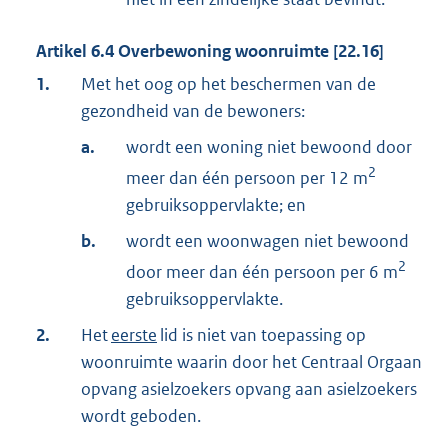
Artikel
6.4
Overbewoning woonruimte [22.16]
1.
Met het oog op het beschermen van de
gezondheid van de bewoners:
a.
wordt een woning niet bewoond door
2
meer dan één persoon per 12 m
gebruiksoppervlakte; en
b.
wordt een woonwagen niet bewoond
2
door meer dan één persoon per 6 m
gebruiksoppervlakte.
2.
Het
eerste
lid is niet van toepassing op
woonruimte waarin door het Centraal Orgaan
opvang asielzoekers opvang aan asielzoekers
wordt geboden.