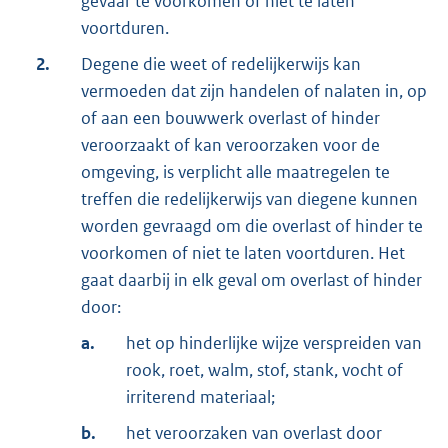
gevaar te voorkomen of niet te laten
voortduren.
2.
Degene die weet of redelijkerwijs kan
vermoeden dat zijn handelen of nalaten in, op
of aan een bouwwerk overlast of hinder
veroorzaakt of kan veroorzaken voor de
omgeving, is verplicht alle maatregelen te
treffen die redelijkerwijs van diegene kunnen
worden gevraagd om die overlast of hinder te
voorkomen of niet te laten voortduren. Het
gaat daarbij in elk geval om overlast of hinder
door:
a.
het op hinderlijke wijze verspreiden van
rook, roet, walm, stof, stank, vocht of
irriterend materiaal;
b.
het veroorzaken van overlast door