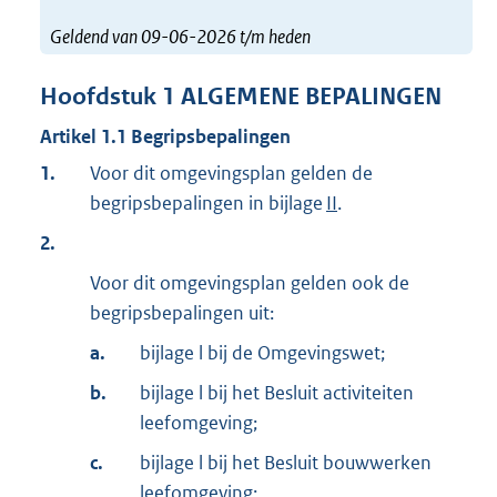
Geldend van 09-06-2026 t/m heden
Hoofdstuk
1
ALGEMENE BEPALINGEN
Artikel
1.1
Begripsbepalingen
1.
Voor dit omgevingsplan gelden de
begripsbepalingen in bijlage
II
.
2.
Voor dit omgevingsplan gelden ook de
begripsbepalingen uit:
a.
bijlage l bij de Omgevingswet;
b.
bijlage l bij het Besluit activiteiten
leefomgeving;
c.
bijlage l bij het Besluit bouwwerken
leefomgeving;