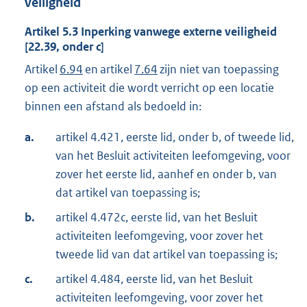
veiligheid
Artikel
5.3
Inperking vanwege externe veiligheid
[22.39, onder c]
Artikel
6.94
en artikel
7.64
zijn niet van toepassing
op een activiteit die wordt verricht op een locatie
binnen een afstand als bedoeld in:
a.
artikel 4.421, eerste lid, onder b, of tweede lid,
van het Besluit activiteiten leefomgeving, voor
zover het eerste lid, aanhef en onder b, van
dat artikel van toepassing is;
b.
artikel 4.472c, eerste lid, van het Besluit
activiteiten leefomgeving, voor zover het
tweede lid van dat artikel van toepassing is;
c.
artikel 4.484, eerste lid, van het Besluit
activiteiten leefomgeving, voor zover het