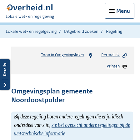
Menu
U
Lokale wet- en regelgeving
bent
hier:
Lokale wet- en regelgeving
Uitgebreid zoeken
Regeling
Toon in Omgevingsloket
Permalink
Printen
Omgevingsplan gemeente
Noordoostpolder
Bij deze regeling horen andere regelingen die er juridisch
onderdeel van zijn,
zie het overzicht andere regelingen bij de
wetstechnische informatie
.