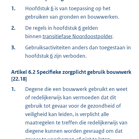
1.
Hoofdstuk
6
is van toepassing op het
gebruiken van gronden en bouwwerken.
2.
De regels in hoofdstuk
6
gelden
binnen
transitiefase Noordoostpolder
.
3.
Gebruiksactiviteiten anders dan toegestaan in
hoofdstuk
6
zijn verboden.
Artikel
6.2
Specifieke zorgplicht gebruik bouwwerk
[22.18]
1.
Degene die een bouwwerk gebruikt en weet
of redelijkerwijs kan vermoeden dat dit
gebruik tot gevaar voor de gezondheid of
veiligheid kan leiden, is verplicht alle
maatregelen te treffen die redelijkerwijs van
diegene kunnen worden gevraagd om dat