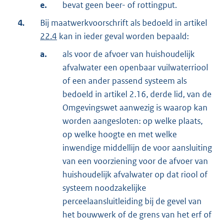
e.
bevat geen beer- of rottingput.
4.
Bij maatwerkvoorschrift als bedoeld in artikel
22.4
kan in ieder geval worden bepaald:
a.
als voor de afvoer van huishoudelijk
afvalwater een openbaar vuilwaterriool
of een ander passend systeem als
bedoeld in artikel 2.16, derde lid, van de
Omgevingswet aanwezig is waarop kan
worden aangesloten: op welke plaats,
op welke hoogte en met welke
inwendige middellijn de voor aansluiting
van een voorziening voor de afvoer van
huishoudelijk afvalwater op dat riool of
systeem noodzakelijke
perceelaansluitleiding bij de gevel van
het bouwwerk of de grens van het erf of