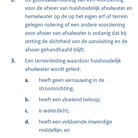
voor de afvoer van huishoudelijk afvalwater en
hemelwater op de op het eigen erf of terrein
gelegen riolering of een andere voorziening
voor afvoer van afvalwater is zodanig dat bij
zetting de dichtheid van de aansluiting en de
afvoer gehandhaafd blijft.
3.
Een terreinleiding waardoor huishoudelijk
afvalwater wordt geleid:
a.
heeft geen vernauwing in de
stroomrichting;
b.
heeft een vloeiend beloop;
c.
is waterdicht;
d.
heeft een voldoende inwendige
middellijn; en