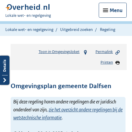
Menu
U
Lokale wet- en regelgeving
bent
hier:
Lokale wet- en regelgeving
Uitgebreid zoeken
Regeling
Toon in Omgevingsloket
Permalink
Printen
Omgevingsplan gemeente Dalfsen
Bij deze regeling horen andere regelingen die er juridisch
onderdeel van zijn,
zie het overzicht andere regelingen bij de
wetstechnische informatie
.