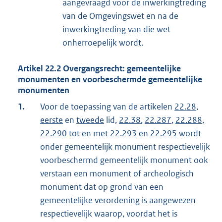
aangevraagd voor de inwerkingtreding
van de Omgevingswet en na de
inwerkingtreding van die wet
onherroepelijk wordt.
Artikel
22.2
Overgangsrecht: gemeentelijke
monumenten en voorbeschermde gemeentelijke
monumenten
1.
Voor de toepassing van de artikelen
22.28
,
eerste
en
tweede
lid,
22.38
,
22.287
,
22.288
,
22.290
tot en met
22.293
en
22.295
wordt
onder gemeentelijk monument respectievelijk
voorbeschermd gemeentelijk monument ook
verstaan een monument of archeologisch
monument dat op grond van een
gemeentelijke verordening is aangewezen
respectievelijk waarop, voordat het is