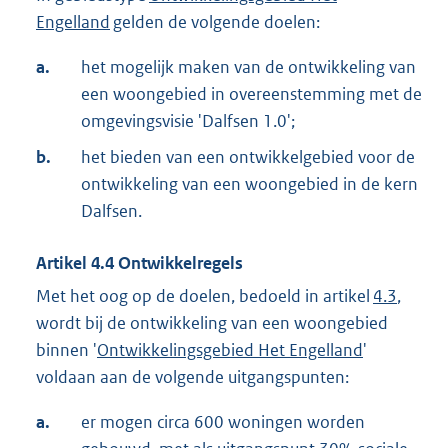
Engelland
gelden de volgende doelen:
a.
het mogelijk maken van de ontwikkeling van
een woongebied in overeenstemming met de
omgevingsvisie 'Dalfsen 1.0';
b.
het bieden van een ontwikkelgebied voor de
ontwikkeling van een woongebied in de kern
Dalfsen.
Artikel
4.4
Ontwikkelregels
Met het oog op de doelen, bedoeld in artikel
4.3
,
wordt bij de ontwikkeling van een woongebied
binnen '
Ontwikkelingsgebied Het Engelland
'
voldaan aan de volgende uitgangspunten:
a.
er mogen circa 600 woningen worden