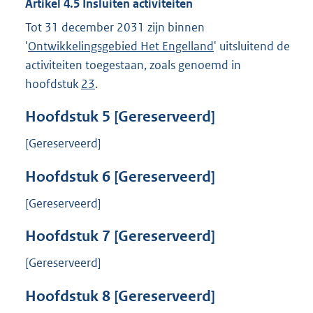
Artikel
4.5
Insluiten activiteiten
Tot 31 december 2031 zijn binnen
'
Ontwikkelingsgebied Het Engelland
' uitsluitend de
activiteiten toegestaan, zoals genoemd in
hoofdstuk
23
.
Hoofdstuk
5
[Gereserveerd]
[Gereserveerd]
Hoofdstuk
6
[Gereserveerd]
[Gereserveerd]
Hoofdstuk
7
[Gereserveerd]
[Gereserveerd]
Hoofdstuk
8
[Gereserveerd]