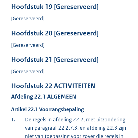
Hoofdstuk
19
[Gereserveerd]
[Gereserveerd]
Hoofdstuk
20
[Gereserveerd]
[Gereserveerd]
Hoofdstuk
21
[Gereserveerd]
[Gereserveerd]
Hoofdstuk
22
ACTIVITEITEN
Afdeling
22.1
ALGEMEEN
Artikel
22.1
Voorrangsbepaling
1.
De regels in afdeling
22.2
, met uitzondering
van paragraaf
22.2.7.3
, en afdeling
22.3
zijn
niet van toepassing voor zover die regels in