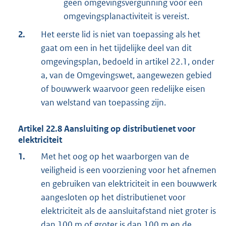
geen omgevingsvergunning voor een
omgevingsplanactiviteit is vereist.
2.
Het eerste lid is niet van toepassing als het
gaat om een in het tijdelijke deel van dit
omgevingsplan, bedoeld in artikel 22.1, onder
a, van de Omgevingswet, aangewezen gebied
of bouwwerk waarvoor geen redelijke eisen
van welstand van toepassing zijn.
Artikel
22.8
Aansluiting op distributienet voor
elektriciteit
1.
Met het oog op het waarborgen van de
veiligheid is een voorziening voor het afnemen
en gebruiken van elektriciteit in een bouwwerk
aangesloten op het distributienet voor
elektriciteit als de aansluitafstand niet groter is
dan 100 m of groter is dan 100 m en de