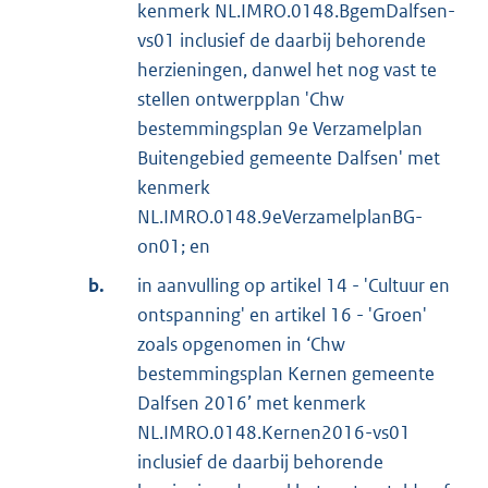
kenmerk NL.IMRO.0148.BgemDalfsen-
vs01 inclusief de daarbij behorende
herzieningen, danwel het nog vast te
stellen ontwerpplan 'Chw
bestemmingsplan 9e Verzamelplan
Buitengebied gemeente Dalfsen' met
kenmerk
NL.IMRO.0148.9eVerzamelplanBG-
on01; en
b.
in aanvulling op artikel 14 - 'Cultuur en
ontspanning' en artikel 16 - 'Groen'
zoals opgenomen in ‘Chw
bestemmingsplan Kernen gemeente
Dalfsen 2016’ met kenmerk
NL.IMRO.0148.Kernen2016-vs01
inclusief de daarbij behorende