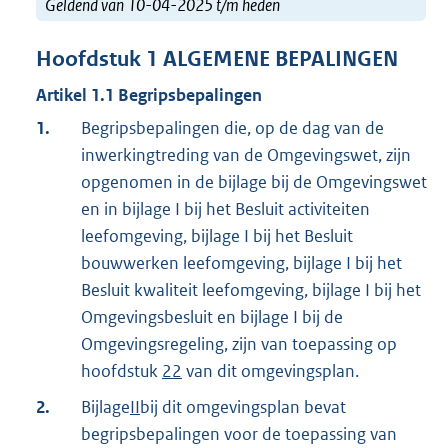
Geldend van 10-04-2025 t/m heden
Hoofdstuk
1
ALGEMENE BEPALINGEN
Artikel
1.1
Begripsbepalingen
1.
Begripsbepalingen die, op de dag van de
inwerkingtreding van de Omgevingswet, zijn
opgenomen in de bijlage bij de Omgevingswet
en in bijlage I bij het Besluit activiteiten
leefomgeving, bijlage I bij het Besluit
bouwwerken leefomgeving, bijlage I bij het
Besluit kwaliteit leefomgeving, bijlage I bij het
Omgevingsbesluit en bijlage I bij de
Omgevingsregeling, zijn van toepassing op
hoofdstuk
22
van dit omgevingsplan.
2.
Bijlage
II
bij dit omgevingsplan bevat
begripsbepalingen voor de toepassing van