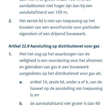
aansluitkosten niet hoger zijn dan bij een
aansluitafstand van 100 m.
2.
Het eerste lid is niet van toepassing op het
bouwen van een woonfunctie voor particulier
eigendom of een drijvend bouwwerk.
Artikel
22.9
Aansluiting op distributienet voor gas
1.
Met het oog op het waarborgen van de
veiligheid is een voorziening voor het afnemen
en gebruiken van gas in een bouwwerk
aangesloten op het distributienet voor gas als:
a.
artikel 10, zesde lid, onder a of b, van de
Gaswet op de aansluiting van toepassing
is; en
b.
de aansluitafstand niet groter is dan 40