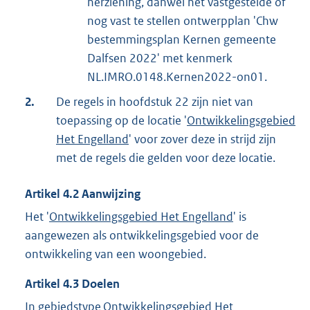
herziening, danwel het vastgestelde of
nog vast te stellen ontwerpplan 'Chw
bestemmingsplan Kernen gemeente
Dalfsen 2022' met kenmerk
NL.IMRO.0148.Kernen2022-on01.
2.
De regels in hoofdstuk 22 zijn niet van
toepassing op de locatie '
Ontwikkelingsgebied
Het Engelland
' voor zover deze in strijd zijn
met de regels die gelden voor deze locatie.
Artikel
4.2
Aanwijzing
Het '
Ontwikkelingsgebied Het Engelland
' is
aangewezen als ontwikkelingsgebied voor de
ontwikkeling van een woongebied.
Artikel
4.3
Doelen
In gebiedstype
Ontwikkelingsgebied Het