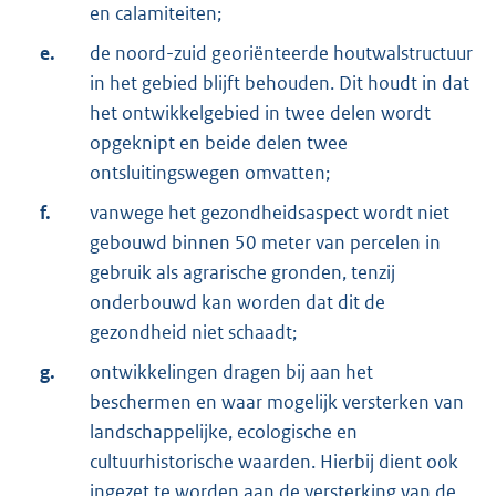
en calamiteiten;
e.
de noord-zuid georiënteerde houtwalstructuur
in het gebied blijft behouden. Dit houdt in dat
het ontwikkelgebied in twee delen wordt
opgeknipt en beide delen twee
ontsluitingswegen omvatten;
f.
vanwege het gezondheidsaspect wordt niet
gebouwd binnen 50 meter van percelen in
gebruik als agrarische gronden, tenzij
onderbouwd kan worden dat dit de
gezondheid niet schaadt;
g.
ontwikkelingen dragen bij aan het
beschermen en waar mogelijk versterken van
landschappelijke, ecologische en
cultuurhistorische waarden. Hierbij dient ook
ingezet te worden aan de versterking van de