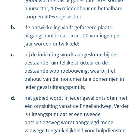
gebouwd, met als uitgangspunt 30% sociale
huursector, 40% middenhuur en betaalbare
koop en 30% vrije sector;
b.
de ontwikkeling vindt gefaseerd plaats,
uitgangspunt is dat circa 100 woningen per
jaar worden ontwikkeld;
c.
bij de inrichting wordt aangesloten bij de
bestaande ruimtelijke structuur en de
bestaande woonbebouwing, waarbij het
behoud van de monumentale bomenrijen in
ieder geval uitgangspunt is;
d.
het gebied wordt in ieder geval ontsloten met
één ontsluiting vanaf de Engellandweg. Verder
is uitgangspunt dat er een tweede
ontsluitingsweg wordt aangelegd mede
vanwege toegankelijkheid voor hulpdiensten