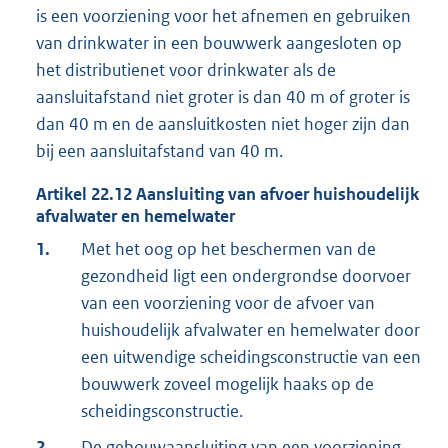
is een voorziening voor het afnemen en gebruiken
van drinkwater in een bouwwerk aangesloten op
het distributienet voor drinkwater als de
aansluitafstand niet groter is dan 40 m of groter is
dan 40 m en de aansluitkosten niet hoger zijn dan
bij een aansluitafstand van 40 m.
Artikel
22.12
Aansluiting van afvoer huishoudelijk
afvalwater en hemelwater
1.
Met het oog op het beschermen van de
gezondheid ligt een ondergrondse doorvoer
van een voorziening voor de afvoer van
huishoudelijk afvalwater en hemelwater door
een uitwendige scheidingsconstructie van een
bouwwerk zoveel mogelijk haaks op de
scheidingsconstructie.
2.
De gebouwaansluiting van een voorziening