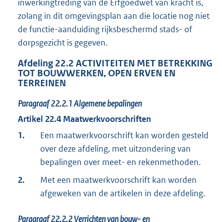
inwerkingtreding van de Erfgoedwet van kracht is,
zolang in dit omgevingsplan aan die locatie nog niet
de functie-aanduiding rijksbeschermd stads- of
dorpsgezicht is gegeven.
Afdeling
22.2
ACTIVITEITEN MET BETREKKING
TOT BOUWWERKEN, OPEN ERVEN EN
TERREINEN
Paragraaf
22.2.1
Algemene bepalingen
Artikel
22.4
Maatwerkvoorschriften
1.
Een maatwerkvoorschrift kan worden gesteld
over deze afdeling, met uitzondering van
bepalingen over meet- en rekenmethoden.
2.
Met een maatwerkvoorschrift kan worden
afgeweken van de artikelen in deze afdeling.
Paragraaf
22.2.2
Verrichten van bouw- en