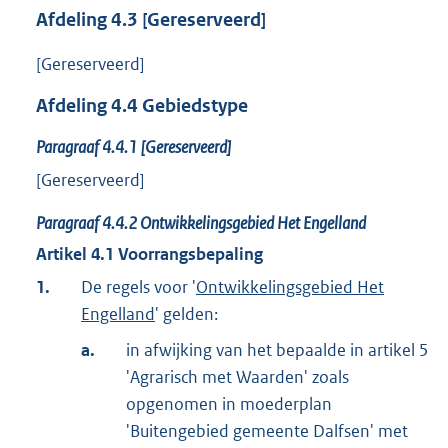
Afdeling
4.3
[Gereserveerd]
[Gereserveerd]
Afdeling
4.4
Gebiedstype
Paragraaf
4.4.1
[Gereserveerd]
[Gereserveerd]
Paragraaf
4.4.2
Ontwikkelingsgebied Het Engelland
Artikel
4.1
Voorrangsbepaling
1.
De regels voor '
Ontwikkelingsgebied Het
Engelland
' gelden:
a.
in afwijking van het bepaalde in artikel 5
'Agrarisch met Waarden' zoals
opgenomen in moederplan
'Buitengebied gemeente Dalfsen' met