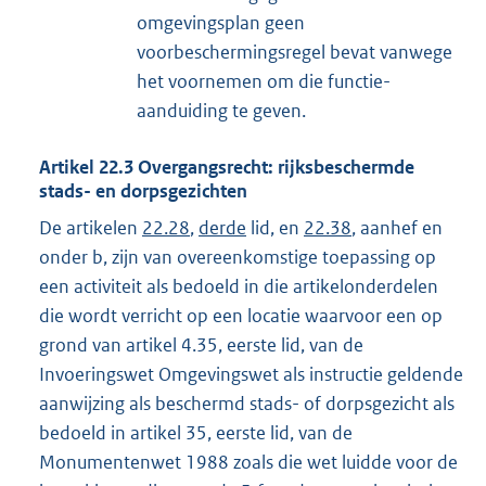
omgevingsplan geen
voorbeschermingsregel bevat vanwege
het voornemen om die functie-
aanduiding te geven.
Artikel
22.3
Overgangsrecht: rijksbeschermde
stads- en dorpsgezichten
De artikelen
22.28
,
derde
lid, en
22.38
, aanhef en
onder b, zijn van overeenkomstige toepassing op
een activiteit als bedoeld in die artikelonderdelen
die wordt verricht op een locatie waarvoor een op
grond van artikel 4.35, eerste lid, van de
Invoeringswet Omgevingswet als instructie geldende
aanwijzing als beschermd stads- of dorpsgezicht als
bedoeld in artikel 35, eerste lid, van de
Monumentenwet 1988 zoals die wet luidde voor de