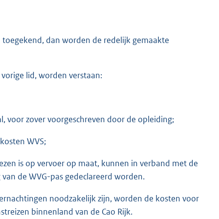
n toegekend, dan worden de redelijk gemaakte
 vorige lid, worden verstaan:
l, voor zover voorgeschreven door de opleiding;
fskosten WVS;
zen is op vervoer op maat, kunnen in verband met de
ng van de WVG-pas gedeclareerd worden.
vernachtingen noodzakelijk zijn, worden de kosten voor
streizen binnenland van de Cao Rijk.