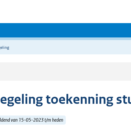
eling
egeling toekenning st
ldend van 15-05-2023 t/m heden