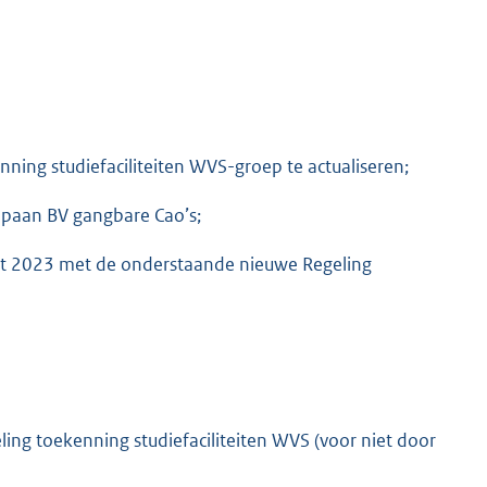
ing studiefaciliteiten WVS-groep te actualiseren;
mpaan BV gangbare Cao’s;
 2023 met de onderstaande nieuwe Regeling
ing toekenning studiefaciliteiten WVS (voor niet door