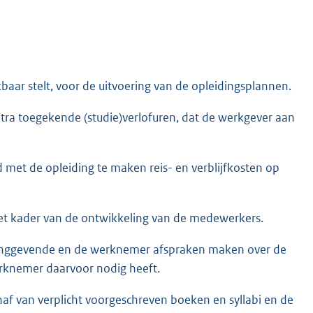
baar stelt, voor de uitvoering van de opleidingsplannen.
xtra toegekende (studie)verlofuren, dat de werkgever aan
 met de opleiding te maken reis- en verblijfkosten op
het kader van de ontwikkeling van de medewerkers.
eidinggevende en de werknemer afspraken maken over de
rknemer daarvoor nodig heeft.
haf van verplicht voorgeschreven boeken en syllabi en de