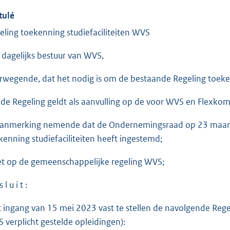
tulé
eling toekenning studiefaciliteiten WVS
 dagelijks bestuur van WVS,
rwegende, dat het nodig is om de bestaande Regeling toekenn
 de Regeling geldt als aanvulling op de voor WVS en Flexko
aanmerking nemende dat de Ondernemingsraad op 23 maart
kenning studiefaciliteiten heeft ingestemd;
et op de gemeenschappelijke regeling WVS;
 l u i t :
 ingang van 15 mei 2023 vast te stellen de navolgende Regel
 verplicht gestelde opleidingen):