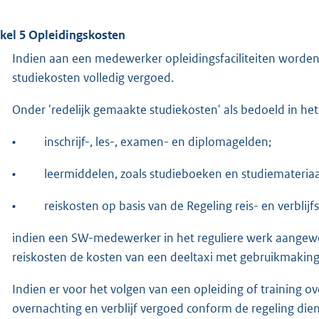
ikel 5 Opleidingskosten
Indien aan een medewerker opleidingsfaciliteiten worde
studiekosten volledig vergoed.
Onder 'redelijk gemaakte studiekosten' als bedoeld in het
•
inschrijf-, les-, examen- en diplomagelden;
•
leermiddelen, zoals studieboeken en studiemateriaa
•
reiskosten op basis van de Regeling reis- en verblij
indien een SW-medewerker in het reguliere werk aangewe
reiskosten de kosten van een deeltaxi met gebruikmaki
Indien er voor het volgen van een opleiding of training o
overnachting en verblijf vergoed conform de regeling dien