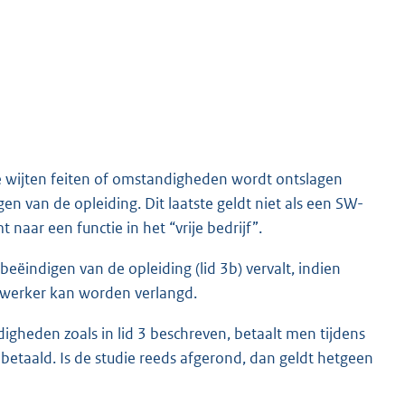
te wijten feiten of omstandigheden wordt ontslagen
gen van de opleiding. Dit laatste geldt niet als een SW-
aar een functie in het “vrije bedrijf”.
beëindigen van de opleiding (lid 3b) vervalt, indien
dewerker kan worden verlangd.
gheden zoals in lid 3 beschreven, betaalt men tijdens
 betaald. Is de studie reeds afgerond, dan geldt hetgeen