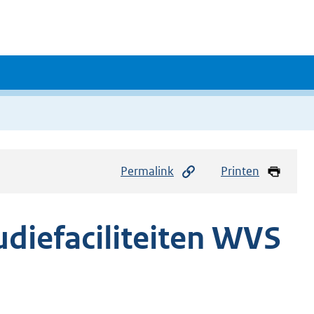
Permalink
Printen
udiefaciliteiten WVS