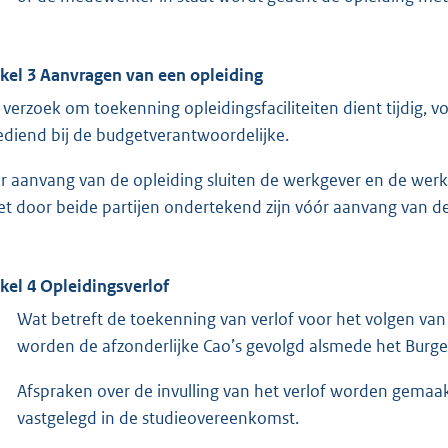
ikel 3 Aanvragen van een opleiding
 verzoek om toekenning opleidingsfaciliteiten dient tijdig,
ediend bij de budgetverantwoordelijke.
r aanvang van de opleiding sluiten de werkgever en de we
t door beide partijen ondertekend zijn vóór aanvang van de
ikel 4 Opleidingsverlof
Wat betreft de toekenning van verlof voor het volgen van 
worden de afzonderlijke Cao’s gevolgd alsmede het Burge
Afspraken over de invulling van het verlof worden gema
vastgelegd in de studieovereenkomst.