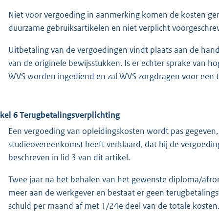
Niet voor vergoeding in aanmerking komen de kosten gem
duurzame gebruiksartikelen en niet verplicht voorgesch
Uitbetaling van de vergoedingen vindt plaats aan de hand
van de originele bewijsstukken. Is er echter sprake van h
WVS worden ingediend en zal WVS zorgdragen voor een tij
ikel 6 Terugbetalingsverplichting
Een vergoeding van opleidingskosten wordt pas gegeven
studieovereenkomst heeft verklaard, dat hij de vergoeding 
beschreven in lid 3 van dit artikel.
Twee jaar na het behalen van het gewenste diploma/afrondi
meer aan de werkgever en bestaat er geen terugbetalingsve
schuld per maand af met 1/24e deel van de totale kosten