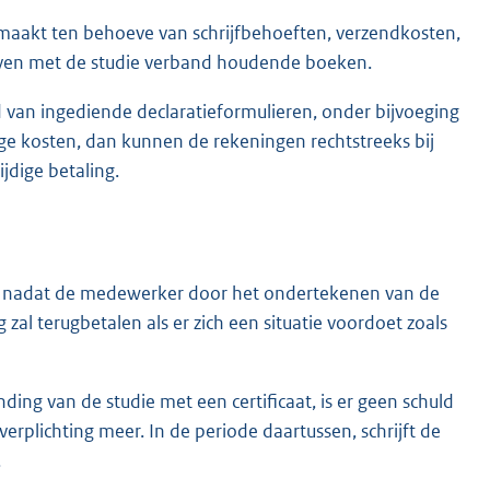
aakt ten behoeve van schrijfbehoeften, verzendkosten,
reven met de studie verband houdende boeken.
 van ingediende declaratieformulieren, onder bijvoeging
oge kosten, dan kunnen de rekeningen rechtstreeks bij
dige betaling.
, nadat de medewerker door het ondertekenen van de
zal terugbetalen als er zich een situatie voordoet zoals
ng van de studie met een certificaat, is er geen schuld
rplichting meer. In de periode daartussen, schrijft de
.