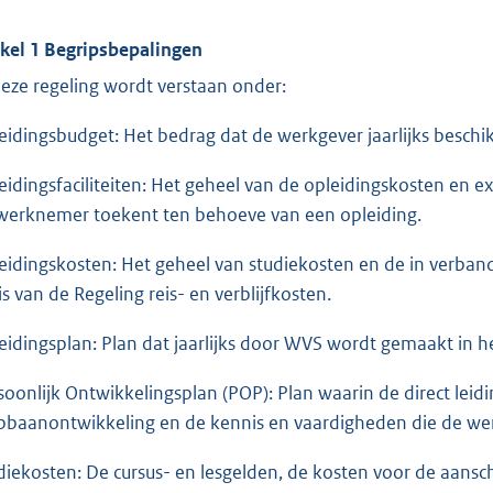
ikel 1 Begripsbepalingen
deze regeling wordt verstaan onder:
eidingsbudget: Het bedrag dat de werkgever jaarlijks beschik
eidingsfaciliteiten: Het geheel van de opleidingskosten en e
werknemer toekent ten behoeve van een opleiding.
eidingskosten: Het geheel van studiekosten en de in verband
is van de Regeling reis- en verblijfkosten.
eidingsplan: Plan dat jaarlijks door WVS wordt gemaakt in 
soonlijk Ontwikkelingsplan (POP): Plan waarin de direct l
pbaanontwikkeling en de kennis en vaardigheden die de we
diekosten: De cursus- en lesgelden, de kosten voor de aansc