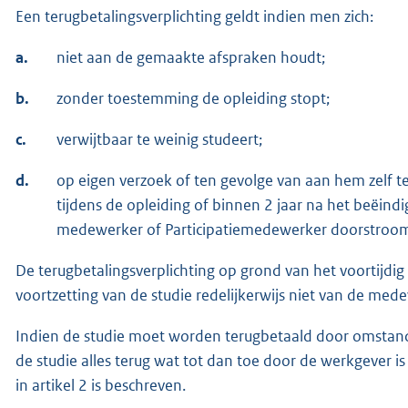
Een terugbetalingsverplichting geldt indien men zich:
a.
niet aan de gemaakte afspraken houdt;
b.
zonder toestemming de opleiding stopt;
c.
verwijtbaar te weinig studeert;
d.
op eigen verzoek of ten gevolge van aan hem zelf 
tijdens de opleiding of binnen 2 jaar na het beëindi
medewerker of Participatiemedewerker doorstroomt n
De terugbetalingsverplichting op grond van het voortijdig 
voortzetting van de studie redelijkerwijs niet van de me
Indien de studie moet worden terugbetaald door omstandi
de studie alles terug wat tot dan toe door de werkgever is
in artikel 2 is beschreven.