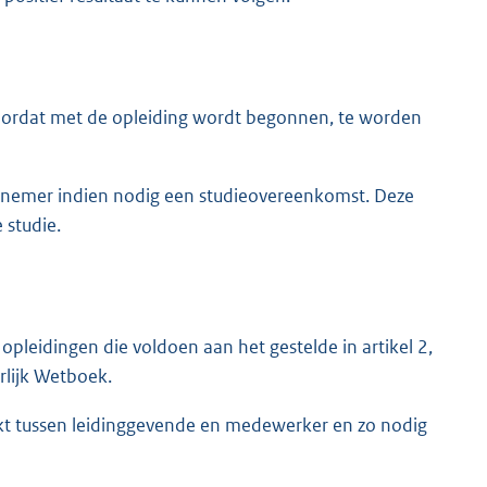
 voordat met de opleiding wordt begonnen, te worden
rknemer indien nodig een studieovereenkomst. Deze
 studie.
opleidingen die voldoen aan het gestelde in artikel 2,
rlijk Wetboek.
akt tussen leidinggevende en medewerker en zo nodig