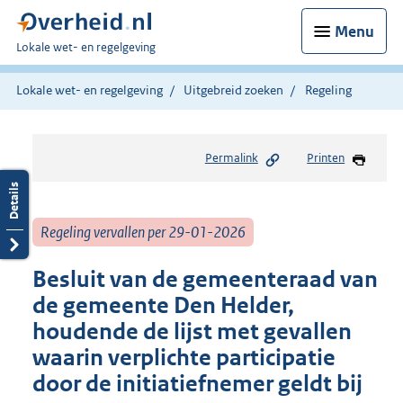
Menu
U
Lokale wet- en regelgeving
bent
hier:
Lokale wet- en regelgeving
Uitgebreid zoeken
Regeling
Permalink
Printen
Regeling vervallen per 29-01-2026
Besluit van de gemeenteraad van
de gemeente Den Helder,
houdende de lijst met gevallen
waarin verplichte participatie
door de initiatiefnemer geldt bij