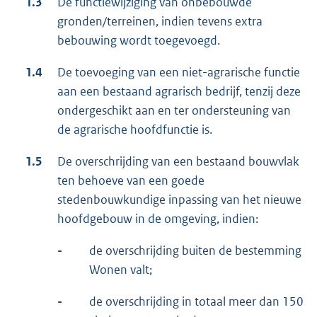
1.3
De functiewijziging van onbebouwde
gronden/terreinen, indien tevens extra
bebouwing wordt toegevoegd.
1.4
De toevoeging van een niet-agrarische functie
aan een bestaand agrarisch bedrijf, tenzij deze
ondergeschikt aan en ter ondersteuning van
de agrarische hoofdfunctie is.
1.5
De overschrijding van een bestaand bouwvlak
ten behoeve van een goede
stedenbouwkundige inpassing van het nieuwe
hoofdgebouw in de omgeving, indien:
-
de overschrijding buiten de bestemming
Wonen valt;
-
de overschrijding in totaal meer dan 150