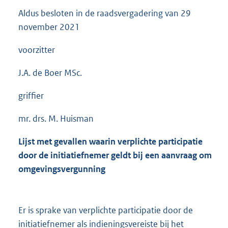
Aldus besloten in de raadsvergadering van 29
november 2021
voorzitter
J.A. de Boer MSc.
griffier
mr. drs. M. Huisman
L
ijst met gevallen waarin verplichte participatie
door de initiatiefnemer geldt bij een aanvraag om
omgevingsvergunning
Er is sprake van verplichte participatie door de
initiatiefnemer als indieningsvereiste bij het