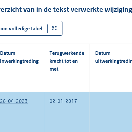
erzicht van in de tekst verwerkte wijzigi
oon volledige tabel
Datum
Terugwerkende
Datum
inwerkingtreding
kracht tot en
uitwerkingtredi
met
28-04-2023
02-01-2017