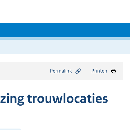
Permalink
Printen
jzing trouwlocaties