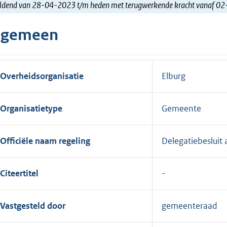
ldend van 28-04-2023 t/m heden met terugwerkende kracht vanaf 0
lgemeen
Overheidsorganisatie
Elburg
Organisatietype
Gemeente
Officiële naam regeling
Delegatiebesluit
Citeertitel
Vastgesteld door
gemeenteraad