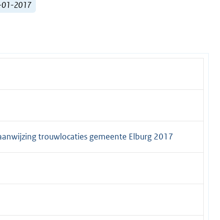
2-01-2017
 aanwijzing trouwlocaties gemeente Elburg 2017