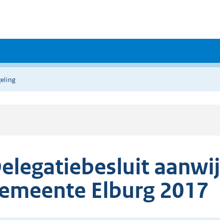
eling
elegatiebesluit aanwi
emeente Elburg 2017