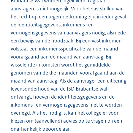
Brabantse Wal worden ingeleverd. Digitaal
aanvragen is niet mogelijk. Voor het vaststellen van
het recht op een tegemoetkoming zijn in ieder geval
de identiteitsgegevens, inkomens- en
vermogensgegevens van aanvragers nodig, alsmede
een bewijs van de noodzaak. Bij een vast inkomen
volstaat een inkomensspecificatie van de maand
voorafgaand aan de maand van aanvraag. Bij
wisselende inkomsten wordt het gemiddelde
genomen van de die maanden voorafgaand aan de
maand van aanvraag. Als de aanvrager een uitkering
levensonderhoud van de ISD Brabantse wal
ontvangt, hoeven de identiteitsgegevens en de
inkomens- en vermogensgegevens niet te worden
overlegd. Als het nodig is, kan het college er voor
kiezen om (aanvullend) advies op te vragen bij een
onafhankelijk beoordelaar.