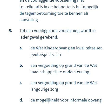
en de voorliggende voorziening niet
toereikend is in de behoefte, is het mogelijk
de tegemoetkoming toe te kennen als
aanvulling.
3.
Tot een voorliggende voorziening wordt in
ieder geval gerekend:
a.
de Wet Kinderopvang en kwaliteitseisen
peuterspeelzalen
b.
een vergoeding op grond van de Wet
maatschappelijke ondersteuning
c.
een vergoeding op grond van de Wet
langdurige zorg
d.
de mogelijkheid voor informele opvang