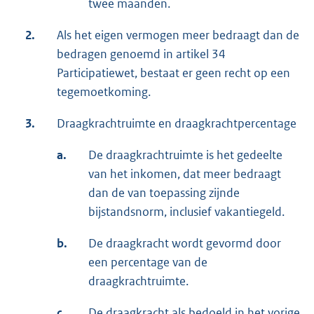
twee maanden.
2.
Als het eigen vermogen meer bedraagt dan de
bedragen genoemd in artikel 34
Participatiewet, bestaat er geen recht op een
tegemoetkoming.
3.
Draagkrachtruimte en draagkrachtpercentage
a.
De draagkrachtruimte is het gedeelte
van het inkomen, dat meer bedraagt
dan de van toepassing zijnde
bijstandsnorm, inclusief vakantiegeld.
b.
De draagkracht wordt gevormd door
een percentage van de
draagkrachtruimte.
c.
De draagkracht als bedoeld in het vorige