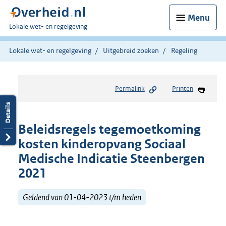
Menu
U
Lokale wet- en regelgeving
bent
hier:
Lokale wet- en regelgeving
Uitgebreid zoeken
Regeling
Permalink
Printen
Beleidsregels tegemoetkoming
kosten kinderopvang Sociaal
Medische Indicatie Steenbergen
2021
Geldend van 01-04-2023 t/m heden