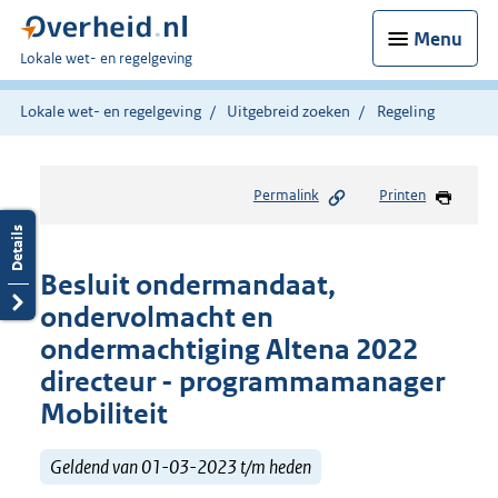
Menu
U
Lokale wet- en regelgeving
bent
hier:
Lokale wet- en regelgeving
Uitgebreid zoeken
Regeling
Permalink
Printen
Besluit ondermandaat,
ondervolmacht en
ondermachtiging Altena 2022
directeur - programmamanager
Mobiliteit
Geldend van 01-03-2023 t/m heden