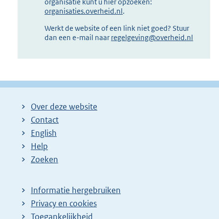
organisatie kunt u hier opzoeken:
organisaties.overheid.nl
.
Werkt de website of een link niet goed? Stuur
dan een e-mail naar
regelgeving@overheid.nl
Over deze website
Contact
English
Help
Zoeken
Informatie hergebruiken
Privacy en cookies
Toegankelijkheid