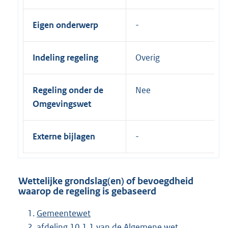
Eigen onderwerp
Indeling regeling
Overig
Regeling onder de
Nee
Omgevingswet
Externe bijlagen
Wettelijke grondslag(en) of bevoegdheid
waarop de regeling is gebaseerd
Gemeentewet
afdeling 10.1.1 van de Algemene wet