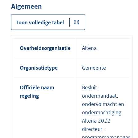
Algemeen
Toon volledige tabel
Overheidsorganisatie
Altena
Organisatietype
Gemeente
Officiële naam
Besluit
regeling
ondermandaat,
ondervolmacht en
ondermachtiging
Altena 2022
directeur -
programmamanager