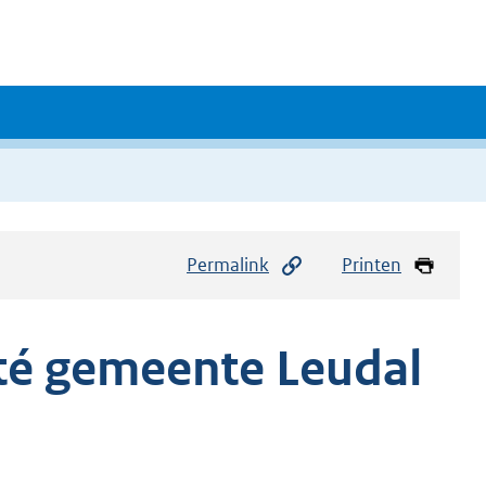
Permalink
Printen
té gemeente Leudal