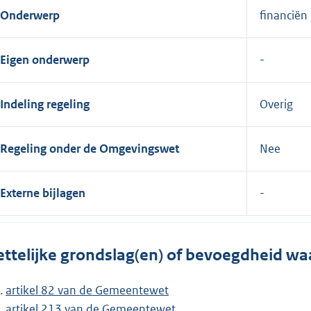
Onderwerp
financiën
Eigen onderwerp
Indeling regeling
Overig
Regeling onder de Omgevingswet
Nee
Externe bijlagen
ttelijke grondslag(en) of bevoegdheid wa
artikel 82 van de Gemeentewet
artikel 213 van de Gemeentewet