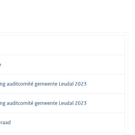
e
ing auditcomité gemeente Leudal 2023
ing auditcomité gemeente Leudal 2023
raad