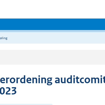
eling
erordening auditcomi
023