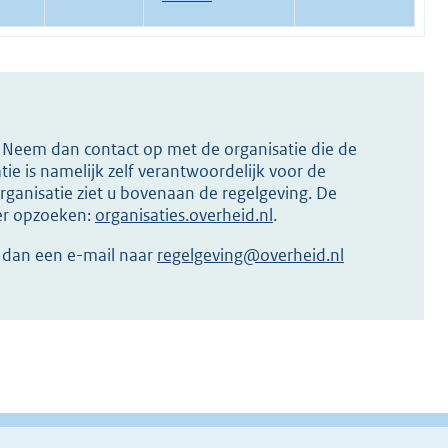
s? Neem dan contact op met de organisatie die de
ie is namelijk zelf verantwoordelijk voor de
ganisatie ziet u bovenaan de regelgeving. De
ier opzoeken:
organisaties.overheid.nl
.
r dan een e-mail naar
regelgeving@overheid.nl