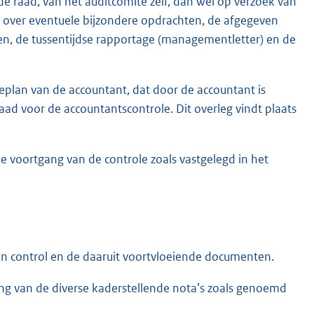
de raad, van het auditcomité zelf, dan wel op verzoek van
t over eventuele bijzondere opdrachten, de afgegeven
en, de tussentijdse rapportage (managementletter) en de
leplan van de accountant, dat door de accountant is
ad voor de accountantscontrole. Dit overleg vindt plaats
de voortgang van de controle zoals vastgelegd in het
en control en de daaruit voortvloeiende documenten.
ng van de diverse kaderstellende nota’s zoals genoemd