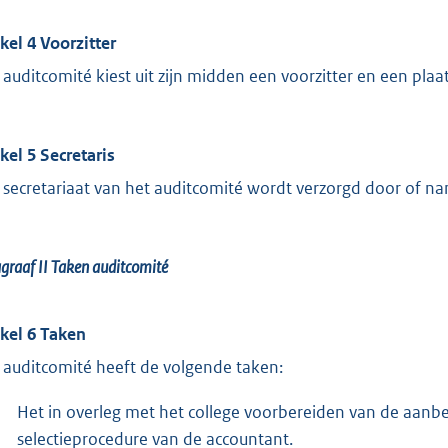
ikel 4 Voorzitter
 auditcomité kiest uit zijn midden een voorzitter en een pla
ikel 5 Secretaris
 secretariaat van het auditcomité wordt verzorgd door of nam
graaf II
Taken auditcomité
ikel 6
Taken
 auditcomité heeft de volgende taken:
Het in overleg met het college voorbereiden van de aanb
selectieprocedure van de accountant.