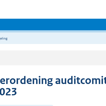
eling
erordening auditcomi
023