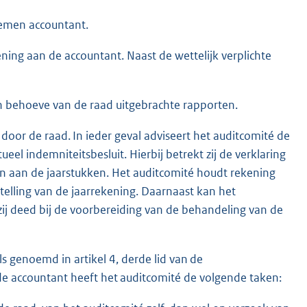
oemen accountant.
ening aan de accountant. Naast de wettelijk verplichte
n behoeve van de raad uitgebrachte rapporten.
oor de raad. In ieder geval adviseert het auditcomité de
eel indemniteitsbesluit. Hierbij betrekt zij de verklaring
en aan de jaarstukken. Het auditcomité houdt rekening
elling van de jaarrekening. Daarnaast kan het
ij deed bij de voorbereiding van de behandeling van de
s genoemd in artikel 4, derde lid van de
e accountant heeft het auditcomité de volgende taken: