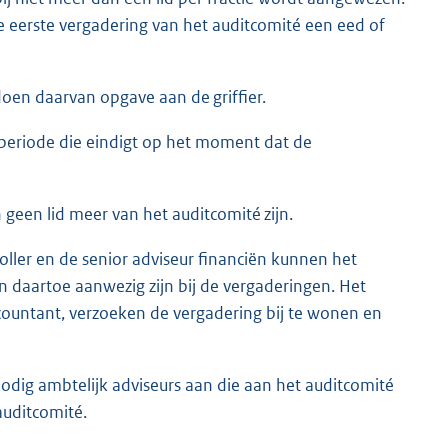
eerste vergadering van het auditcomité een eed of
doen daarvan opgave aan de griffier.
periode die eindigt op het moment dat de
n geen lid meer van het auditcomité zijn.
ller en de senior adviseur financiën kunnen het
 daartoe aanwezig zijn bij de vergaderingen. Het
ccountant, verzoeken de vergadering bij te wonen en
 nodig ambtelijk adviseurs aan die aan het auditcomité
auditcomité.