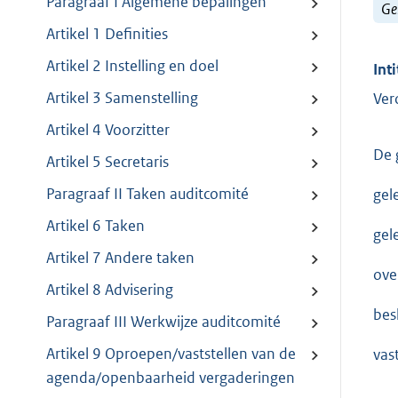
Paragraaf I Algemene bepalingen
Ge
Artikel 1 Definities
Artikel 2 Instelling en doel
Inti
Artikel 3 Samenstelling
Ver
Artikel 4 Voorzitter
De 
Artikel 5 Secretaris
Paragraaf II Taken auditcomité
gel
Artikel 6 Taken
gel
Artikel 7 Andere taken
ove
Artikel 8 Advisering
besl
Paragraaf III Werkwijze auditcomité
Artikel 9 Oproepen/vaststellen van de
vas
agenda/openbaarheid vergaderingen