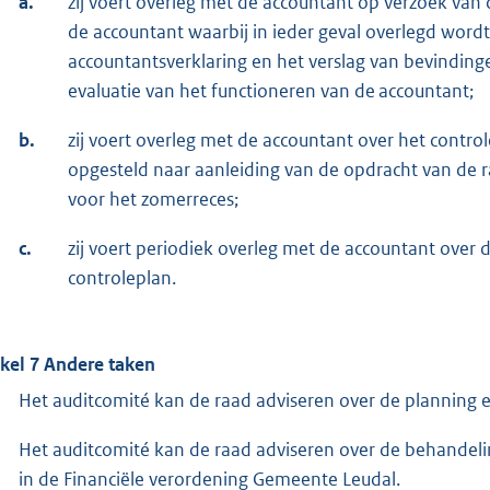
a.
zij voert overleg met de accountant op verzoek van 
de accountant waarbij in ieder geval overlegd word
accountantsverklaring en het verslag van bevinding
evaluatie van het functioneren van de accountant;
b.
zij voert overleg met de accountant over het contro
opgesteld naar aanleiding van de opdracht van de ra
voor het zomerreces;
c.
zij voert periodiek overleg met de accountant over 
controleplan.
ikel 7 Andere taken
Het auditcomité kan de raad adviseren over de planning 
Het auditcomité kan de raad adviseren over de behandeli
in de Financiële verordening Gemeente Leudal.