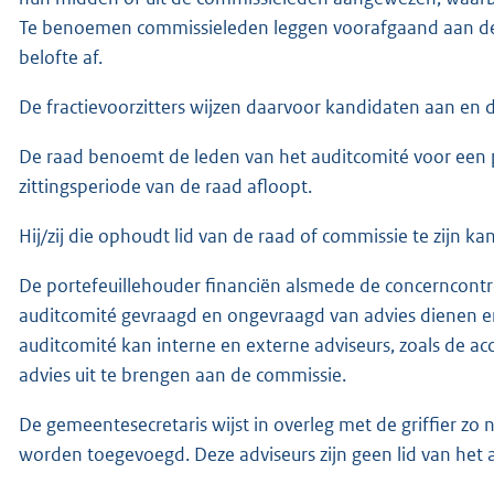
Te benoemen commissieleden leggen voorafgaand aan de 
belofte af.
De fractievoorzitters wijzen daarvoor kandidaten aan en 
De raad benoemt de leden van het auditcomité voor een 
zittingsperiode van de raad afloopt.
Hij/zij die ophoudt lid van de raad of commissie te zijn ka
De portefeuillehouder financiën alsmede de concerncontro
auditcomité gevraagd en ongevraagd van advies dienen en
auditcomité kan interne en externe adviseurs, zoals de a
advies uit te brengen aan de commissie.
De gemeentesecretaris wijst in overleg met de griffier zo
worden toegevoegd. Deze adviseurs zijn geen lid van het 