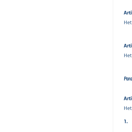
Art
Het
Art
Het
Para
Art
Het
1.