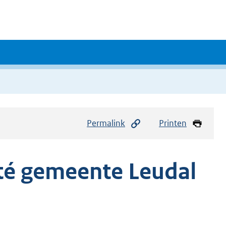
Permalink
Printen
té gemeente Leudal