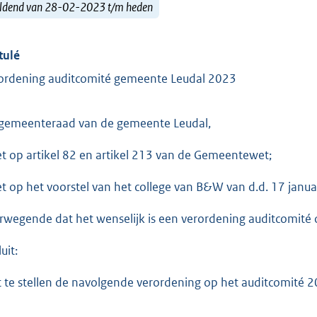
ldend van 28-02-2023 t/m heden
tulé
ordening auditcomité gemeente Leudal 2023
gemeenteraad van de gemeente Leudal,
et op artikel 82 en artikel 213 van de Gemeentewet;
et op het voorstel van het college van B&W van d.d. 17 janua
rwegende dat het wenselijk is een verordening auditcomité o
uit:
t te stellen de navolgende verordening op het auditcomité 2