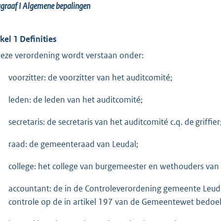
graaf I
Algemene bepalingen
ikel 1
Definities
deze verordening wordt verstaan onder:
voorzitter: de voorzitter van het auditcomité;
leden: de leden van het auditcomité;
secretaris: de secretaris van het auditcomité c.q. de griffier
raad: de gemeenteraad van Leudal;
college: het college van burgemeester en wethouders van 
accountant: de in de Controleverordening gemeente Leuda
controle op de in artikel 197 van de Gemeentewet bedoel