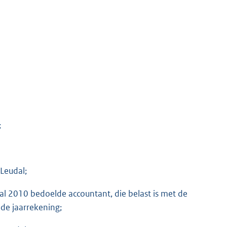
;
Leudal;
l 2010 bedoelde accountant, die belast is met de
de jaarrekening;