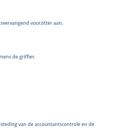
atsvervangend voorzitter aan.
ens de griffier.
esteding van de accountantscontrole en de