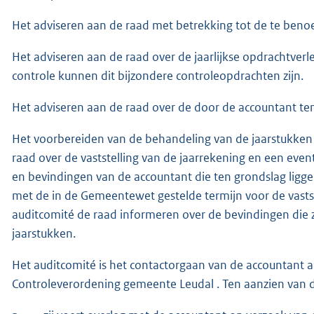
Het adviseren aan de raad met betrekking tot de te ben
Het adviseren aan de raad over de jaarlijkse opdrachtverl
controle kunnen dit bijzondere controleopdrachten zijn.
Het adviseren aan de raad over de door de accountant te
Het voorbereiden van de behandeling van de jaarstukken d
raad over de vaststelling van de jaarrekening en een eventu
en bevindingen van de accountant die ten grondslag ligg
met de in de Gemeentewet gestelde termijn voor de vastst
auditcomité de raad informeren over de bevindingen die z
jaarstukken.
Het auditcomité is het contactorgaan van de accountant al
Controleverordening gemeente Leudal . Ten aanzien van d