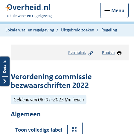
Menu
U
Lokale wet- en regelgeving
bent
hier:
Lokale wet- en regelgeving
Uitgebreid zoeken
Regeling
Permalink
Printen
Verordening commissie
bezwaarschriften 2022
Geldend van 06-01-2023 t/m heden
Algemeen
Toon volledige tabel