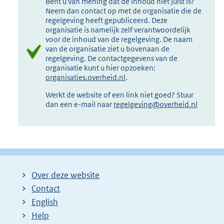
Bent u van mening dat de inhoud niet juist is?
Neem dan contact op met de organisatie die de
regelgeving heeft gepubliceerd. Deze
organisatie is namelijk zelf verantwoordelijk
voor de inhoud van de regelgeving. De naam
van de organisatie ziet u bovenaan de
regelgeving. De contactgegevens van de
organisatie kunt u hier opzoeken:
organisaties.overheid.nl
.
Werkt de website of een link niet goed? Stuur
dan een e-mail naar
regelgeving@overheid.nl
Over deze website
Contact
English
Help