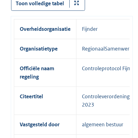
Toon volledige tabel
Overheidsorganisatie
Fijnder
Organisatietype
RegionaalSamenwerkin
Officiële naam
Controleprotocol Fijnde
regeling
Citeertitel
Controleverordening fij
2023
Vastgesteld door
algemeen bestuur