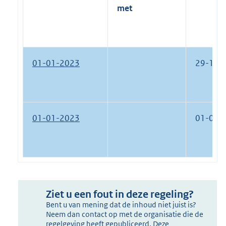
met
01-01-2023
29-12-
01-01-2023
01-01-
Ziet u een fout in deze regeling?
Bent u van mening dat de inhoud niet juist is?
Neem dan contact op met de organisatie die de
regelgeving heeft gepubliceerd. Deze