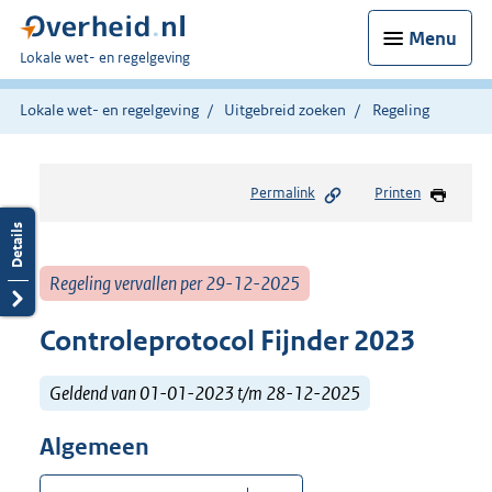
Menu
U
Lokale wet- en regelgeving
bent
hier:
Lokale wet- en regelgeving
Uitgebreid zoeken
Regeling
Permalink
Printen
Regeling vervallen per 29-12-2025
Controleprotocol Fijnder 2023
Geldend van 01-01-2023 t/m 28-12-2025
Algemeen