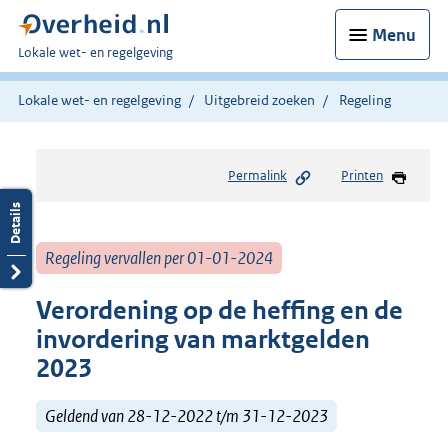
Menu
U
Lokale wet- en regelgeving
bent
hier:
Lokale wet- en regelgeving
Uitgebreid zoeken
Regeling
Permalink
Printen
Regeling vervallen per 01-01-2024
Verordening op de heffing en de
invordering van marktgelden
2023
Geldend van 28-12-2022 t/m 31-12-2023