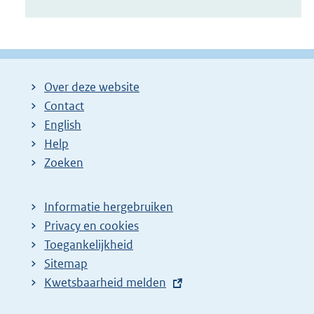
Over deze website
Contact
English
Help
Zoeken
Informatie hergebruiken
Privacy en cookies
Toegankelijkheid
Sitemap
E
Kwetsbaarheid melden
x