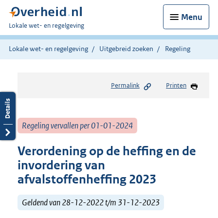
Menu
U
Lokale wet- en regelgeving
bent
hier:
Lokale wet- en regelgeving
Uitgebreid zoeken
Regeling
Permalink
Printen
Regeling vervallen per 01-01-2024
Verordening op de heffing en de
invordering van
afvalstoffenheffing 2023
Geldend van 28-12-2022 t/m 31-12-2023