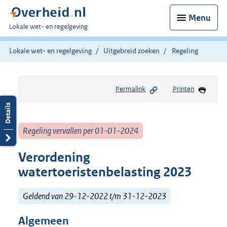
Menu
U
Lokale wet- en regelgeving
bent
hier:
Lokale wet- en regelgeving
Uitgebreid zoeken
Regeling
Permalink
Printen
Regeling vervallen per 01-01-2024
Verordening
watertoeristenbelasting 2023
Geldend van 29-12-2022 t/m 31-12-2023
Algemeen