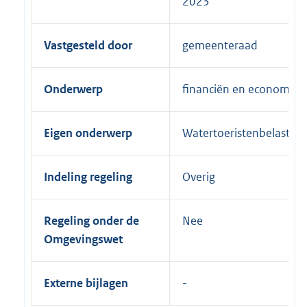
2023
Vastgesteld door
gemeenteraad
Onderwerp
financiën en economie
Eigen onderwerp
Watertoeristenbelasting
Indeling regeling
Overig
Regeling onder de
Nee
Omgevingswet
Externe bijlagen