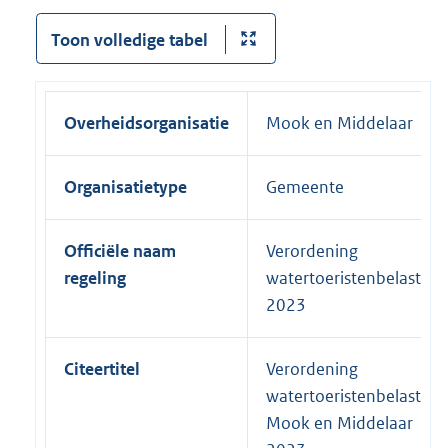
Toon volledige tabel
Overheidsorganisatie
Mook en Middelaar
Organisatietype
Gemeente
Officiële naam
Verordening
regeling
watertoeristenbelasting
2023
Citeertitel
Verordening
watertoeristenbelasting
Mook en Middelaar