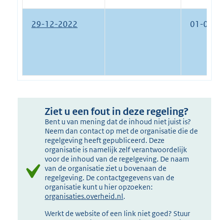
29-12-2022
01-01-
Ziet u een fout in deze regeling?
Bent u van mening dat de inhoud niet juist is?
Neem dan contact op met de organisatie die de
regelgeving heeft gepubliceerd. Deze
organisatie is namelijk zelf verantwoordelijk
voor de inhoud van de regelgeving. De naam
van de organisatie ziet u bovenaan de
regelgeving. De contactgegevens van de
organisatie kunt u hier opzoeken:
organisaties.overheid.nl
.
Werkt de website of een link niet goed? Stuur