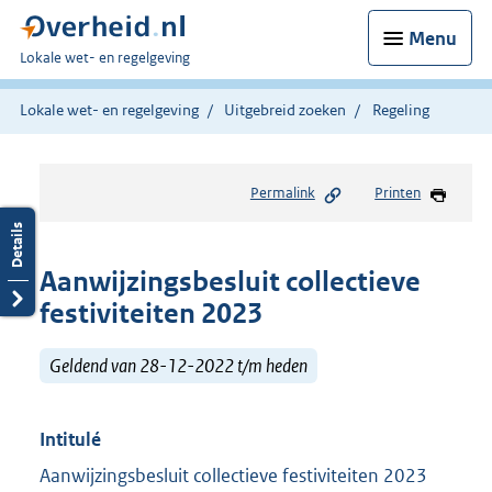
Menu
U
Lokale wet- en regelgeving
bent
hier:
Lokale wet- en regelgeving
Uitgebreid zoeken
Regeling
Permalink
Printen
Aanwijzingsbesluit collectieve
festiviteiten 2023
Geldend van 28-12-2022 t/m heden
Intitulé
Aanwijzingsbesluit collectieve festiviteiten 2023