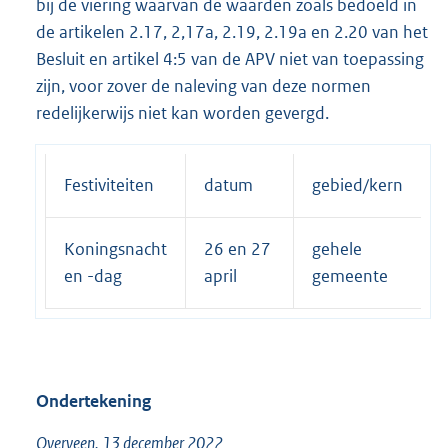
bij de viering waarvan de waarden zoals bedoeld in
de artikelen 2.17, 2,17a, 2.19, 2.19a en 2.20 van het
Besluit en artikel 4:5 van de APV niet van toepassing
zijn, voor zover de naleving van deze normen
redelijkerwijs niet kan worden gevergd.
Festiviteiten
datum
gebied/kern
Koningsnacht
26 en 27
gehele
en -dag
april
gemeente
Ondertekening
Overveen, 13 december 2022