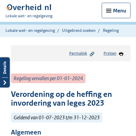
Menu
U
Lokale wet- en regelgeving
bent
hier:
Lokale wet- en regelgeving
Uitgebreid zoeken
Regeling
Permalink
Printen
Regeling vervallen per 01-01-2024
Verordening op de heffing en
invordering van leges 2023
Geldend van 01-07-2023 t/m 31-12-2023
Algemeen