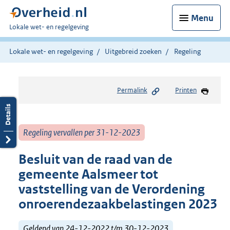
Menu
U
Lokale wet- en regelgeving
bent
hier:
Lokale wet- en regelgeving
Uitgebreid zoeken
Regeling
Permalink
Printen
Regeling vervallen per 31-12-2023
Besluit van de raad van de
gemeente Aalsmeer tot
vaststelling van de Verordening
onroerendezaakbelastingen 2023
Geldend van 24-12-2022 t/m 30-12-2023