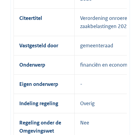
Citeertitel
Verordening onroerend
zaakbelastingen 2023
Vastgesteld door
gemeenteraad
Onderwerp
financiën en economie
Eigen onderwerp
Indeling regeling
Overig
Regeling onder de
Nee
Omgevingswet