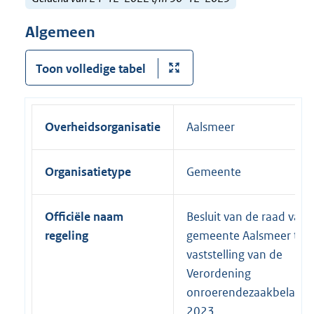
Algemeen
Toon volledige tabel
Overheidsorganisatie
Aalsmeer
Organisatietype
Gemeente
Officiële naam
Besluit van de raad van 
regeling
gemeente Aalsmeer tot
vaststelling van de
Verordening
onroerendezaakbelasti
2023