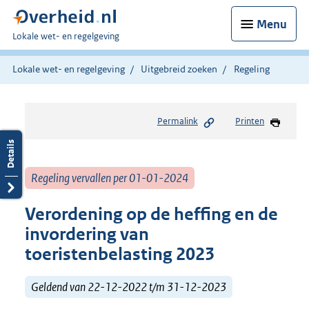
Menu
U
Lokale wet- en regelgeving
bent
hier:
Lokale wet- en regelgeving
Uitgebreid zoeken
Regeling
Permalink
Printen
Regeling vervallen per 01-01-2024
Verordening op de heffing en de
invordering van
toeristenbelasting 2023
Geldend van 22-12-2022 t/m 31-12-2023