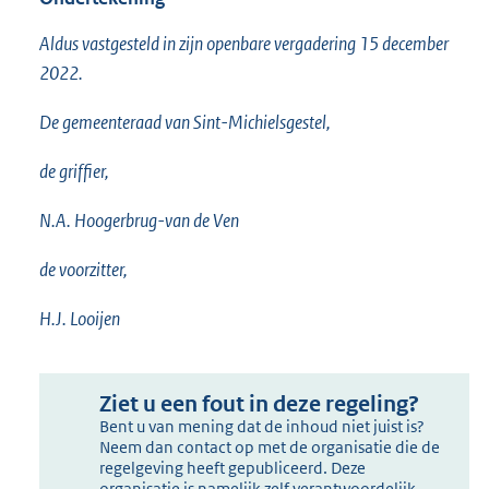
Aldus vastgesteld in zijn openbare vergadering 15 december
2022.
De gemeenteraad van Sint-Michielsgestel,
de griffier,
N.A. Hoogerbrug-van de Ven
de voorzitter,
H.J. Looijen
Ziet u een fout in deze regeling?
Bent u van mening dat de inhoud niet juist is?
Neem dan contact op met de organisatie die de
regelgeving heeft gepubliceerd. Deze
organisatie is namelijk zelf verantwoordelijk