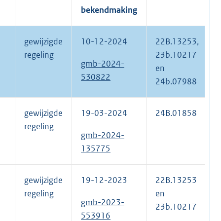
bekendmaking
gewijzigde
10-12-2024
22B.13253,
regeling
23b.10217
gmb-2024-
en
530822
24b.07988
gewijzigde
19-03-2024
24B.01858
regeling
gmb-2024-
135775
gewijzigde
19-12-2023
22B.13253
regeling
en
gmb-2023-
23b.10217
553916