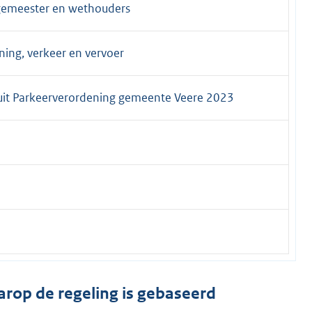
rgemeester en wethouders
ning, verkeer en vervoer
uit Parkeerverordening gemeente Veere 2023
arop de regeling is gebaseerd