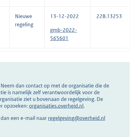
Nieuwe
13-12-2022
22B.13253
regeling
gmb-2022-
565601
s? Neem dan contact op met de organisatie die de
ie is namelijk zelf verantwoordelijk voor de
ganisatie ziet u bovenaan de regelgeving. De
ier opzoeken:
organisaties.overheid.nl
.
r dan een e-mail naar
regelgeving@overheid.nl