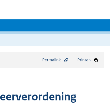
Permalink
Printen
keerverordening