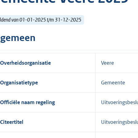
ldend van 01-01-2025 t/m 31-12-2025
lgemeen
Overheidsorganisatie
Veere
Organisatietype
Gemeente
Officiële naam regeling
Uitvoeringsbes
Citeertitel
Uitvoeringsbes