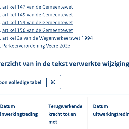
artikel 147 van de Gemeentewet
artikel 149 van de Gemeentewet
artikel 154 van de Gemeentewet
artikel 156 van de Gemeentewet
artikel 2a van de Wegenverkeerswet 1994
Parkeerverordening Veere 2023
erzicht van in de tekst verwerkte wijzigi
oon volledige tabel
Datum
Terugwerkende
Datum
inwerkingtreding
kracht tot en
uitwerkingtredi
met