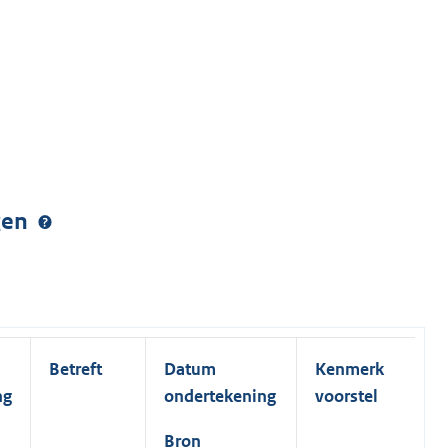
ngen
Betreft
Datum
Kenmerk
ng
ondertekening
voorstel
Bron