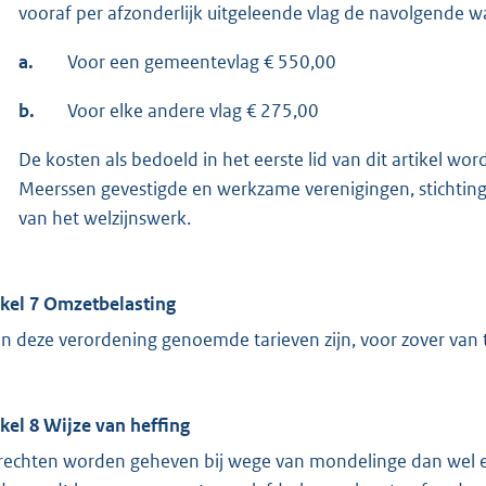
vooraf per afzonderlijk uitgeleende vlag de navolgende
a.
Voor een gemeentevlag € 550,00
b.
Voor elke andere vlag € 275,00
De kosten als bedoeld in het eerste lid van dit artikel w
Meerssen gevestigde en werkzame verenigingen, stichting
van het welzijnswerk.
ikel 7 Omzetbelasting
in deze verordening genoemde tarieven zijn, voor zover van t
ikel 8 Wijze van heffing
rechten worden geheven bij wege van mondelinge dan wel e