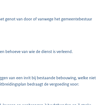
het genot van door of vanwege het gemeentebestuur
ten behoeve van wie de dienst is verleend.
gen van een inrit bij bestaande bebouwing, welke niet
n uitbreidingsplan bedraagt de vergoeding voor: