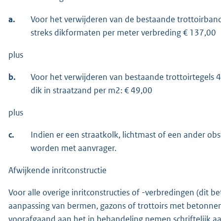
a.
Voor het verwijderen van de bestaande trottoirba
streks dikformaten per meter verbreding € 137,00
plus
b.
Voor het verwijderen van bestaande trottoirtegels 
dik in straatzand per m2: € 49,00
plus
c.
Indien er een straatkolk, lichtmast of een ander obs
worden met aanvrager.
Afwijkende inritconstructie
Voor alle overige inritconstructies of -verbredingen (dit b
aanpassing van bermen, gazons of trottoirs met betonnen
voorafgaand aan het in behandeling nemen schriftelijk 