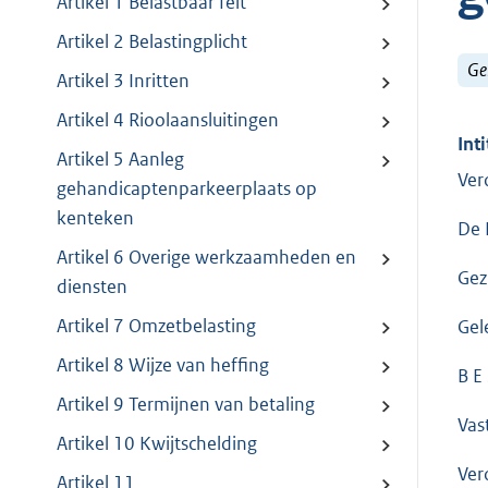
Artikel 1 Belastbaar feit
Artikel 2 Belastingplicht
Ge
Artikel 3 Inritten
Artikel 4 Rioolaansluitingen
Inti
Artikel 5 Aanleg
Ver
gehandicaptenparkeerplaats op
kenteken
De 
Artikel 6 Overige werkzaamheden en
Gez
diensten
Artikel 7 Omzetbelasting
Gel
Artikel 8 Wijze van heffing
B E 
Artikel 9 Termijnen van betaling
Vast
Artikel 10 Kwijtschelding
Ver
Artikel 11