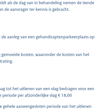
geldt als de dag van in behandeling nemen de tiende
 de aanvrager ter kennis is gebracht.
t de aanleg van een gehandicaptenparkeerplaats op
aag gemoeide kosten, waaronder de kosten van het
trating.
ag tot het uitlenen van een vlag bedragen voor een
 periode per afzonderlijke vlag € 18,00
 de gehele aaneengesloten periode van het uitlenen