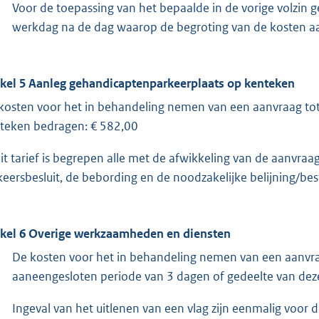
Voor de toepassing van het bepaalde in de vorige volzin 
werkdag na de dag waarop de begroting van de kosten aan
ikel 5 Aanleg gehandicaptenparkeerplaats op kenteken
kosten voor het in behandeling nemen van een aanvraag to
teken bedragen: € 582,00
dit tarief is begrepen alle met de afwikkeling van de aanvr
keersbesluit, de bebording en de noodzakelijke belijning/bes
ikel 6 Overige werkzaamheden en diensten
De kosten voor het in behandeling nemen van een aanvra
aaneengesloten periode van 3 dagen of gedeelte van deze
Ingeval van het uitlenen van een vlag zijn eenmalig voor