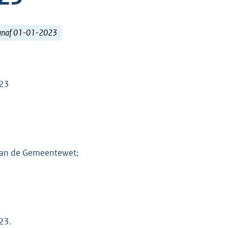
vanaf 01-01-2023
023
9 van de Gemeentewet;
23.