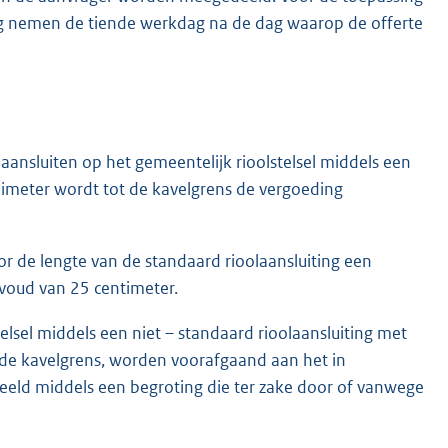
ng nemen de tiende werkdag na de dag waarop de offerte
ansluiten op het gemeentelijk rioolstelsel middels een
limeter wordt tot de kavelgrens de vergoeding
or de lengte van de standaard rioolaansluiting een
voud van 25 centimeter.
elsel middels een niet – standaard rioolaansluiting met
 de kavelgrens, worden voorafgaand aan het in
eeld middels een begroting die ter zake door of vanwege