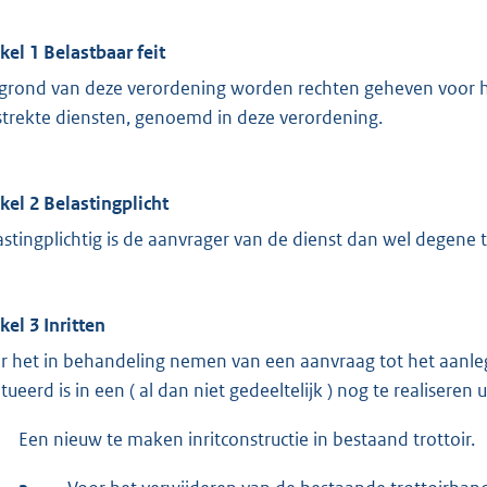
ikel 1 Belastbaar feit
grond van deze verordening worden rechten geheven voor 
strekte diensten, genoemd in deze verordening.
ikel 2 Belastingplicht
astingplichtig is de aanvrager van de dienst dan wel degene 
kel 3 Inritten
r het in behandeling nemen van een aanvraag tot het aanleg
itueerd is in een ( al dan niet gedeeltelijk ) nog te realisere
Een nieuw te maken inritconstructie in bestaand trottoir.