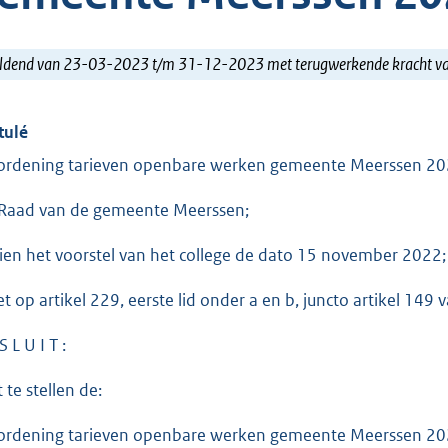
ldend van 23-03-2023 t/m 31-12-2023 met terugwerkende kracht 
tulé
ordening tarieven openbare werken gemeente Meerssen 2
Raad van de gemeente Meerssen;
ien het voorstel van het college de dato 15 november 2022;
et op artikel 229, eerste lid onder a en b, juncto artikel 14
S L U I T :
 te stellen de:
ordening tarieven openbare werken gemeente Meerssen 20