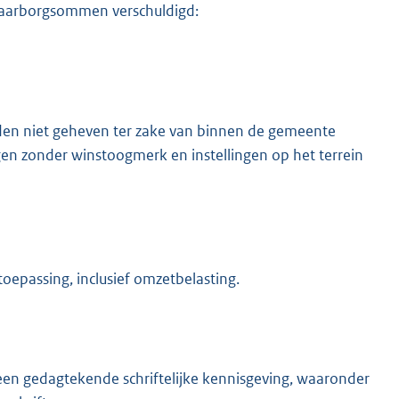
 waarborgsommen verschuldigd:
orden niet geheven ter zake van binnen de gemeente
en zonder winstoogmerk en instellingen op het terrein
oepassing, inclusief omzetbelasting.
en gedagtekende schriftelijke kennisgeving, waaronder