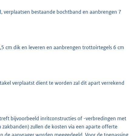
nd, verplaatsen bestaande bochtband en aanbrengen 7
4,5 cm dik en leveren en aanbrengen trottoirtegels 6 cm
takel verplaatst dient te worden zal dit apart verrekend
etreft bijvoorbeeld inritconstructies of -verbredingen met
 zakbanden) zullen de kosten via een aparte offerte
aan de aanvrager worden meegedeeld. Voor de toepassing