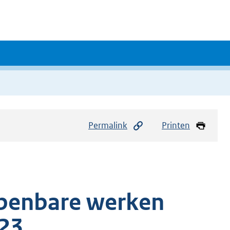
Permalink
Printen
openbare werken
23