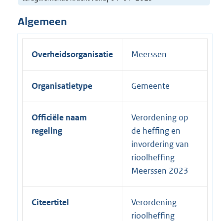
Algemeen
Overheidsorganisatie
Meerssen
Organisatietype
Gemeente
Officiële naam
Verordening op
regeling
de heffing en
invordering van
rioolheffing
Meerssen 2023
Citeertitel
Verordening
rioolheffing