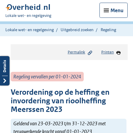
Menu
U
Lokale wet- en regelgeving
bent
hier:
Lokale wet- en regelgeving
Uitgebreid zoeken
Regeling
Permalink
Printen
Regeling vervallen per 01-01-2024
Verordening op de heffing en
invordering van rioolheffing
Meerssen 2023
Geldend van 23-03-2023 t/m 31-12-2023 met
terugwerkende kracht vanaf 01-01-2023