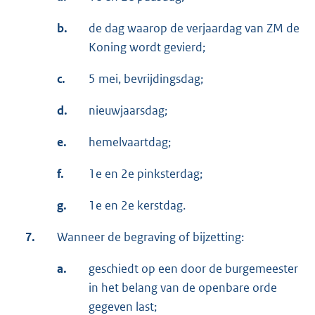
b.
de dag waarop de verjaardag van ZM de
Koning wordt gevierd;
c.
5 mei, bevrijdingsdag;
d.
nieuwjaarsdag;
e.
hemelvaartdag;
f.
1e en 2e pinksterdag;
g.
1e en 2e kerstdag.
7.
Wanneer de begraving of bijzetting:
a.
geschiedt op een door de burgemeester
in het belang van de openbare orde
gegeven last;