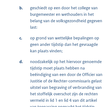
b.
geschiedt op een door het college van
burgemeester en wethouders in het
belang van de volksgezondheid gegeven
last:
c.
op grond van wettelijke bepalingen op
geen ander tijdstip dan het gevraagde
kan plaats vinden;
d.
noodzakelijk op het hiervoor genoemde
tijdstip moet plaats hebben na
beëindiging van een door de Officier van
Justitie of de Rechter-commissaris gelast
uitstel van begraving of verbranding van
het stoffelijk overschot zijn de rechten
vermeld in lid 1 en lid 4 van dit artikel
van toepassing ongeacht het tijdstip