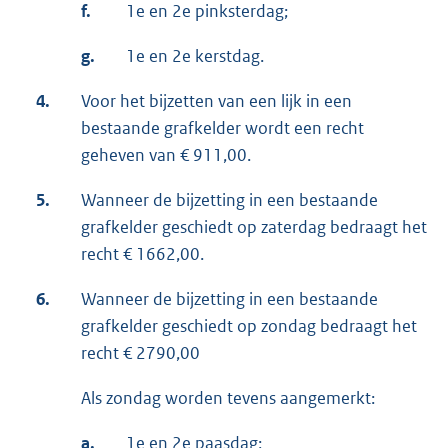
f.
1e en 2e pinksterdag;
g.
1e en 2e kerstdag.
4.
Voor het bijzetten van een lijk in een
bestaande grafkelder wordt een recht
geheven van € 911,00.
5.
Wanneer de bijzetting in een bestaande
grafkelder geschiedt op zaterdag bedraagt het
recht € 1662,00.
6.
Wanneer de bijzetting in een bestaande
grafkelder geschiedt op zondag bedraagt het
recht € 2790,00
Als zondag worden tevens aangemerkt:
a.
1e en 2e paasdag;