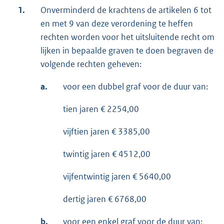
1.
Onverminderd de krachtens de artikelen 6 tot
en met 9 van deze verordening te heffen
rechten worden voor het uitsluitende recht om
lijken in bepaalde graven te doen begraven de
volgende rechten geheven:
a.
voor een dubbel graf voor de duur van:
tien jaren € 2254,00
vijftien jaren € 3385,00
twintig jaren € 4512,00
vijfentwintig jaren € 5640,00
dertig jaren € 6768,00
b.
voor een enkel graf voor de duur van: