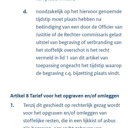
d.
noodzakelijk op het hiervoor genoemde
tijdstip moet plaats hebben na
beëindiging van een door de Officier van
Justitie of de Rechter-commissaris gelast
uitstel van begraving of verbranding van
het stoffelijk overschot is het recht
vermeld in lid 1 van dit artikel van
toepassing ongeacht het tijdstip waarop
de begraving c.q. bijzetting plaats vindt.
Artikel 8 Tarief voor het opgraven en/of omleggen
1.
Tenzij dit geschiedt op rechterlijk gezag wordt
voor het opgraven en/of omleggen van
stoffelijke resten, die in een lijkkist of asbus