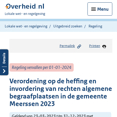
Menu
U
Lokale wet- en regelgeving
bent
hier:
Lokale wet- en regelgeving
Uitgebreid zoeken
Regeling
Permalink
Printen
Regeling vervallen per 01-01-2024
Verordening op de heffing en
invordering van rechten algemene
begraafplaatsen in de gemeente
Meerssen 2023
Geldend van 23-03-2023 t/m 31-12-2023 met