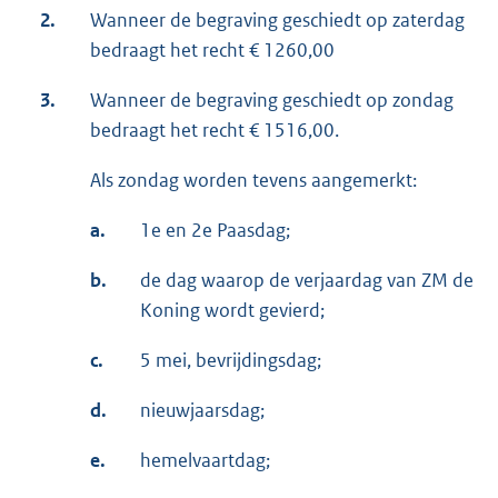
2.
Wanneer de begraving geschiedt op zaterdag
bedraagt het recht € 1260,00
3.
Wanneer de begraving geschiedt op zondag
bedraagt het recht € 1516,00.
Als zondag worden tevens aangemerkt:
a.
1e en 2e Paasdag;
b.
de dag waarop de verjaardag van ZM de
Koning wordt gevierd;
c.
5 mei, bevrijdingsdag;
d.
nieuwjaarsdag;
e.
hemelvaartdag;