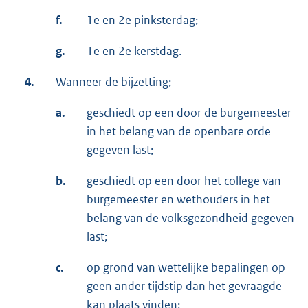
f.
1e en 2e pinksterdag;
g.
1e en 2e kerstdag.
4.
Wanneer de bijzetting;
a.
geschiedt op een door de burgemeester
in het belang van de openbare orde
gegeven last;
b.
geschiedt op een door het college van
burgemeester en wethouders in het
belang van de volksgezondheid gegeven
last;
c.
op grond van wettelijke bepalingen op
geen ander tijdstip dan het gevraagde
kan plaats vinden;