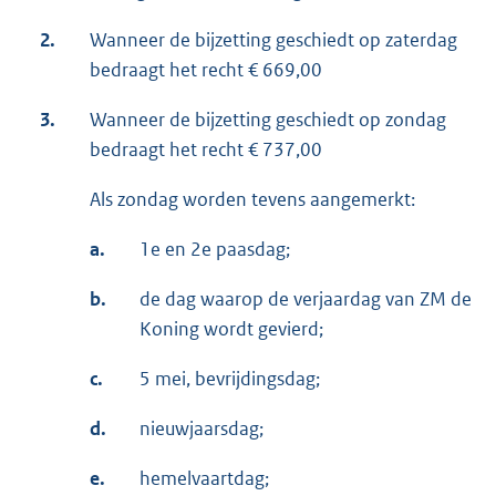
2.
Wanneer de bijzetting geschiedt op zaterdag
bedraagt het recht € 669,00
3.
Wanneer de bijzetting geschiedt op zondag
bedraagt het recht € 737,00
Als zondag worden tevens aangemerkt:
a.
1e en 2e paasdag;
b.
de dag waarop de verjaardag van ZM de
Koning wordt gevierd;
c.
5 mei, bevrijdingsdag;
d.
nieuwjaarsdag;
e.
hemelvaartdag;