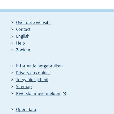
Over deze website
Contact
English
Help
Zoeken
Informatie hergebruiken
Privacy en cookies
Toegankelijkheid
Sitemap
E
Kwetsbaarheid melden
x
t
Open data
e