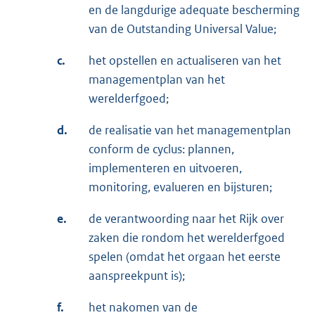
en de langdurige adequate bescherming
van de Outstanding Universal Value;
c.
het opstellen en actualiseren van het
managementplan van het
werelderfgoed;
d.
de realisatie van het managementplan
conform de cyclus: plannen,
implementeren en uitvoeren,
monitoring, evalueren en bijsturen;
e.
de verantwoording naar het Rijk over
zaken die rondom het werelderfgoed
spelen (omdat het orgaan het eerste
aanspreekpunt is);
f.
het nakomen van de