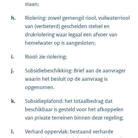
staan;
h.
Riolering: zowel gemengd riool, vuilwaterriool
van (verbeterd) gescheiden stelsel en
drukriolering waar legaal een afvoer van
hemelwater op is aangesloten;
i.
Riool: zie riolering;
j.
Subsidiebeschikking: Brief aan de aanvrager
waarin het besluit op de aanvraag is
opgenomen.
k.
Subsidieplafond: het totaalbedrag dat
beschikbaar is gesteld voor het afkoppelen
van private terreinen binnen deze regeling;
l.
Verhard oppervlak: bestaand verharde