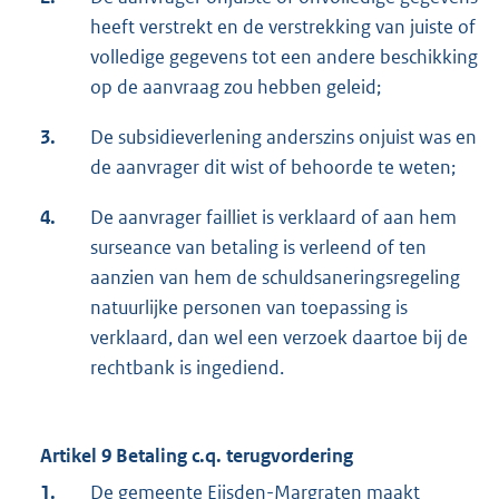
heeft verstrekt en de verstrekking van juiste of
volledige gegevens tot een andere beschikking
op de aanvraag zou hebben geleid;
3.
De subsidieverlening anderszins onjuist was en
de aanvrager dit wist of behoorde te weten;
4.
De aanvrager failliet is verklaard of aan hem
surseance van betaling is verleend of ten
aanzien van hem de schuldsaneringsregeling
natuurlijke personen van toepassing is
verklaard, dan wel een verzoek daartoe bij de
rechtbank is ingediend.
Artikel 9 Betaling c.q. terugvordering
1.
De gemeente Eijsden-Margraten maakt