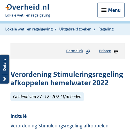
Menu
U
Lokale wet- en regelgeving
bent
hier:
Lokale wet- en regelgeving
Uitgebreid zoeken
Regeling
Permalink
Printen
Verordening Stimuleringsregeling
afkoppelen hemelwater 2022
Geldend van 27-12-2022 t/m heden
Intitulé
Verordening Stimuleringsregeling afkoppelen