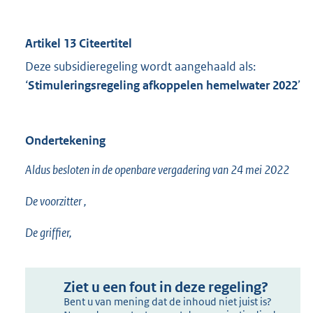
Artikel 13 Citeertitel
Deze subsidieregeling wordt aangehaald als:
‘
Stimuleringsregeling afkoppelen hemelwater 2022
’
Ondertekening
Aldus besloten in de openbare vergadering van 24 mei 2022
De voorzitter ,
De griffier,
Ziet u een fout in deze regeling?
Bent u van mening dat de inhoud niet juist is?