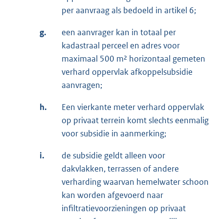
per aanvraag als bedoeld in artikel 6;
g.
een aanvrager kan in totaal per
kadastraal perceel en adres voor
maximaal 500 m² horizontaal gemeten
verhard oppervlak afkoppelsubsidie
aanvragen;
h.
Een vierkante meter verhard oppervlak
op privaat terrein komt slechts eenmalig
voor subsidie in aanmerking;
i.
de subsidie geldt alleen voor
dakvlakken, terrassen of andere
verharding waarvan hemelwater schoon
kan worden afgevoerd naar
infiltratievoorzieningen op privaat