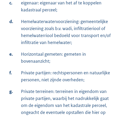
c.
eigenaar: eigenaar van het af te koppelen
kadastraal perceel;
d.
Hemelwaterwatervoorziening: gemeentelijke
voorziening zoals b.v. wadi, infiltratieriool of
hemelwaterriool bedoeld voor transport en/of
infiltratie van hemelwater;
e.
Horizontaal gemeten: gemeten in
bovenaanzicht;
f.
Private partijen: rechtspersonen en natuurlijke
personen, niet zijnde overheden;
g.
Private terreinen: terreinen in eigendom van
private partijen, waarbij het nadrukkelijk gaat
om de eigendom van het kadastrale perceel,
ongeacht de eventuele opstallen die hier op