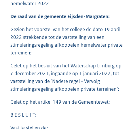
hemelwater 2022
De raad van de gemeente Eijsden-Margraten:
Gezien het voorstel van het college de dato 19 april
2022 strekkende tot de vaststelling van een
stimuleringsregeling afkoppelen hemelwater private
terreinen;
Gelet op het besluit van het Waterschap Limburg op
7 december 2021, ingaande op 1 januari 2022, tot
vaststelling van de ‘Nadere regel - Vervolg
stimuleringsregeling afkoppelen private terreinen’;
Gelet op het artikel 149 van de Gemeentewet;
B E S L U I T:
Vast te stellen de: