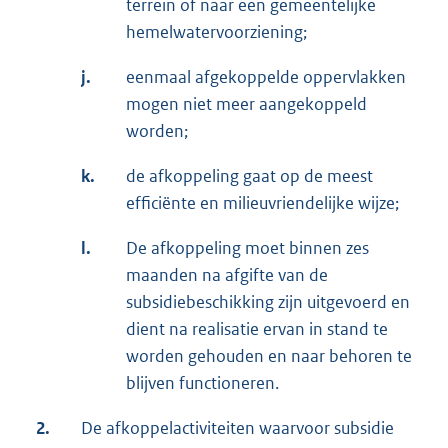
terrein of naar een gemeentelijke
hemelwatervoorziening;
j.
eenmaal afgekoppelde oppervlakken
mogen niet meer aangekoppeld
worden;
k.
de afkoppeling gaat op de meest
efficiënte en milieuvriendelijke wijze;
l.
De afkoppeling moet binnen zes
maanden na afgifte van de
subsidiebeschikking zijn uitgevoerd en
dient na realisatie ervan in stand te
worden gehouden en naar behoren te
blijven functioneren.
2.
De afkoppelactiviteiten waarvoor subsidie