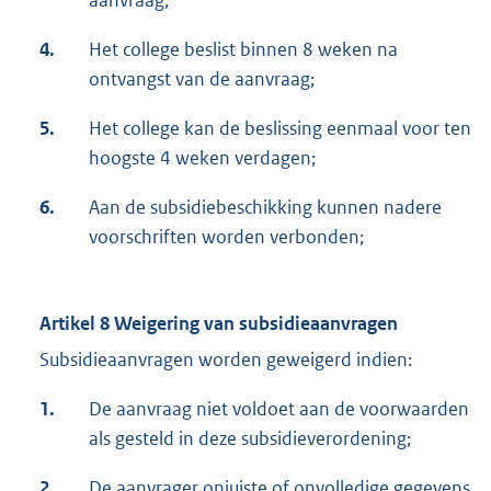
aanvraag;
4.
Het college beslist binnen 8 weken na
ontvangst van de aanvraag;
5.
Het college kan de beslissing eenmaal voor ten
hoogste 4 weken verdagen;
6.
Aan de subsidiebeschikking kunnen nadere
voorschriften worden verbonden;
Artikel 8 Weigering van subsidieaanvragen
Subsidieaanvragen worden geweigerd indien:
1.
De aanvraag niet voldoet aan de voorwaarden
als gesteld in deze subsidieverordening;
2.
De aanvrager onjuiste of onvolledige gegevens