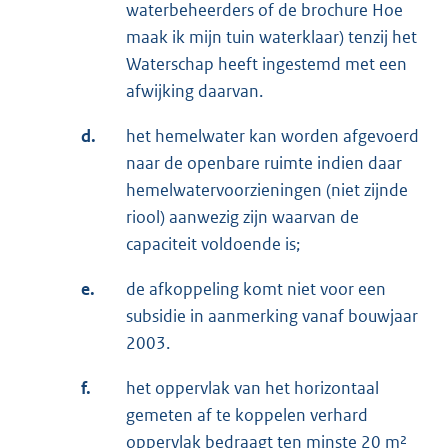
waterbeheerders of de brochure Hoe
maak ik mijn tuin waterklaar) tenzij het
Waterschap heeft ingestemd met een
afwijking daarvan.
d.
het hemelwater kan worden afgevoerd
naar de openbare ruimte indien daar
hemelwatervoorzieningen (niet zijnde
riool) aanwezig zijn waarvan de
capaciteit voldoende is;
e.
de afkoppeling komt niet voor een
subsidie in aanmerking vanaf bouwjaar
2003.
f.
het oppervlak van het horizontaal
gemeten af te koppelen verhard
oppervlak bedraagt ten minste 20 m²