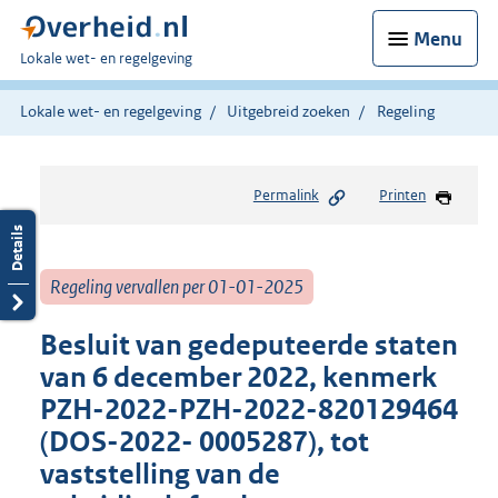
Menu
U
Lokale wet- en regelgeving
bent
hier:
Lokale wet- en regelgeving
Uitgebreid zoeken
Regeling
Permalink
Printen
Regeling vervallen per 01-01-2025
Besluit van gedeputeerde staten
van 6 december 2022, kenmerk
PZH-2022-PZH-2022-820129464
(DOS-2022- 0005287), tot
vaststelling van de