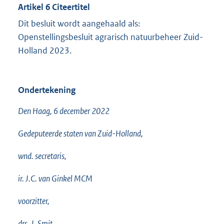
Artikel 6 Citeertitel
Dit besluit wordt aangehaald als:
Openstellingsbesluit agrarisch natuurbeheer Zuid-
Holland 2023.
Ondertekening
Den Haag, 6 december 2022
Gedeputeerde staten van Zuid-Holland,
wnd. secretaris,
ir. J.C. van Ginkel MCM
voorzitter,
drs. J. Smit