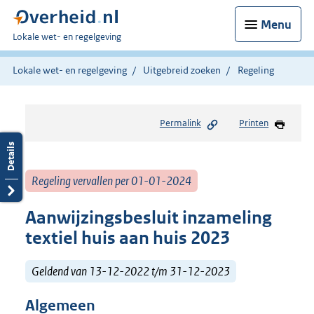
Menu
U
Lokale wet- en regelgeving
bent
hier:
Lokale wet- en regelgeving
Uitgebreid zoeken
Regeling
Permalink
Printen
Regeling vervallen per 01-01-2024
Aanwijzingsbesluit inzameling
textiel huis aan huis 2023
Geldend van 13-12-2022 t/m 31-12-2023
Algemeen