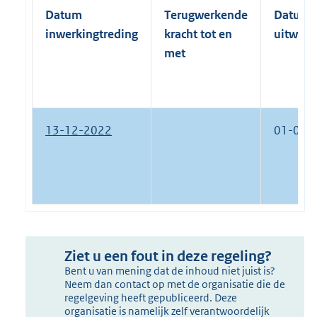
Datum
Terugwerkende
Datum
inwerkingtreding
kracht tot en
uitwerk
met
13-12-2022
01-01-
Ziet u een fout in deze regeling?
Bent u van mening dat de inhoud niet juist is?
Neem dan contact op met de organisatie die de
regelgeving heeft gepubliceerd. Deze
organisatie is namelijk zelf verantwoordelijk