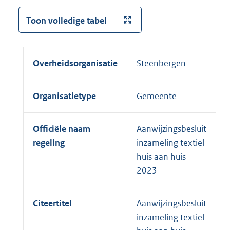
Toon volledige tabel
Overheidsorganisatie
Steenbergen
Organisatietype
Gemeente
Officiële naam
Aanwijzingsbesluit
regeling
inzameling textiel
huis aan huis
2023
Citeertitel
Aanwijzingsbesluit
inzameling textiel