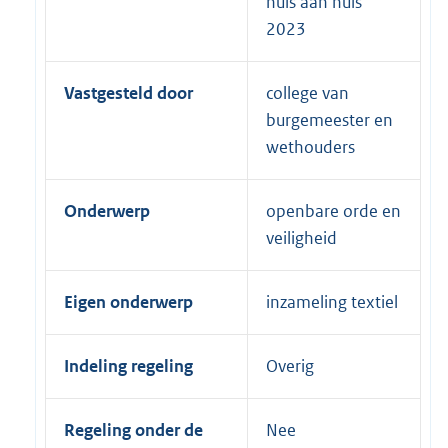
huis aan huis
2023
Vastgesteld door
college van
burgemeester en
wethouders
Onderwerp
openbare orde en
veiligheid
Eigen onderwerp
inzameling textiel
Indeling regeling
Overig
Regeling onder de
Nee