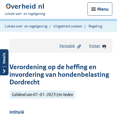
Menu
U
Lokale wet- en regelgeving
bent
hier:
Lokale wet- en regelgeving
Uitgebreid zoeken
Regeling
Permalink
Printen
Verordening op de heffing en
invordering van hondenbelasting
Dordrecht
Geldend van 01-01-2023 t/m heden
Intitulé