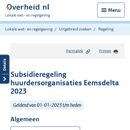
Menu
U
Lokale wet- en regelgeving
bent
hier:
Lokale wet- en regelgeving
Uitgebreid zoeken
Regeling
Permalink
Printen
Subsidieregeling
huurdersorganisaties Eemsdelta
2023
Geldend van 01-01-2023 t/m heden
Algemeen