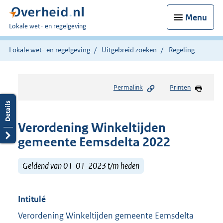
Menu
U
Lokale wet- en regelgeving
bent
hier:
Lokale wet- en regelgeving
Uitgebreid zoeken
Regeling
Permalink
Printen
Verordening Winkeltijden
gemeente Eemsdelta 2022
Geldend van 01-01-2023 t/m heden
Intitulé
Verordening Winkeltijden gemeente Eemsdelta