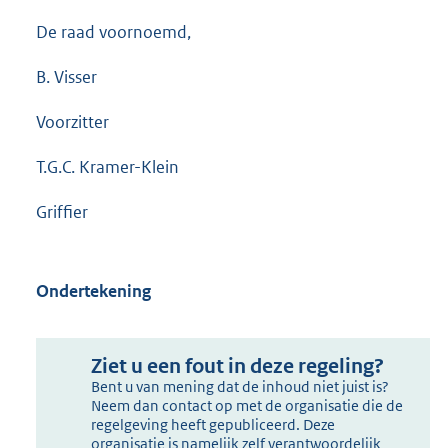
De raad voornoemd,
B. Visser
Voorzitter
T.G.C. Kramer-Klein
Griffier
Ondertekening
Ziet u een fout in deze regeling?
Bent u van mening dat de inhoud niet juist is?
Neem dan contact op met de organisatie die de
regelgeving heeft gepubliceerd. Deze
organisatie is namelijk zelf verantwoordelijk