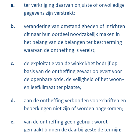
a.
ter verkrijging daarvan onjuiste of onvolledige
gegevens zijn verstrekt;
b.
verandering van omstandigheden of inzichten
dit naar hun oordeel noodzakelijk maken in
het belang van de belangen ter bescherming
waarvan de ontheffing is vereist;
c.
de exploitatie van de winkel/het bedrijf op
basis van de ontheffing gevaar oplevert voor
de openbare orde, de veiligheid of het woon-
en leefklimaat ter plaatse;
d.
aan de ontheffing verbonden voorschriften en
beperkingen niet zijn of worden nagekomen;
e.
van de ontheffing geen gebruik wordt
gemaakt binnen de daarbij gestelde termijn;