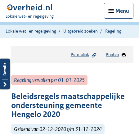
Menu
U
Lokale wet- en regelgeving
bent
hier:
Lokale wet- en regelgeving
Uitgebreid zoeken
Regeling
Permalink
Printen
Regeling vervallen per 01-01-2025
Beleidsregels maatschappelijke
ondersteuning gemeente
Hengelo 2020
Geldend van 02-12-2020 t/m 31-12-2024