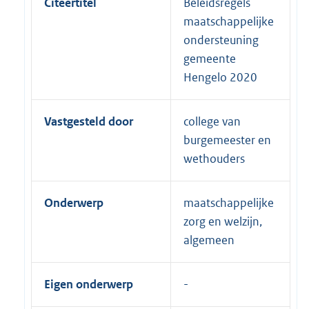
Citeertitel
Beleidsregels
maatschappelijke
ondersteuning
gemeente
Hengelo 2020
Vastgesteld door
college van
burgemeester en
wethouders
Onderwerp
maatschappelijke
zorg en welzijn,
algemeen
Eigen onderwerp